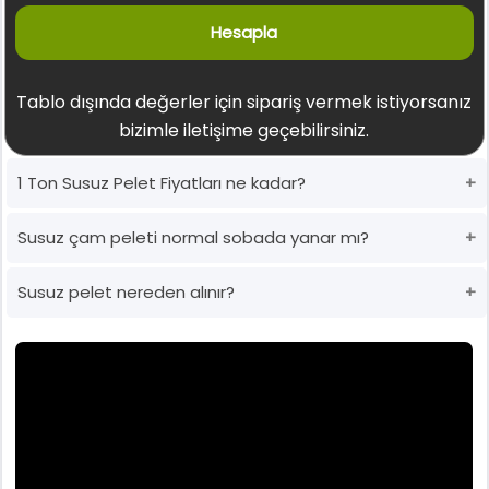
Hesapla
Tablo dışında değerler için sipariş vermek istiyorsanız
bizimle iletişime geçebilirsiniz.
1 Ton Susuz Pelet Fiyatları ne kadar?
Susuz çam peleti normal sobada yanar mı?
Susuz pelet nereden alınır?