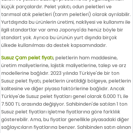
küçük parçalardır. Pelet yakıtı, odun peletleri ve
tarımsal atık peletleri (tarım peletleri) olarak ayrılabilir.
Yurtdışında bu ürünlerin üretimi, nakliyesi ve kullanımı ile
ilgili standartlar var ama Japonya'da henüz böyle bir
standart yok. Ayrıca bu ürünün yurt dışında birçok
ülkede kullanılması da destek kapsamındadır.
Susuz Çam pelet fiyatı
, peletlerin ham maddesine,
üretim maliyetlerine, lojistik maliyetlerine, talep ve arz
modellerine bağlıdır. 2023 yılında Türkiye'de bir ton
Susuz pelet fiyatı, peletlerin üretildiği bölgeye, peletlerin
kalitesine ve diğer piyasa faktörlerine bağlıdır. Ancak
Türkiye'de Susuz pelet fiyatları genel olarak 6.000 TL ile
7.500 TL arasında değişiyor. Sahibinden'de satılan 1 ton
Susuz pelet fiyatları işletme fiyatlarına göre farklılık
gösterebilir. Ama, bu fiyatlar genellikle piyasadaki diğer
sağlayıcıların fiyatlarına benzer. Sahibinden satın alınan