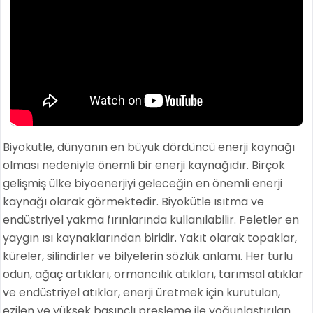
Biyokütle, dünyanın en büyük dördüncü enerji kaynağı
olması nedeniyle önemli bir enerji kaynağıdır. Birçok
gelişmiş ülke biyoenerjiyi geleceğin en önemli enerji
kaynağı olarak görmektedir. Biyokütle ısıtma ve
endüstriyel yakma fırınlarında kullanılabilir. Peletler en
yaygın ısı kaynaklarından biridir. Yakıt olarak topaklar,
küreler, silindirler ve bilyelerin sözlük anlamı. Her türlü
odun, ağaç artıkları, ormancılık atıkları, tarımsal atıklar
ve endüstriyel atıklar, enerji üretmek için kurutulan,
ezilen ve yüksek basınçlı presleme ile yoğunlaştırılan