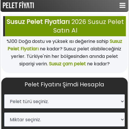
Susuz Pelet Fiyatları
2026 Susuz Pelet
Satın Al
%100 Doğa dostu ve yüksek ısı değerine sahip
Susuz
Pelet Fiyatları
ne kadar? Susuz pelet alabileceğiniz
yerler. Türkiye'nin her bölgesinden anında pelet
siparişi verin.
Susuz çam pelet
ne kadar?
Pelet Fiyatını Şimdi Hesapla