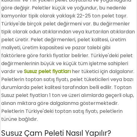
göre değişir. Peletler küçük ve yoğundur, bu nedenle
kamyonlar tipik olarak yaklaşık 22-25 ton pelet taşır.
Türkiye'de birçok pelet değirmeni var. Bu değirmenler
tipik olarak odun atıklarından veya kurtarılan atıklardan
pelet üretir. Pelet değirmenleri, pelet kalitesi, üretim
maliyeti, üretim kapasitesi ve pazar talebi gibi
faktörlere göre farklı fiyatlar belirler. Türkiye'deki pelet
değirmenlerinin büyük ve küçük tüm işletme sahipleri
vardır ve
Susuz pelet fiyatları
her tüketici için dalgalanır.
Peletlerin toptan satış fiyatı, pelet tüketicileri veya bazı
durumlarda pelet kalitesi tarafından belli edilir. Toptan
Susuz pelet fiyatları 1 ton ve üzeri alımlarda geçerli olup,
alınan miktara göre dalgalanma göstermektedir.
Peletlerin Türkiye'deki toptan satış fiyatı, peletlerin
türüne bağlıdır.
Susuz Çam Peleti Nasıl Yapılır?