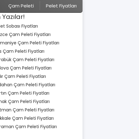
Çam Peleti
Pelet Fiyatları
 Yazılar!
let Sobası Fiyatları
zce Çam Peleti Fiyatları
maniye Çam Peleti Fiyatları
is Çam Peleti Fiyatları
rabük Çam Peleti Fiyatları
lova Çam Peleti Fiyatları
dır Çam Peleti Fiyatları
dahan Çam Peleti Fiyatları
rtın Çam Peleti Fiyatları
rnak Çam Peleti Fiyatları
tman Çam Peleti Fiyatları
rıkkale Çam Peleti Fiyatları
raman Çam Peleti Fiyatları