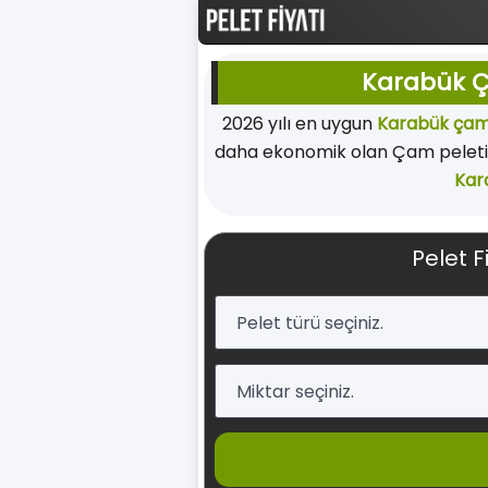
Karabük Ça
2026 yılı en uygun
Karabük çam
daha ekonomik olan Çam peleti 
Kar
Pelet F