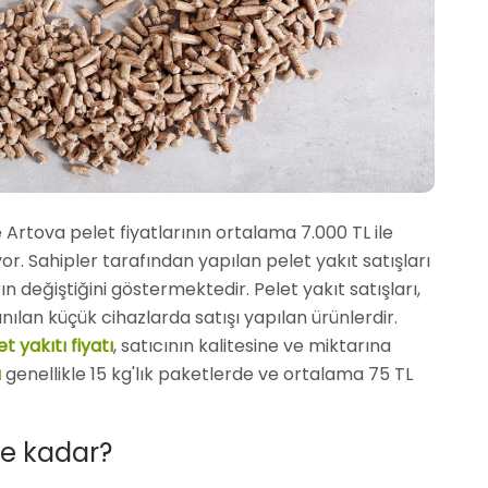
 Artova pelet fiyatlarının ortalama 7.000 TL ile
r. Sahipler tarafından yapılan pelet yakıt satışları
arın değiştiğini göstermektedir. Pelet yakıt satışları,
nılan küçük cihazlarda satışı yapılan ürünlerdir.
t yakıtı fiyatı
, satıcının kalitesine ve miktarına
ı
genellikle 15 kg'lık paketlerde ve ortalama 75 TL
 ne kadar?