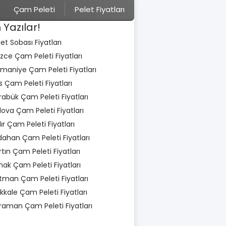
Çam Peleti
Pelet Fiyatları
 Yazılar!
let Sobası Fiyatları
zce Çam Peleti Fiyatları
maniye Çam Peleti Fiyatları
is Çam Peleti Fiyatları
rabük Çam Peleti Fiyatları
lova Çam Peleti Fiyatları
dır Çam Peleti Fiyatları
dahan Çam Peleti Fiyatları
rtın Çam Peleti Fiyatları
rnak Çam Peleti Fiyatları
tman Çam Peleti Fiyatları
rıkkale Çam Peleti Fiyatları
raman Çam Peleti Fiyatları