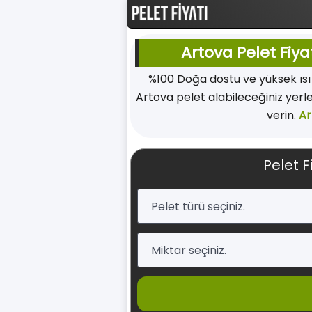
Artova Pelet Fiya
%100 Doğa dostu ve yüksek ıs
Artova pelet alabileceğiniz yerle
verin.
Ar
Pelet F