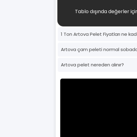
Tablo dışında değerler için
1 Ton Artova Pelet Fiyatları ne ka
Artova çam peleti normal sobada
Artova pelet nereden alınır?