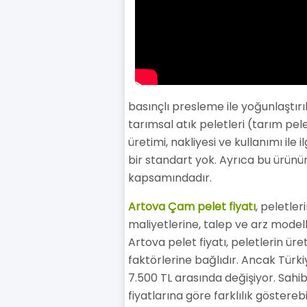
basınçlı presleme ile yoğunlaştırı
tarımsal atık peletleri (tarım pele
üretimi, nakliyesi ve kullanımı il
bir standart yok. Ayrıca bu ürünü
kapsamındadır.
Artova Çam pelet fiyatı
, peletler
maliyetlerine, talep ve arz modell
Artova pelet fiyatı, peletlerin üre
faktörlerine bağlıdır. Ancak Türki
7.500 TL arasında değişiyor. Sahib
fiyatlarına göre farklılık göstereb