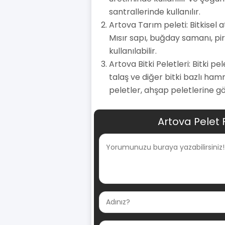
santrallerinde kullanılır.
Artova Tarım peleti: Bitkisel 
Mısır sapı, buğday samanı, pir
kullanılabilir.
Artova Bitki Peletleri: Bitki pe
talaş ve diğer bitki bazlı ham
peletler, ahşap peletlerine gö
Artova Pelet 