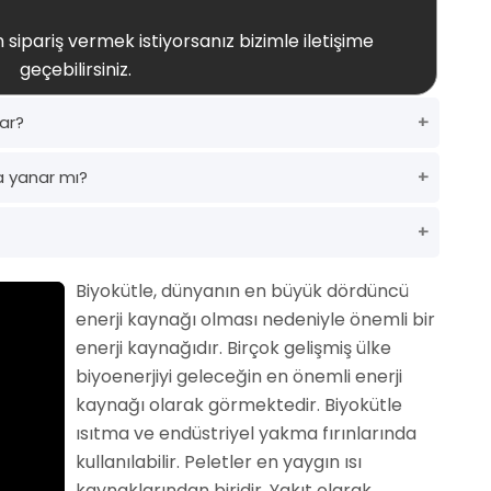
 sipariş vermek istiyorsanız bizimle iletişime
geçebilirsiniz.
dar?
 yanar mı?
Biyokütle, dünyanın en büyük dördüncü
enerji kaynağı olması nedeniyle önemli bir
enerji kaynağıdır. Birçok gelişmiş ülke
biyoenerjiyi geleceğin en önemli enerji
kaynağı olarak görmektedir. Biyokütle
ısıtma ve endüstriyel yakma fırınlarında
kullanılabilir. Peletler en yaygın ısı
kaynaklarından biridir. Yakıt olarak