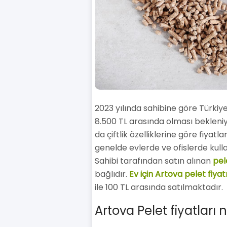
2023 yılında sahibine göre Türkiye
8.500 TL arasında olması bekleniyo
da çiftlik özelliklerine göre fiyatl
genelde evlerde ve ofislerde kulla
Sahibi tarafından satın alınan
pele
bağlıdır.
Ev için Artova pelet fiyat
ile 100 TL arasında satılmaktadır.
Artova Pelet fiyatları