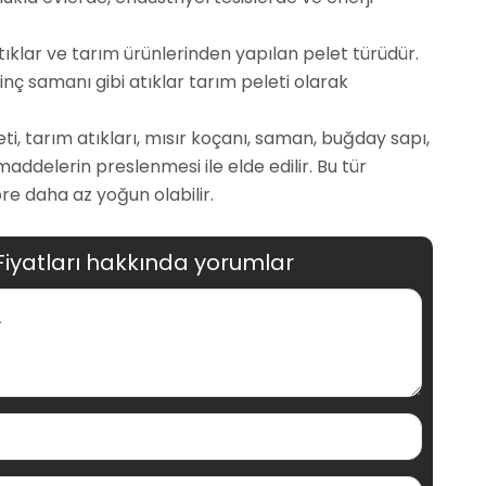
atıklar ve tarım ürünlerinden yapılan pelet türüdür.
inç samanı gibi atıklar tarım peleti olarak
leti, tarım atıkları, mısır koçanı, saman, buğday sapı,
maddelerin preslenmesi ile elde edilir. Bu tür
re daha az yoğun olabilir.
Fiyatları hakkında yorumlar