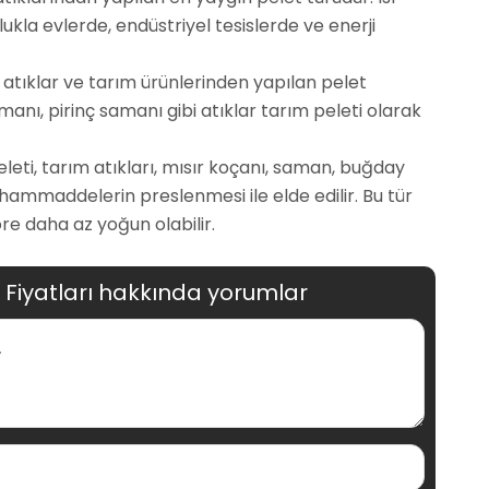
lukla evlerde, endüstriyel tesislerde ve enerji
el atıklar ve tarım ürünlerinden yapılan pelet
manı, pirinç samanı gibi atıklar tarım peleti olarak
 peleti, tarım atıkları, mısır koçanı, saman, buğday
ı hammaddelerin preslenmesi ile elde edilir. Bu tür
re daha az yoğun olabilir.
t Fiyatları hakkında yorumlar