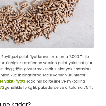
 Seyitgazi pelet fiyatlarının ortalama 7.000 TL ile
r. Sahipler tarafından yapılan pelet yakıt satışları
arın değiştiğini göstermektedir. Pelet yakıt satışları,
nılan küçük cihazlarda satışı yapılan ürünlerdir.
t yakıtı fiyatı
, satıcının kalitesine ve miktarına
atı
genellikle 15 kg'lık paketlerde ve ortalama 75 TL
rı ne kadar?