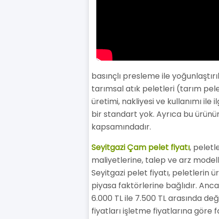
basınçlı presleme ile yoğunlaştırı
tarımsal atık peletleri (tarım pele
üretimi, nakliyesi ve kullanımı il
bir standart yok. Ayrıca bu ürünü
kapsamındadır.
Seyitgazi Çam pelet fiyatı
, peletl
maliyetlerine, talep ve arz modell
Seyitgazi pelet fiyatı, peletlerin ü
piyasa faktörlerine bağlıdır. Anca
6.000 TL ile 7.500 TL arasında deği
fiyatları işletme fiyatlarına göre f