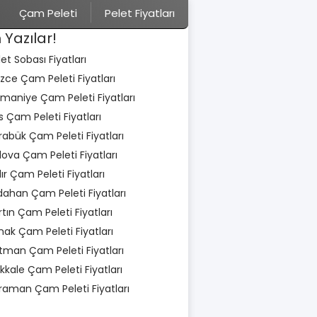
Çam Peleti
Pelet Fiyatları
 Yazılar!
let Sobası Fiyatları
zce Çam Peleti Fiyatları
maniye Çam Peleti Fiyatları
is Çam Peleti Fiyatları
rabük Çam Peleti Fiyatları
lova Çam Peleti Fiyatları
dır Çam Peleti Fiyatları
dahan Çam Peleti Fiyatları
rtın Çam Peleti Fiyatları
rnak Çam Peleti Fiyatları
tman Çam Peleti Fiyatları
rıkkale Çam Peleti Fiyatları
raman Çam Peleti Fiyatları