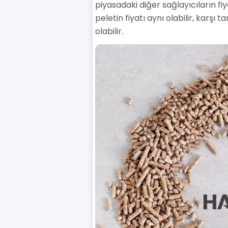
piyasadaki diğer sağlayıcıların fi
peletin fiyatı aynı olabilir, karş
olabilir.