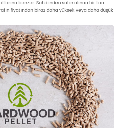
yatlarına benzer. Sahibinden satın alınan bir ton
ı tarafın fiyatından biraz daha yüksek veya daha düşük