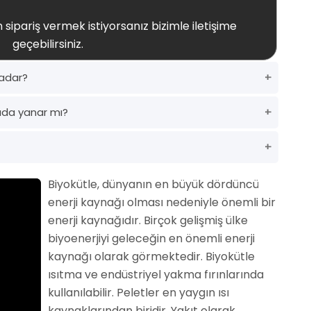
 sipariş vermek istiyorsanız bizimle iletişime
geçebilirsiniz.
kadar?
ada yanar mı?
Biyokütle, dünyanın en büyük dördüncü
enerji kaynağı olması nedeniyle önemli bir
enerji kaynağıdır. Birçok gelişmiş ülke
biyoenerjiyi geleceğin en önemli enerji
kaynağı olarak görmektedir. Biyokütle
ısıtma ve endüstriyel yakma fırınlarında
kullanılabilir. Peletler en yaygın ısı
kaynaklarından biridir. Yakıt olarak