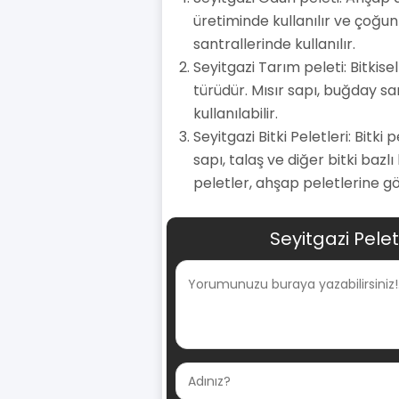
üretiminde kullanılır ve çoğun
santrallerinde kullanılır.
Seyitgazi Tarım peleti: Bitkis
türüdür. Mısır sapı, buğday sa
kullanılabilir.
Seyitgazi Bitki Peletleri: Bitki
sapı, talaş ve diğer bitki bazl
peletler, ahşap peletlerine gö
Seyitgazi Pele