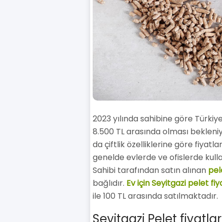
2023 yılında sahibine göre Türkiye
8.500 TL arasında olması bekleniyo
da çiftlik özelliklerine göre fiyatl
genelde evlerde ve ofislerde kulla
Sahibi tarafından satın alınan
pele
bağlıdır.
Ev için Seyitgazi pelet fiy
ile 100 TL arasında satılmaktadır.
Seyitgazi Pelet fiyatla