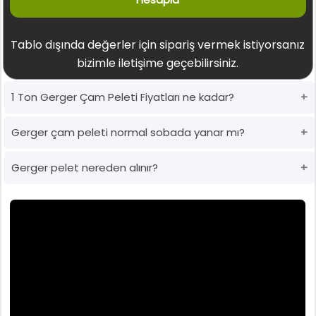
Tablo dışında değerler için sipariş vermek istiyorsanız
bizimle iletişime geçebilirsiniz.
1 Ton Gerger Çam Peleti Fiyatları ne kadar?
Gerger çam peleti normal sobada yanar mı?
Gerger pelet nereden alınır?