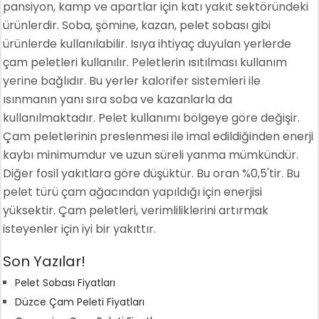
pansiyon, kamp ve apartlar için katı yakıt sektöründeki
ürünlerdir. Soba, şömine, kazan, pelet sobası gibi
ürünlerde kullanılabilir. Isıya ihtiyaç duyulan yerlerde
çam peletleri kullanılır. Peletlerin ısıtılması kullanım
yerine bağlıdır. Bu yerler kalorifer sistemleri ile
ısınmanın yanı sıra soba ve kazanlarla da
kullanılmaktadır. Pelet kullanımı bölgeye göre değişir.
Çam peletlerinin preslenmesi ile imal edildiğinden enerji
kaybı minimumdur ve uzun süreli yanma mümkündür.
Diğer fosil yakıtlara göre düşüktür. Bu oran %0,5'tir. Bu
pelet türü çam ağacından yapıldığı için enerjisi
yüksektir. Çam peletleri, verimliliklerini artırmak
isteyenler için iyi bir yakıttır.
Son Yazılar!
Pelet Sobası Fiyatları
Düzce Çam Peleti Fiyatları