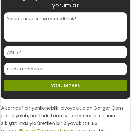
yorumlar
Alternatif bir yenilenebilir biyoyakıt olan Gerger Çam
peleti yakıtı, her türlü tarım ve ormancılık atığının
sıkıştırılmasıyla üretilen bir biyoyakıttır. Bu
yüzden
Gerger Çam peleti nedir
sorularını bu