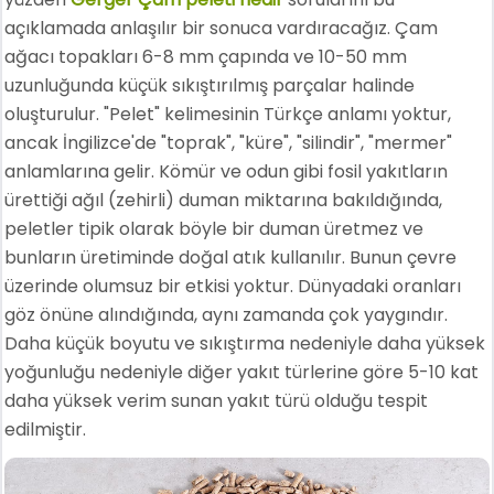
açıklamada anlaşılır bir sonuca vardıracağız. Çam
ağacı topakları 6-8 mm çapında ve 10-50 mm
uzunluğunda küçük sıkıştırılmış parçalar halinde
oluşturulur. "Pelet" kelimesinin Türkçe anlamı yoktur,
ancak İngilizce'de "toprak", "küre", "silindir", "mermer"
anlamlarına gelir. Kömür ve odun gibi fosil yakıtların
ürettiği ağıl (zehirli) duman miktarına bakıldığında,
peletler tipik olarak böyle bir duman üretmez ve
bunların üretiminde doğal atık kullanılır. Bunun çevre
üzerinde olumsuz bir etkisi yoktur. Dünyadaki oranları
göz önüne alındığında, aynı zamanda çok yaygındır.
Daha küçük boyutu ve sıkıştırma nedeniyle daha yüksek
yoğunluğu nedeniyle diğer yakıt türlerine göre 5-10 kat
daha yüksek verim sunan yakıt türü olduğu tespit
edilmiştir.