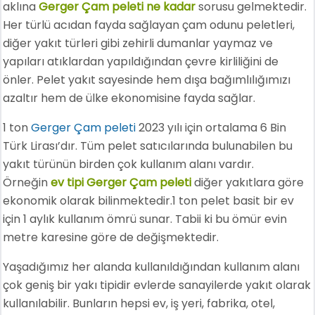
aklına
Gerger Çam peleti ne kadar
sorusu gelmektedir.
Her türlü acıdan fayda sağlayan çam odunu peletleri,
diğer yakıt türleri gibi zehirli dumanlar yaymaz ve
yapıları atıklardan yapıldığından çevre kirliliğini de
önler. Pelet yakıt sayesinde hem dışa bağımlılığımızı
azaltır hem de ülke ekonomisine fayda sağlar.
1 ton
Gerger Çam peleti
2023 yılı için ortalama 6 Bin
Türk Lirası’dır. Tüm pelet satıcılarında bulunabilen bu
yakıt türünün birden çok kullanım alanı vardır.
Örneğin
ev tipi Gerger Çam peleti
diğer yakıtlara göre
ekonomik olarak bilinmektedir.1 ton pelet basit bir ev
için 1 aylık kullanım ömrü sunar. Tabii ki bu ömür evin
metre karesine göre de değişmektedir.
Yaşadığımız her alanda kullanıldığından kullanım alanı
çok geniş bir yakı tipidir evlerde sanayilerde yakıt olarak
kullanılabilir. Bunların hepsi ev, iş yeri, fabrika, otel,