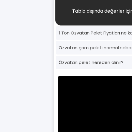
Tablo dışında değerler için
1 Ton Özvatan Pelet Fiyatları ne k
Özvatan çam peleti normal soba
Özvatan pelet nereden alınır?