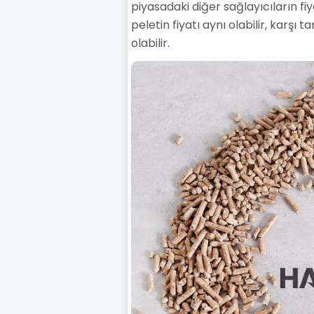
piyasadaki diğer sağlayıcıların fi
peletin fiyatı aynı olabilir, karş
olabilir.