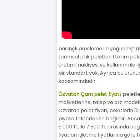
basınçlı presleme ile yoğunlaştırı
tarımsal atık peletleri (tarım pele
üretimi, nakliyesi ve kullanımı il
bir standart yok. Ayrıca bu ürünü
kapsamındadır.
Özvatan Çam pelet fiyatı
, peletl
maliyetlerine, talep ve arz modell
Özvatan pelet fiyatı, peletlerin ür
piyasa faktörlerine bağlıdır. Anca
6.000 TL ile 7.500 TL arasında değ
fiyatları işletme fiyatlarına göre f