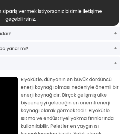
 sipariş vermek istiyorsanız bizimle iletişime
geçebilirsiniz.
adar?
da yanar mı?
Biyokütle, dünyanın en büyük dördüncü
enerji kaynağı olması nedeniyle önemli bir
enerji kaynağıdır. Birçok gelişmiş ülke
biyoenerjiyi geleceğin en önemli enerji
kaynağı olarak görmektedir. Biyokütle
ısıtma ve endüstriyel yakma fırınlarında
kullanılabilir. Peletler en yaygın ısı
kaynaklarından biridir. Yakıt olarak