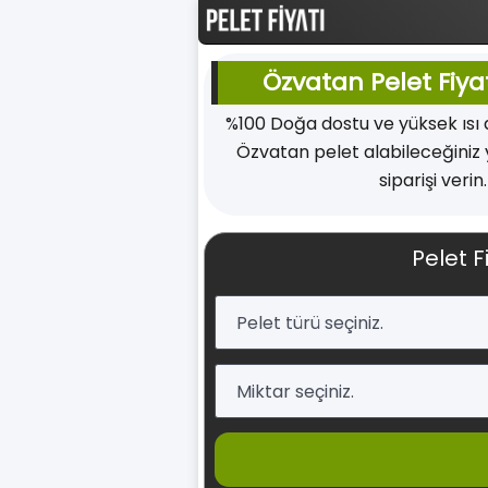
Özvatan Pelet Fiyat
%100 Doğa dostu ve yüksek ısı
Özvatan pelet alabileceğiniz 
siparişi verin
Pelet F