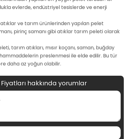
lukla evlerde, endüstriyel tesislerde ve enerji
 atıklar ve tarım ürünlerinden yapılan pelet
manı, pirinç samanı gibi atıklar tarım peleti olarak
peleti, tarım atıkları, mısır koçanı, saman, buğday
ı hammaddelerin preslenmesi ile elde edilir. Bu tür
re daha az yoğun olabilir.
 Fiyatları hakkında yorumlar