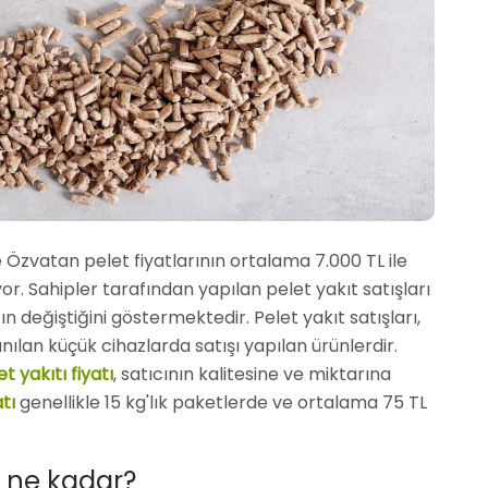
 Özvatan pelet fiyatlarının ortalama 7.000 TL ile
r. Sahipler tarafından yapılan pelet yakıt satışları
arın değiştiğini göstermektedir. Pelet yakıt satışları,
nılan küçük cihazlarda satışı yapılan ürünlerdir.
t yakıtı fiyatı
, satıcının kalitesine ve miktarına
atı
genellikle 15 kg'lık paketlerde ve ortalama 75 TL
ı ne kadar?