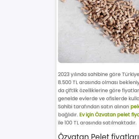
2023 yılında sahibine göre Türkiye
8.500 TL arasında olması bekleniyo
da çiftlik özelliklerine göre fiyatl
genelde evlerde ve ofislerde kulla
Sahibi tarafından satın alınan
pele
bağlıdır.
Ev için Özvatan pelet fiy
ile 100 TL arasında satılmaktadır.
Özvatan Pelet fiyatlar