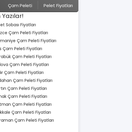
Çam Peleti
Pelet Fiyatları
 Yazılar!
let Sobası Fiyatları
zce Çam Peleti Fiyatları
maniye Çam Peleti Fiyatları
is Çam Peleti Fiyatları
rabük Çam Peleti Fiyatları
lova Çam Peleti Fiyatları
dır Çam Peleti Fiyatları
dahan Çam Peleti Fiyatları
rtın Çam Peleti Fiyatları
rnak Çam Peleti Fiyatları
tman Çam Peleti Fiyatları
rıkkale Çam Peleti Fiyatları
raman Çam Peleti Fiyatları