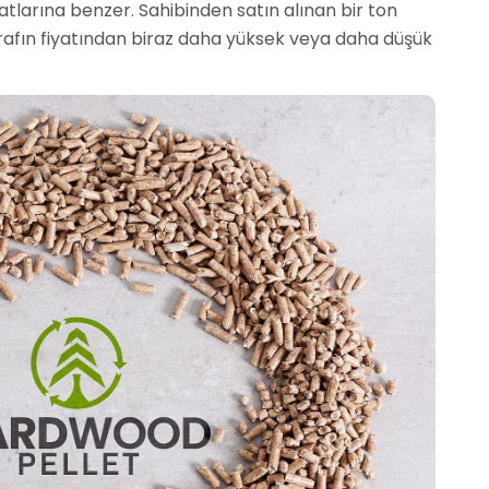
yatlarına benzer. Sahibinden satın alınan bir ton
ı tarafın fiyatından biraz daha yüksek veya daha düşük