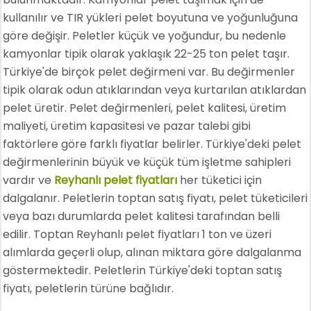
kullanılır ve TIR yükleri pelet boyutuna ve yoğunluğuna
göre değişir. Peletler küçük ve yoğundur, bu nedenle
kamyonlar tipik olarak yaklaşık 22-25 ton pelet taşır.
Türkiye'de birçok pelet değirmeni var. Bu değirmenler
tipik olarak odun atıklarından veya kurtarılan atıklardan
pelet üretir. Pelet değirmenleri, pelet kalitesi, üretim
maliyeti, üretim kapasitesi ve pazar talebi gibi
faktörlere göre farklı fiyatlar belirler. Türkiye'deki pelet
değirmenlerinin büyük ve küçük tüm işletme sahipleri
vardır ve
Reyhanlı pelet fiyatları
her tüketici için
dalgalanır. Peletlerin toptan satış fiyatı, pelet tüketicileri
veya bazı durumlarda pelet kalitesi tarafından belli
edilir. Toptan Reyhanlı pelet fiyatları 1 ton ve üzeri
alımlarda geçerli olup, alınan miktara göre dalgalanma
göstermektedir. Peletlerin Türkiye'deki toptan satış
fiyatı, peletlerin türüne bağlıdır.