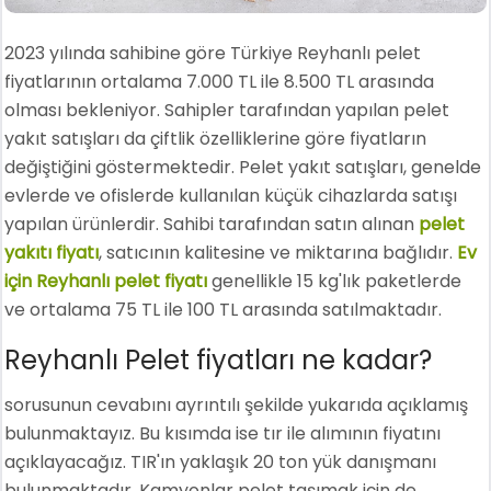
2023 yılında sahibine göre Türkiye Reyhanlı pelet
fiyatlarının ortalama 7.000 TL ile 8.500 TL arasında
olması bekleniyor. Sahipler tarafından yapılan pelet
yakıt satışları da çiftlik özelliklerine göre fiyatların
değiştiğini göstermektedir. Pelet yakıt satışları, genelde
evlerde ve ofislerde kullanılan küçük cihazlarda satışı
yapılan ürünlerdir. Sahibi tarafından satın alınan
pelet
yakıtı fiyatı
, satıcının kalitesine ve miktarına bağlıdır.
Ev
için Reyhanlı pelet fiyatı
genellikle 15 kg'lık paketlerde
ve ortalama 75 TL ile 100 TL arasında satılmaktadır.
Reyhanlı Pelet fiyatları ne kadar?
sorusunun cevabını ayrıntılı şekilde yukarıda açıklamış
bulunmaktayız. Bu kısımda ise tır ile alımının fiyatını
açıklayacağız. TIR'ın yaklaşık 20 ton yük danışmanı
bulunmaktadır. Kamyonlar pelet taşımak için de