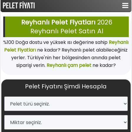
Reyhanlı Pelet Fiyatları
2026
Reyhanlı Pelet Satın Al
%100 Doğa dostu ve yüksek ısı değerine sahip
Reyhanlı
Pelet Fiyatları
ne kadar? Reyhanlı pelet alabileceğiniz
yerler. Türkiye'nin her bölgesinden anında pelet
siparişi verin.
Reyhanlı çam pelet
ne kadar?
Pelet Fiyatını Şimdi Hesapla