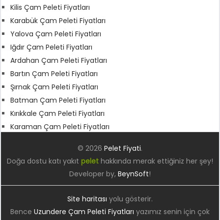
Kilis Çam Peleti Fiyatları
Karabük Çam Peleti Fiyatları
Yalova Çam Peleti Fiyatları
Iğdır Çam Peleti Fiyatları
Ardahan Çam Peleti Fiyatları
Bartın Çam Peleti Fiyatları
Şırnak Çam Peleti Fiyatları
Batman Çam Peleti Fiyatları
Kırıkkale Çam Peleti Fiyatları
Karaman Çam Peleti Fiyatları
© 2026
Pelet Fiyati
.
Doğa dostu katı yakıt
pelet
hakkında merak ettiğiniz her şey!
Developer by,
BeynSoft
!
Site haritası
yolu gösterir.
Bence
Uzundere Çam Peleti Fiyatları
yazımız senin için çok