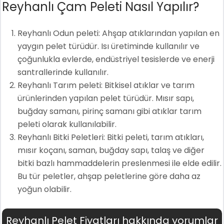
Reyhanlı Çam Peleti Nasıl Yapılır?
Reyhanlı Odun peleti: Ahşap atıklarından yapılan en
yaygın pelet türüdür. Isı üretiminde kullanılır ve
çoğunlukla evlerde, endüstriyel tesislerde ve enerji
santrallerinde kullanılır.
Reyhanlı Tarım peleti: Bitkisel atıklar ve tarım
ürünlerinden yapılan pelet türüdür. Mısır sapı,
buğday samanı, pirinç samanı gibi atıklar tarım
peleti olarak kullanılabilir.
Reyhanlı Bitki Peletleri: Bitki peleti, tarım atıkları,
mısır koçanı, saman, buğday sapı, talaş ve diğer
bitki bazlı hammaddelerin preslenmesi ile elde edilir.
Bu tür peletler, ahşap peletlerine göre daha az
yoğun olabilir.
Reyhanlı Pelet Fiyatları hakkında yorumlar