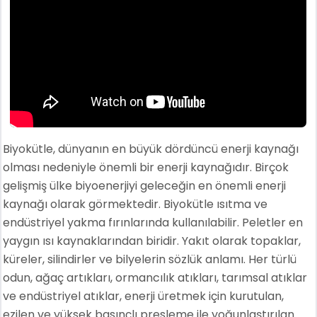
Biyokütle, dünyanın en büyük dördüncü enerji kaynağı
olması nedeniyle önemli bir enerji kaynağıdır. Birçok
gelişmiş ülke biyoenerjiyi geleceğin en önemli enerji
kaynağı olarak görmektedir. Biyokütle ısıtma ve
endüstriyel yakma fırınlarında kullanılabilir. Peletler en
yaygın ısı kaynaklarından biridir. Yakıt olarak topaklar,
küreler, silindirler ve bilyelerin sözlük anlamı. Her türlü
odun, ağaç artıkları, ormancılık atıkları, tarımsal atıklar
ve endüstriyel atıklar, enerji üretmek için kurutulan,
ezilen ve yüksek basınçlı presleme ile yoğunlaştırılan