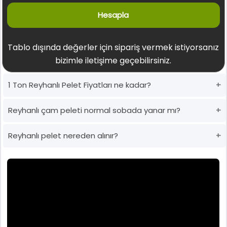
Hesapla
Tablo dışında değerler için sipariş vermek istiyorsanız
bizimle iletişime geçebilirsiniz.
1 Ton Reyhanlı Pelet Fiyatları ne kadar?
Reyhanlı çam peleti normal sobada yanar mı?
Reyhanlı pelet nereden alınır?