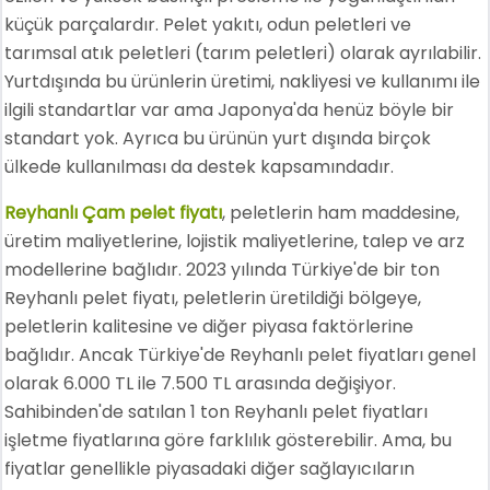
küçük parçalardır. Pelet yakıtı, odun peletleri ve
tarımsal atık peletleri (tarım peletleri) olarak ayrılabilir.
Yurtdışında bu ürünlerin üretimi, nakliyesi ve kullanımı ile
ilgili standartlar var ama Japonya'da henüz böyle bir
standart yok. Ayrıca bu ürünün yurt dışında birçok
ülkede kullanılması da destek kapsamındadır.
Reyhanlı Çam pelet fiyatı
, peletlerin ham maddesine,
üretim maliyetlerine, lojistik maliyetlerine, talep ve arz
modellerine bağlıdır. 2023 yılında Türkiye'de bir ton
Reyhanlı pelet fiyatı, peletlerin üretildiği bölgeye,
peletlerin kalitesine ve diğer piyasa faktörlerine
bağlıdır. Ancak Türkiye'de Reyhanlı pelet fiyatları genel
olarak 6.000 TL ile 7.500 TL arasında değişiyor.
Sahibinden'de satılan 1 ton Reyhanlı pelet fiyatları
işletme fiyatlarına göre farklılık gösterebilir. Ama, bu
fiyatlar genellikle piyasadaki diğer sağlayıcıların