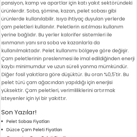
pansiyon, kamp ve apartlar için katı yakıt sektöründeki
ürünlerdir. Soba, şömine, kazan, pelet sobası gibi
ürünlerde kullanılabilir. Isıya ihtiyaç duyulan yerlerde
çam peletleri kullanılır. Peletlerin ısıtılması kullanım
yerine bağlıdır. Bu yerler kalorifer sistemleri ile
ısınmanın yanı sıra soba ve kazanlarla da
kullanılmaktadır. Pelet kullanımı bölgeye göre değişir.
Çam peletlerinin preslenmesi ile imal edildiğinden enerji
kaybı minimumdur ve uzun süreli yanma mümkündür.
Diğer fosil yakıtlara göre düşüktür. Bu oran %0,5'tir. Bu
pelet türü çam ağacından yapıldığı için enerjisi
yüksektir. Çam peletleri, verimliliklerini artırmak
isteyenler için iyi bir yakıttır.
Son Yazılar!
Pelet Sobası Fiyatları
Düzce Çam Peleti Fiyatları