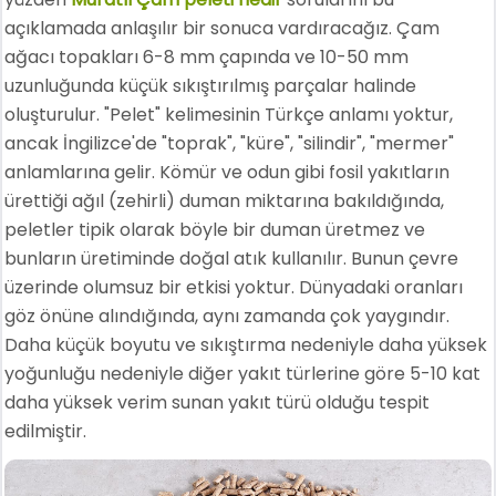
açıklamada anlaşılır bir sonuca vardıracağız. Çam
ağacı topakları 6-8 mm çapında ve 10-50 mm
uzunluğunda küçük sıkıştırılmış parçalar halinde
oluşturulur. "Pelet" kelimesinin Türkçe anlamı yoktur,
ancak İngilizce'de "toprak", "küre", "silindir", "mermer"
anlamlarına gelir. Kömür ve odun gibi fosil yakıtların
ürettiği ağıl (zehirli) duman miktarına bakıldığında,
peletler tipik olarak böyle bir duman üretmez ve
bunların üretiminde doğal atık kullanılır. Bunun çevre
üzerinde olumsuz bir etkisi yoktur. Dünyadaki oranları
göz önüne alındığında, aynı zamanda çok yaygındır.
Daha küçük boyutu ve sıkıştırma nedeniyle daha yüksek
yoğunluğu nedeniyle diğer yakıt türlerine göre 5-10 kat
daha yüksek verim sunan yakıt türü olduğu tespit
edilmiştir.