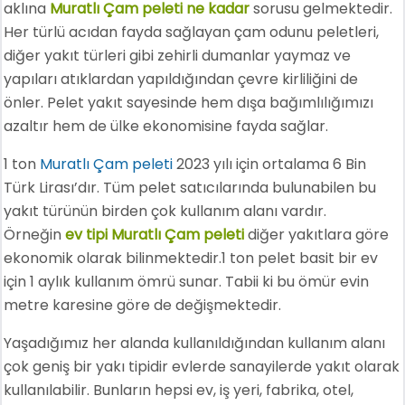
aklına
Muratlı Çam peleti ne kadar
sorusu gelmektedir.
Her türlü acıdan fayda sağlayan çam odunu peletleri,
diğer yakıt türleri gibi zehirli dumanlar yaymaz ve
yapıları atıklardan yapıldığından çevre kirliliğini de
önler. Pelet yakıt sayesinde hem dışa bağımlılığımızı
azaltır hem de ülke ekonomisine fayda sağlar.
1 ton
Muratlı Çam peleti
2023 yılı için ortalama 6 Bin
Türk Lirası’dır. Tüm pelet satıcılarında bulunabilen bu
yakıt türünün birden çok kullanım alanı vardır.
Örneğin
ev tipi Muratlı Çam peleti
diğer yakıtlara göre
ekonomik olarak bilinmektedir.1 ton pelet basit bir ev
için 1 aylık kullanım ömrü sunar. Tabii ki bu ömür evin
metre karesine göre de değişmektedir.
Yaşadığımız her alanda kullanıldığından kullanım alanı
çok geniş bir yakı tipidir evlerde sanayilerde yakıt olarak
kullanılabilir. Bunların hepsi ev, iş yeri, fabrika, otel,