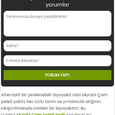
yorumlar
Alternatif bir yenilenebilir biyoyakıt olan Muratlı Çam
peleti yakıtı, her türlü tarım ve ormancılık atığının
sıkıştırılmasıyla üretilen bir biyoyakıttır. Bu
yüzden
Muratlı Çam peleti nedir
sorularını bu