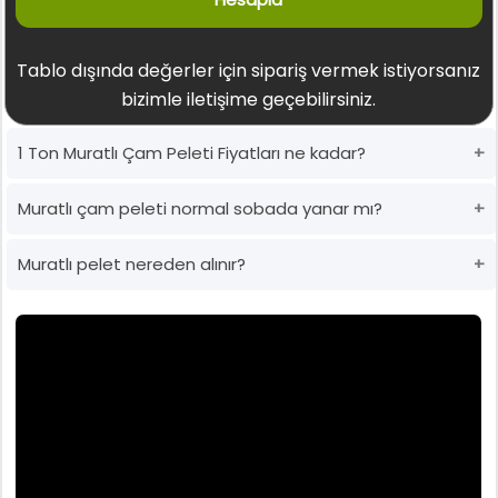
Tablo dışında değerler için sipariş vermek istiyorsanız
bizimle iletişime geçebilirsiniz.
1 Ton Muratlı Çam Peleti Fiyatları ne kadar?
Muratlı çam peleti normal sobada yanar mı?
Muratlı pelet nereden alınır?