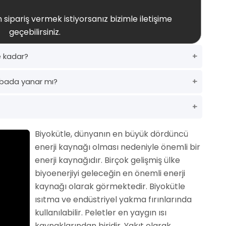
 sipariş vermek istiyorsanız bizimle iletişime
geçebilirsiniz.
e kadar?
bada yanar mı?
Biyokütle, dünyanın en büyük dördüncü
enerji kaynağı olması nedeniyle önemli bir
enerji kaynağıdır. Birçok gelişmiş ülke
biyoenerjiyi geleceğin en önemli enerji
kaynağı olarak görmektedir. Biyokütle
ısıtma ve endüstriyel yakma fırınlarında
kullanılabilir. Peletler en yaygın ısı
kaynaklarından biridir. Yakıt olarak