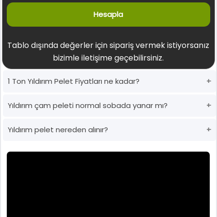
Hesapla
Tablo dışında değerler için sipariş vermek istiyorsanız
bizimle iletişime geçebilirsiniz.
1 Ton Yıldırım Pelet Fiyatları ne kadar?
Yıldırım çam peleti normal sobada yanar mı?
Yıldırım pelet nereden alınır?