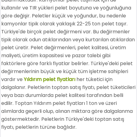
kullanılır ve TIR yükleri pelet boyutuna ve yoğunluğuna
göre değişir. Peletler küçük ve yoğundur, bu nedenle
kamyonlar tipik olarak yaklaşık 22-25 ton pelet taşır.
Türkiye'de birçok pelet değirmeni var. Bu değirmenler
tipik olarak odun atıklarından veya kurtarılan atıklardan
pelet üretir. Pelet değirmenleri, pelet kalitesi, üretim
maliyeti, üretim kapasitesi ve pazar talebi gibi
faktörlere göre farklı fiyatlar belirler. Türkiye'deki pelet
değirmenlerinin büyük ve küçük tüm işletme sahipleri
vardır ve
Yıldırım pelet fiyatları
her tüketici için
dalgalanır. Peletlerin toptan satış fiyatı, pelet tüketicileri
veya bazı durumlarda pelet kalitesi tarafından belli
edilir. Toptan Yıldırım pelet fiyatları 1 ton ve üzeri
alımlarda geçerli olup, alınan miktara göre dalgalanma
göstermektedir. Peletlerin Türkiye'deki toptan satış
fiyatı, peletlerin türüne bağlıdır.