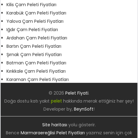
Kilis Çam Peleti Fiyatları
Karabük Çam Peleti Fiyatları
Yalova Çam Peleti Fiyatları
Iğdır Çam Peleti Fiyatları
Ardahan Çam Peleti Fiyatları
Bartın Çam Peleti Fiyatları
Şırnak Çam Peleti Fiyatları
Batman Çam Peleti Fiyatları
Kırıkkale Çam Peleti Fiyatları
Karaman Çam Peleti Fiyatları
© 2026
Pelet Fiyati
.
Doğa dostu katı yakıt
pelet
hakkında merak ettiğiniz her şey!
Developer by,
BeynSoft
!
Site haritası
yolu gösterir.
Bence
Marmaraereğlisi Pelet Fiyatları
yazımız senin için çok