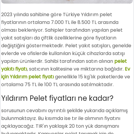
2023 yılında sahibine göre Türkiye Yıldırım pelet
fiyatlarının ortalama 7.000 TL ile 8.500 TL arasında
olması bekleniyor. Sahipler tarafından yapılan pelet
yakıt satışları da çiftlik özelliklerine göre fiyatların
değiştiğini göstermektedir. Pelet yakıt satışları, genelde
evlerde ve ofislerde kullanılan küçük cihazlarda satışı
yapılan ürünlerdir. Sahibi tarafından satın alınan
pelet
yakıtı fiyatı
, satıcının kalitesine ve miktarına bağlıdır.
Ev
için Yıldırım pelet fiyatı
genellikle 15 kg'lık paketlerde ve
ortalama 75 TL ile 100 TL arasında satılmaktadır.
Yıldırım Pelet fiyatları ne kadar?
sorusunun cevabını ayrıntılı şekilde yukarıda açıklamış
bulunmaktayız. Bu kısımda ise tır ile alımının fiyatını
açıklayacağız. TIR'ın yaklaşık 20 ton yük danışmanı
bulunmaktadır. Kamyonlar pelet taşımak için de