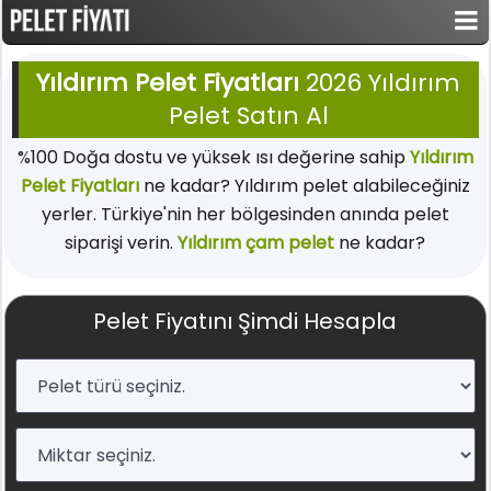
Yıldırım Pelet Fiyatları
2026 Yıldırım
Pelet Satın Al
%100 Doğa dostu ve yüksek ısı değerine sahip
Yıldırım
Pelet Fiyatları
ne kadar? Yıldırım pelet alabileceğiniz
yerler. Türkiye'nin her bölgesinden anında pelet
siparişi verin.
Yıldırım çam pelet
ne kadar?
Pelet Fiyatını Şimdi Hesapla