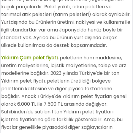
küçük parçalardır. Pelet yakıtı, odun peletleri ve
tarımsal atık peletleri (tarım peletleri) olarak ayrılabilir.
Yurtdışında bu ürünlerin üretimi, nakliyesi ve kullanımı ile
ilgili standartlar var ama Japonya'da henüz böyle bir
standart yok. Ayrıca bu ürünün yurt dışında birçok
ülkede kullanılması da destek kapsamındadır.
Yıldırım Çam pelet fiyatı
, peletlerin ham maddesine,
üretim maliyetlerine, lojistik maliyetlerine, talep ve arz
modellerine bağlıdır. 2023 yılında Türkiye'de bir ton
Yıldırım pelet fiyatı, peletlerin üretildiği bölgeye,
peletlerin kalitesine ve diğer piyasa faktörlerine
bağlıdır. Ancak Türkiye'de Yıldırım pelet fiyatları genel
olarak 6.000 TL ile 7.500 TL arasında değişiyor.
Sahibinden'de satılan 1 ton Yıldırım pelet fiyatları
işletme fiyatlarına göre farklılık gösterebilir. Ama, bu
fiyatlar genellikle piyasadaki diğer sağlayıcıların