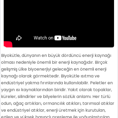
Biyokütle, dünyanın en büyük dördüncü enerji kaynağı
olması nedeniyle önemli bir enerji kaynağıdır. Birçok
gelişmiş ülke biyoenerjiyi geleceğin en önemli enerji
kaynağı olarak görmektedir. Biyokütle ısıtma ve
endüstriyel yakma fırınlarında kullanılabilir. Peletler en
yaygın ısı kaynaklarından biridir. Yakıt olarak topaklar,
küreler, silindirler ve bilyelerin sözlük anlamı. Her türlü
odun, ağaç artıkları, ormancılık atıkları, tarımsal atıklar
ve endüstriyel atıklar, enerji üretmek için kurutulan,
ezilen ve yüksek basınçlı presleme ile yoğunlaştırılan