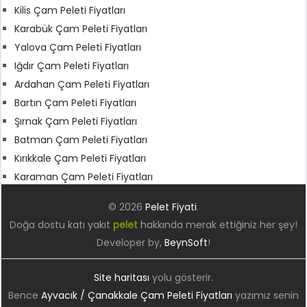
Kilis Çam Peleti Fiyatları
Karabük Çam Peleti Fiyatları
Yalova Çam Peleti Fiyatları
Iğdır Çam Peleti Fiyatları
Ardahan Çam Peleti Fiyatları
Bartın Çam Peleti Fiyatları
Şırnak Çam Peleti Fiyatları
Batman Çam Peleti Fiyatları
Kırıkkale Çam Peleti Fiyatları
Karaman Çam Peleti Fiyatları
© 2026
Pelet Fiyati
.
Doğa dostu katı yakıt
pelet
hakkında merak ettiğiniz her şey!
Developer by,
BeynSoft
!
Site haritası
yolu gösterir.
Bence
Ayvacık / Çanakkale Çam Peleti Fiyatları
yazımız senin