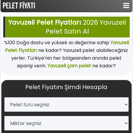
Yavuzeli Pelet Fiyatları
2026 Yavuzeli
Pelet Satın Al
%100 Doğa dostu ve yüksek ısı değerine sahip
Yavuzeli
Pelet Fiyatları
ne kadar? Yavuzeli pelet alabileceğiniz
yerler. Türkiye'nin her bölgesinden anında pelet
siparişi verin.
Yavuzeli çam pelet
ne kadar?
Pelet Fiyatını Şimdi Hesapla