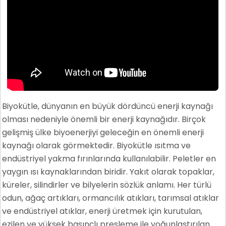
Biyokütle, dünyanın en büyük dördüncü enerji kaynağı
olması nedeniyle önemli bir enerji kaynağıdır. Birçok
gelişmiş ülke biyoenerjiyi geleceğin en önemli enerji
kaynağı olarak görmektedir. Biyokütle ısıtma ve
endüstriyel yakma fırınlarında kullanılabilir. Peletler en
yaygın ısı kaynaklarından biridir. Yakıt olarak topaklar,
küreler, silindirler ve bilyelerin sözlük anlamı. Her türlü
odun, ağaç artıkları, ormancılık atıkları, tarımsal atıklar
ve endüstriyel atıklar, enerji üretmek için kurutulan,
ezilen ve yüksek basınçlı presleme ile yoğunlaştırılan