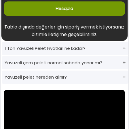
Hesapla
Tablo dışında değerler için sipariş vermek istiyorsanız
bizimle iletişime geçebilirsiniz.
1 Ton Yavuzeli Pelet Fiyatları ne kadar?
Yavuzeli çam peleti normal sobada yanar mı?
Yavuzeli pelet nereden alınır?