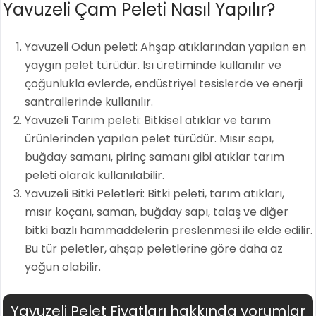
Yavuzeli Çam Peleti Nasıl Yapılır?
Yavuzeli Odun peleti: Ahşap atıklarından yapılan en
yaygın pelet türüdür. Isı üretiminde kullanılır ve
çoğunlukla evlerde, endüstriyel tesislerde ve enerji
santrallerinde kullanılır.
Yavuzeli Tarım peleti: Bitkisel atıklar ve tarım
ürünlerinden yapılan pelet türüdür. Mısır sapı,
buğday samanı, pirinç samanı gibi atıklar tarım
peleti olarak kullanılabilir.
Yavuzeli Bitki Peletleri: Bitki peleti, tarım atıkları,
mısır koçanı, saman, buğday sapı, talaş ve diğer
bitki bazlı hammaddelerin preslenmesi ile elde edilir.
Bu tür peletler, ahşap peletlerine göre daha az
yoğun olabilir.
Yavuzeli Pelet Fiyatları hakkında yorumlar