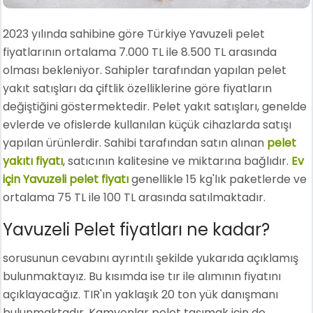
2023 yılında sahibine göre Türkiye Yavuzeli pelet
fiyatlarının ortalama 7.000 TL ile 8.500 TL arasında
olması bekleniyor. Sahipler tarafından yapılan pelet
yakıt satışları da çiftlik özelliklerine göre fiyatların
değiştiğini göstermektedir. Pelet yakıt satışları, genelde
evlerde ve ofislerde kullanılan küçük cihazlarda satışı
yapılan ürünlerdir. Sahibi tarafından satın alınan
pelet
yakıtı fiyatı
, satıcının kalitesine ve miktarına bağlıdır.
Ev
için Yavuzeli pelet fiyatı
genellikle 15 kg'lık paketlerde ve
ortalama 75 TL ile 100 TL arasında satılmaktadır.
Yavuzeli Pelet fiyatları ne kadar?
sorusunun cevabını ayrıntılı şekilde yukarıda açıklamış
bulunmaktayız. Bu kısımda ise tır ile alımının fiyatını
açıklayacağız. TIR'ın yaklaşık 20 ton yük danışmanı
bulunmaktadır. Kamyonlar pelet taşımak için de