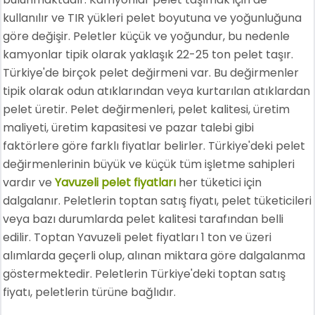
kullanılır ve TIR yükleri pelet boyutuna ve yoğunluğuna
göre değişir. Peletler küçük ve yoğundur, bu nedenle
kamyonlar tipik olarak yaklaşık 22-25 ton pelet taşır.
Türkiye'de birçok pelet değirmeni var. Bu değirmenler
tipik olarak odun atıklarından veya kurtarılan atıklardan
pelet üretir. Pelet değirmenleri, pelet kalitesi, üretim
maliyeti, üretim kapasitesi ve pazar talebi gibi
faktörlere göre farklı fiyatlar belirler. Türkiye'deki pelet
değirmenlerinin büyük ve küçük tüm işletme sahipleri
vardır ve
Yavuzeli pelet fiyatları
her tüketici için
dalgalanır. Peletlerin toptan satış fiyatı, pelet tüketicileri
veya bazı durumlarda pelet kalitesi tarafından belli
edilir. Toptan Yavuzeli pelet fiyatları 1 ton ve üzeri
alımlarda geçerli olup, alınan miktara göre dalgalanma
göstermektedir. Peletlerin Türkiye'deki toptan satış
fiyatı, peletlerin türüne bağlıdır.