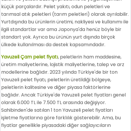
küçük parçalardır. Pelet yakıtı, odun peletleri ve
tarımsal atık peletleri (tarım peletleri) olarak ayrılabilir.
Yurtdışında bu ürünlerin üretimi, nakliyesi ve kullanımı ile
ilgili standartlar var ama Japonya'da henüz böyle bir
standart yok. Ayrıca bu ürünün yurt dışında birçok
ülkede kullanılması da destek kapsamındadır.
Yavuzeli Çam pelet fiyatı
, peletlerin ham maddesine,
üretim maliyetlerine, lojistik maliyetlerine, talep ve arz
modellerine bağlıdır. 2023 yılında Türkiye'de bir ton
Yavuzeli pelet fiyatı, peletlerin üretildiği bölgeye,
peletlerin kalitesine ve diğer piyasa faktörlerine
bağlıdır. Ancak Türkiye'de Yavuzeli pelet fiyatları genel
olarak 6.000 TL ile 7.500 TL arasında değişiyor.
Sahibinden'de satılan 1 ton Yavuzeli pelet fiyatları
işletme fiyatlarına göre farklılık gösterebilir. Ama, bu
fiyatlar genellikle piyasadaki diğer sağlayıcıların