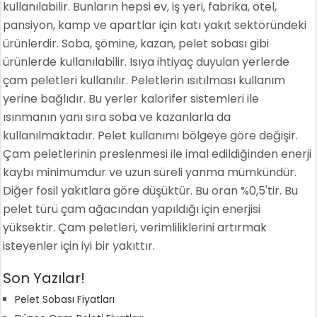
kullanılabilir. Bunların hepsi ev, iş yeri, fabrika, otel,
pansiyon, kamp ve apartlar için katı yakıt sektöründeki
ürünlerdir. Soba, şömine, kazan, pelet sobası gibi
ürünlerde kullanılabilir. Isıya ihtiyaç duyulan yerlerde
çam peletleri kullanılır. Peletlerin ısıtılması kullanım
yerine bağlıdır. Bu yerler kalorifer sistemleri ile
ısınmanın yanı sıra soba ve kazanlarla da
kullanılmaktadır. Pelet kullanımı bölgeye göre değişir.
Çam peletlerinin preslenmesi ile imal edildiğinden enerji
kaybı minimumdur ve uzun süreli yanma mümkündür.
Diğer fosil yakıtlara göre düşüktür. Bu oran %0,5'tir. Bu
pelet türü çam ağacından yapıldığı için enerjisi
yüksektir. Çam peletleri, verimliliklerini artırmak
isteyenler için iyi bir yakıttır.
Son Yazılar!
Pelet Sobası Fiyatları