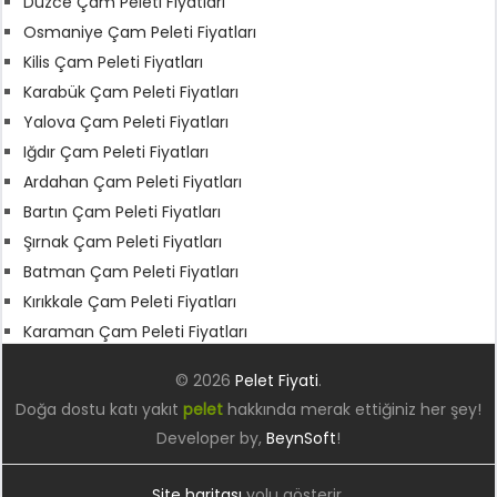
Düzce Çam Peleti Fiyatları
Osmaniye Çam Peleti Fiyatları
Kilis Çam Peleti Fiyatları
Karabük Çam Peleti Fiyatları
Yalova Çam Peleti Fiyatları
Iğdır Çam Peleti Fiyatları
Ardahan Çam Peleti Fiyatları
Bartın Çam Peleti Fiyatları
Şırnak Çam Peleti Fiyatları
Batman Çam Peleti Fiyatları
Kırıkkale Çam Peleti Fiyatları
Karaman Çam Peleti Fiyatları
© 2026
Pelet Fiyati
.
Doğa dostu katı yakıt
pelet
hakkında merak ettiğiniz her şey!
Developer by,
BeynSoft
!
Site haritası
yolu gösterir.