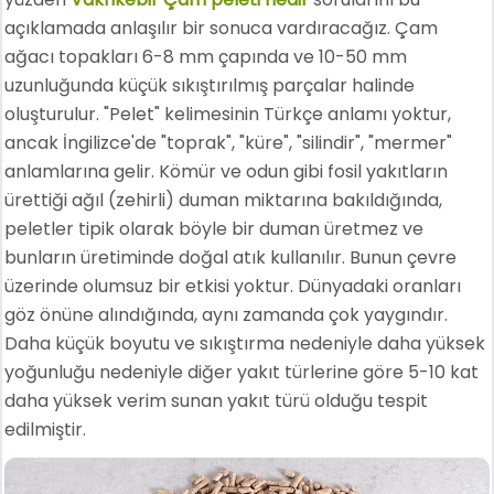
açıklamada anlaşılır bir sonuca vardıracağız. Çam
ağacı topakları 6-8 mm çapında ve 10-50 mm
uzunluğunda küçük sıkıştırılmış parçalar halinde
oluşturulur. "Pelet" kelimesinin Türkçe anlamı yoktur,
ancak İngilizce'de "toprak", "küre", "silindir", "mermer"
anlamlarına gelir. Kömür ve odun gibi fosil yakıtların
ürettiği ağıl (zehirli) duman miktarına bakıldığında,
peletler tipik olarak böyle bir duman üretmez ve
bunların üretiminde doğal atık kullanılır. Bunun çevre
üzerinde olumsuz bir etkisi yoktur. Dünyadaki oranları
göz önüne alındığında, aynı zamanda çok yaygındır.
Daha küçük boyutu ve sıkıştırma nedeniyle daha yüksek
yoğunluğu nedeniyle diğer yakıt türlerine göre 5-10 kat
daha yüksek verim sunan yakıt türü olduğu tespit
edilmiştir.