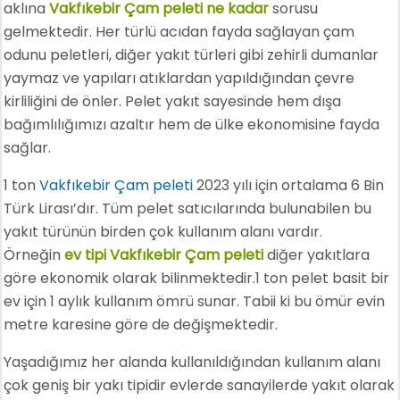
aklına
Vakfıkebir Çam peleti ne kadar
sorusu
gelmektedir. Her türlü acıdan fayda sağlayan çam
odunu peletleri, diğer yakıt türleri gibi zehirli dumanlar
yaymaz ve yapıları atıklardan yapıldığından çevre
kirliliğini de önler. Pelet yakıt sayesinde hem dışa
bağımlılığımızı azaltır hem de ülke ekonomisine fayda
sağlar.
1 ton
Vakfıkebir Çam peleti
2023 yılı için ortalama 6 Bin
Türk Lirası’dır. Tüm pelet satıcılarında bulunabilen bu
yakıt türünün birden çok kullanım alanı vardır.
Örneğin
ev tipi Vakfıkebir Çam peleti
diğer yakıtlara
göre ekonomik olarak bilinmektedir.1 ton pelet basit bir
ev için 1 aylık kullanım ömrü sunar. Tabii ki bu ömür evin
metre karesine göre de değişmektedir.
Yaşadığımız her alanda kullanıldığından kullanım alanı
çok geniş bir yakı tipidir evlerde sanayilerde yakıt olarak