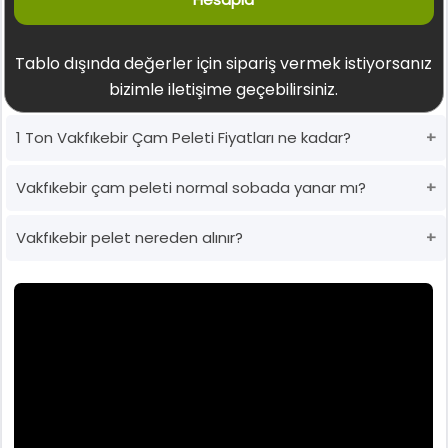
Tablo dışında değerler için sipariş vermek istiyorsanız
bizimle iletişime geçebilirsiniz.
1 Ton Vakfıkebir Çam Peleti Fiyatları ne kadar?
Vakfıkebir çam peleti normal sobada yanar mı?
Vakfıkebir pelet nereden alınır?