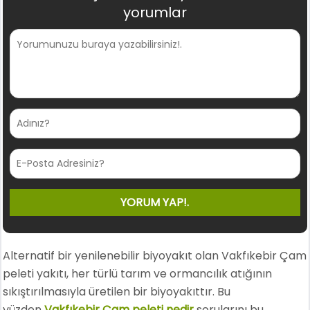
yorumlar
Alternatif bir yenilenebilir biyoyakıt olan Vakfıkebir Çam
peleti yakıtı, her türlü tarım ve ormancılık atığının
sıkıştırılmasıyla üretilen bir biyoyakıttır. Bu
yüzden
Vakfıkebir Çam peleti nedir
sorularını bu