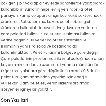
çok geniş bir yakı tipidir evlerde sanayilerde yakıt olarak
kullanılabilir. Bunların hepsi ev, iş yeri, fabrika, otel,
pansiyon, kamp ve apartlar için katı yakıt sektöründeki
ürünlerdir. Soba, şömine, kazan, pelet sobası gibi
ürünlerde kullanılabilir. Isıya ihtiyaç duyulan yerlerde
çam peletleri kullanılır. Peletlerin ısıtılması kullanım
yerine bağlıdır. Bu yerler kalorifer sistemleri ile
ısınmanın yanı sıra soba ve kazanlarla da
kullanılmaktadır. Pelet kullanımı bölgeye göre değişir.
Çam peletlerinin preslenmesi ile imal edildiğinden enerji
kaybı minimumdur ve uzun süreli yanma mümkündür.
Diğer fosil yakıtlara göre düşüktür. Bu oran %0,5'tir. Bu
pelet türü çam ağacından yapıldığı için enerjisi
yüksektir. Çam peletleri, verimliliklerini artırmak
isteyenler için iyi bir yakıttır.
Son Yazılar!