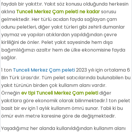
faydalı bir yakıttır. Yakıt söz konusu olduğunda herkesin
aklına
Tunceli Merkez Çam peleti ne kadar
sorusu
gelmektedir. Her türlü acıdan fayda sağlayan çam
odunu peletleri, diğer yakıt türleri gibi zehirli dumanlar
yaymaz ve yapıları atıklardan yapıldığından çevre
kirliliğini de önler. Pelet yakıt sayesinde hem dışa
bağımlılığımızı azaltır hem de ülke ekonomisine fayda
sağlar.
1 ton
Tunceli Merkez Çam peleti
2023 yılı için ortalama 6
Bin Türk Lirası’dır. Tüm pelet satıcılarında bulunabilen bu
yakıt türünün birden çok kullanım alanı vardır.
Örneğin
ev tipi Tunceli Merkez Çam peleti
diğer
yakıtlara göre ekonomik olarak bilinmektedir.1 ton pelet
basit bir ev için 1 aylık kullanım ömrü sunar. Tabii ki bu
ömür evin metre karesine göre de değişmektedir.
Yaşadığımız her alanda kullanıldığından kullanım alanı