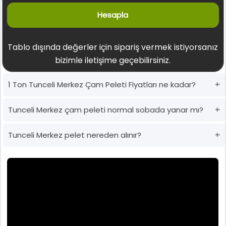
Hesapla
Tablo dışında değerler için sipariş vermek istiyorsanız
bizimle iletişime geçebilirsiniz.
1 Ton Tunceli Merkez Çam Peleti Fiyatları ne kadar?
Tunceli Merkez çam peleti normal sobada yanar mı?
Tunceli Merkez pelet nereden alınır?