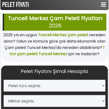
Tunceli Merkez Çam Peleti Fiyatları
2026
2026 yılı en uygun
Tunceli Merkez çam peleti
nereden
alınır? Odun ve kömüre göre çok daha ekonomik olan
Çam peleti Tunceli Merkez'da nereden alabilirsiniz?
1
ton çam peleti Tunceli Merkez
için ne kadardır?
Pelet Fiyatını Şimdi Hesapla