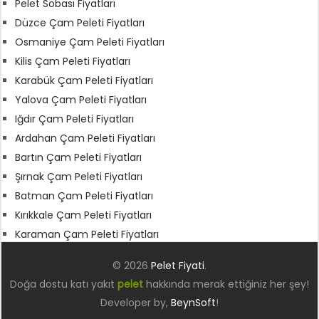
Pelet Sobası Fiyatları
Düzce Çam Peleti Fiyatları
Osmaniye Çam Peleti Fiyatları
Kilis Çam Peleti Fiyatları
Karabük Çam Peleti Fiyatları
Yalova Çam Peleti Fiyatları
Iğdır Çam Peleti Fiyatları
Ardahan Çam Peleti Fiyatları
Bartın Çam Peleti Fiyatları
Şırnak Çam Peleti Fiyatları
Batman Çam Peleti Fiyatları
Kırıkkale Çam Peleti Fiyatları
Karaman Çam Peleti Fiyatları
© 2026
Pelet Fiyati
.
Doğa dostu katı yakıt
pelet
hakkında merak ettiğiniz her şey!
Developer by,
BeynSoft
!