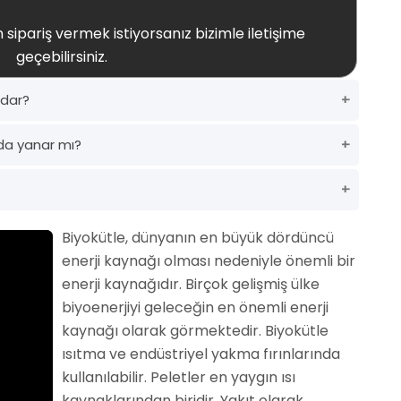
 sipariş vermek istiyorsanız bizimle iletişime
geçebilirsiniz.
adar?
da yanar mı?
Biyokütle, dünyanın en büyük dördüncü
enerji kaynağı olması nedeniyle önemli bir
enerji kaynağıdır. Birçok gelişmiş ülke
biyoenerjiyi geleceğin en önemli enerji
kaynağı olarak görmektedir. Biyokütle
ısıtma ve endüstriyel yakma fırınlarında
kullanılabilir. Peletler en yaygın ısı
kaynaklarından biridir. Yakıt olarak