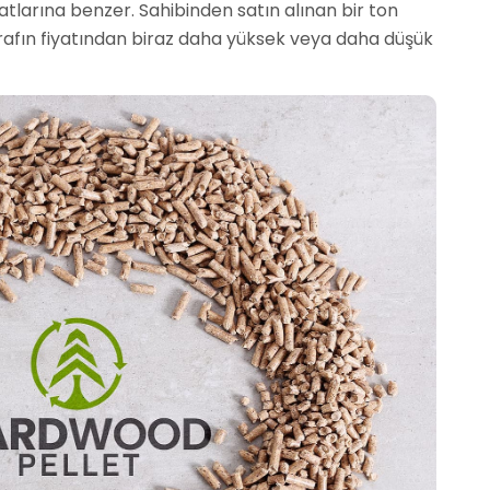
yatlarına benzer. Sahibinden satın alınan bir ton
ı tarafın fiyatından biraz daha yüksek veya daha düşük