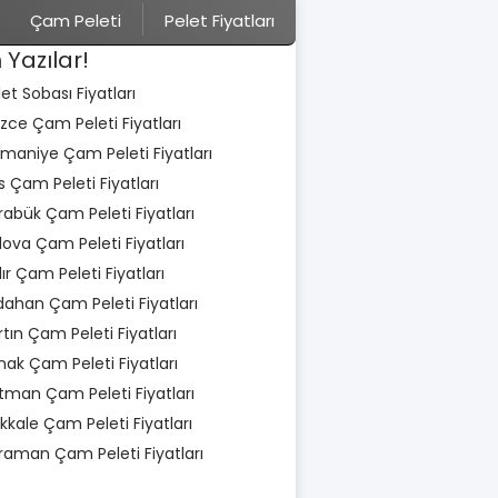
Çam Peleti
Pelet Fiyatları
 Yazılar!
let Sobası Fiyatları
zce Çam Peleti Fiyatları
maniye Çam Peleti Fiyatları
is Çam Peleti Fiyatları
rabük Çam Peleti Fiyatları
lova Çam Peleti Fiyatları
dır Çam Peleti Fiyatları
dahan Çam Peleti Fiyatları
rtın Çam Peleti Fiyatları
rnak Çam Peleti Fiyatları
tman Çam Peleti Fiyatları
rıkkale Çam Peleti Fiyatları
raman Çam Peleti Fiyatları