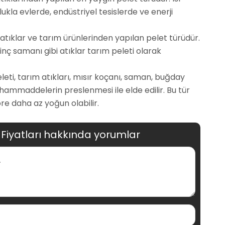
lukla evlerde, endüstriyel tesislerde ve enerji
 atıklar ve tarım ürünlerinden yapılan pelet türüdür.
inç samanı gibi atıklar tarım peleti olarak
peleti, tarım atıkları, mısır koçanı, saman, buğday
ı hammaddelerin preslenmesi ile elde edilir. Bu tür
re daha az yoğun olabilir.
 Fiyatları hakkında yorumlar