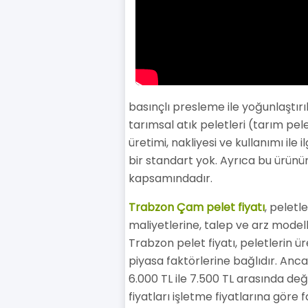
basınçlı presleme ile yoğunlaştırı
tarımsal atık peletleri (tarım pele
üretimi, nakliyesi ve kullanımı il
bir standart yok. Ayrıca bu ürünü
kapsamındadır.
Trabzon Çam pelet fiyatı
, peletl
maliyetlerine, talep ve arz modell
Trabzon pelet fiyatı, peletlerin ür
piyasa faktörlerine bağlıdır. Anca
6.000 TL ile 7.500 TL arasında değ
fiyatları işletme fiyatlarına göre f