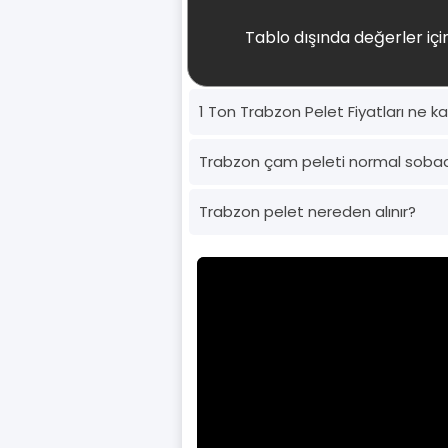
Tablo dışında değerler için
1 Ton Trabzon Pelet Fiyatları ne k
Trabzon çam peleti normal soba
Trabzon pelet nereden alınır?