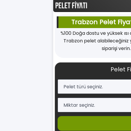
Trabzon Pelet Fiyat
%100 Doğa dostu ve yüksek ısı
Trabzon pelet alabileceğiniz 
siparişi verin
Pelet F