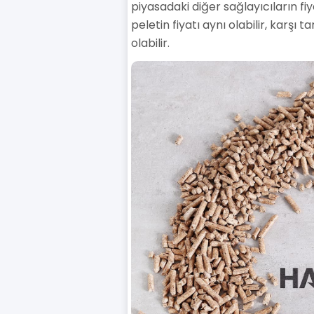
piyasadaki diğer sağlayıcıların fi
peletin fiyatı aynı olabilir, karş
olabilir.