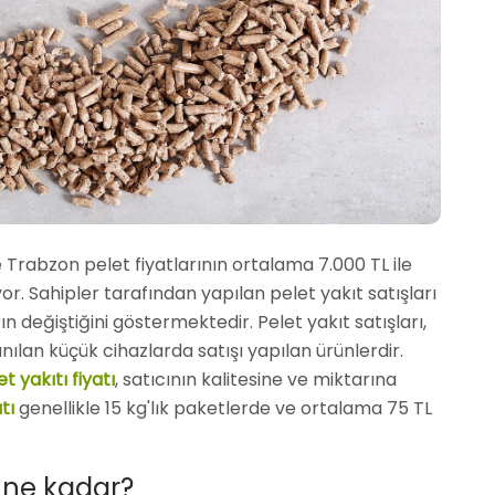
 Trabzon pelet fiyatlarının ortalama 7.000 TL ile
r. Sahipler tarafından yapılan pelet yakıt satışları
arın değiştiğini göstermektedir. Pelet yakıt satışları,
nılan küçük cihazlarda satışı yapılan ürünlerdir.
t yakıtı fiyatı
, satıcının kalitesine ve miktarına
atı
genellikle 15 kg'lık paketlerde ve ortalama 75 TL
ı ne kadar?