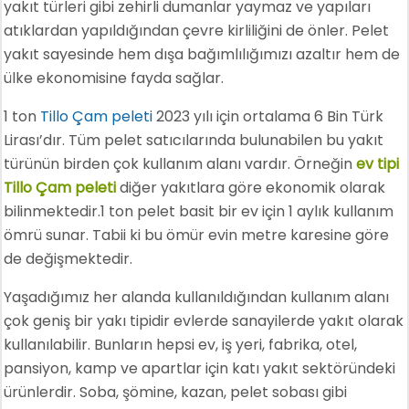
yakıt türleri gibi zehirli dumanlar yaymaz ve yapıları
atıklardan yapıldığından çevre kirliliğini de önler. Pelet
yakıt sayesinde hem dışa bağımlılığımızı azaltır hem de
ülke ekonomisine fayda sağlar.
1 ton
Tillo Çam peleti
2023 yılı için ortalama 6 Bin Türk
Lirası’dır. Tüm pelet satıcılarında bulunabilen bu yakıt
türünün birden çok kullanım alanı vardır. Örneğin
ev tipi
Tillo Çam peleti
diğer yakıtlara göre ekonomik olarak
bilinmektedir.1 ton pelet basit bir ev için 1 aylık kullanım
ömrü sunar. Tabii ki bu ömür evin metre karesine göre
de değişmektedir.
Yaşadığımız her alanda kullanıldığından kullanım alanı
çok geniş bir yakı tipidir evlerde sanayilerde yakıt olarak
kullanılabilir. Bunların hepsi ev, iş yeri, fabrika, otel,
pansiyon, kamp ve apartlar için katı yakıt sektöründeki
ürünlerdir. Soba, şömine, kazan, pelet sobası gibi