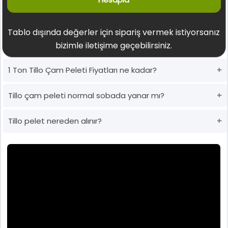
Tablo dışında değerler için sipariş vermek istiyorsanız
bizimle iletişime geçebilirsiniz.
1 Ton Tillo Çam Peleti Fiyatları ne kadar?
Tillo çam peleti normal sobada yanar mı?
Tillo pelet nereden alınır?