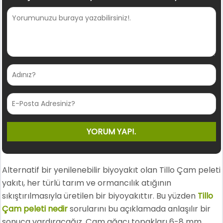
Alternatif bir yenilenebilir biyoyakıt olan Tillo Çam peleti
yakıtı, her türlü tarım ve ormancılık atığının
sıkıştırılmasıyla üretilen bir biyoyakıttır. Bu yüzden
Tillo
Çam peleti nedir
sorularını bu açıklamada anlaşılır bir
sonuca vardıracağız. Çam ağacı topakları 6-8 mm