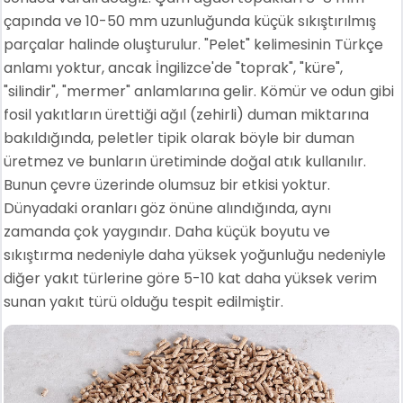
çapında ve 10-50 mm uzunluğunda küçük sıkıştırılmış
parçalar halinde oluşturulur. "Pelet" kelimesinin Türkçe
anlamı yoktur, ancak İngilizce'de "toprak", "küre",
"silindir", "mermer" anlamlarına gelir. Kömür ve odun gibi
fosil yakıtların ürettiği ağıl (zehirli) duman miktarına
bakıldığında, peletler tipik olarak böyle bir duman
üretmez ve bunların üretiminde doğal atık kullanılır.
Bunun çevre üzerinde olumsuz bir etkisi yoktur.
Dünyadaki oranları göz önüne alındığında, aynı
zamanda çok yaygındır. Daha küçük boyutu ve
sıkıştırma nedeniyle daha yüksek yoğunluğu nedeniyle
diğer yakıt türlerine göre 5-10 kat daha yüksek verim
sunan yakıt türü olduğu tespit edilmiştir.