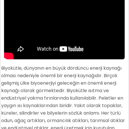
Biyokütle, dünyanın en büyük dördüncü enerji kaynağı
olması nedeniyle önemli bir enerji kaynağıdır. Birçok
gelişmiş ülke biyoenerjiyi geleceğin en önemli enerji
kaynağı olarak görmektedir. Biyokütle ısıtma ve
endüstriyel yakma fırınlarında kullanılabilir. Peletler en
yaygın ısı kaynaklarından biridir. Yakıt olarak topaklar,
küreler, silindirler ve bilyelerin sözlük anlamı. Her türlü
odun, ağaç artıkları, ormancılık atıkları, tarımsal atıklar
ve endüstriyel atıklar, enerji üretmek için kurutulan,