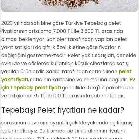
2023 yılında sahibine göre Türkiye Tepebaşı pelet
fiyatlarının ortalama 7.000 TL ile 8.500 TL arasında
olması bekleniyor. Sahipler tarafından yapılan pelet
yakıt satışları da çiftlik özelliklerine göre fiyatların
değiştiğini göstermektedir. Pelet yakıt satışları, genelde
evlerde ve ofislerde kullanılan küçük cihazlarda satışı
yapılan ürünlerdir. Sahibi tarafından satın alınan
pelet
yakıtı fiyatı
, satıcının kalitesine ve miktarına bağlıdır.
Ev
için Tepebaşı pelet fiyatı
genellikle 15 kg'lık paketlerde
ve ortalama 75 TL ile 100 TL arasında satılmaktadır.
Tepebaşı Pelet fiyatları ne kadar?
sorusunun cevabını ayrıntılı şekilde yukarıda açıklamış
bulunmaktayız. Bu kısımda ise tır ile alımının fiyatını
açıklayacağız. TIR'ın yaklaşık 20 ton yük danışmanı