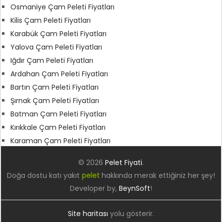
Osmaniye Çam Peleti Fiyatları
Kilis Çam Peleti Fiyatları
Karabük Çam Peleti Fiyatları
Yalova Çam Peleti Fiyatları
Iğdır Çam Peleti Fiyatları
Ardahan Çam Peleti Fiyatları
Bartın Çam Peleti Fiyatları
Şırnak Çam Peleti Fiyatları
Batman Çam Peleti Fiyatları
Kırıkkale Çam Peleti Fiyatları
Karaman Çam Peleti Fiyatları
© 2026
Pelet Fiyati
.
Doğa dostu katı yakıt
pelet
hakkında merak ettiğiniz her şey!
Developer by,
BeynSoft
!
Site haritası
yolu gösterir.