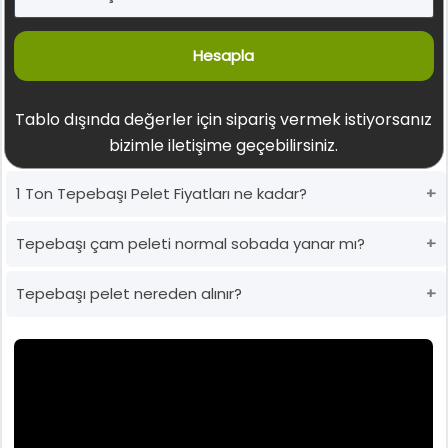
Hesapla
Tablo dışında değerler için sipariş vermek istiyorsanız
bizimle iletişime geçebilirsiniz.
1 Ton Tepebaşı Pelet Fiyatları ne kadar?
Tepebaşı çam peleti normal sobada yanar mı?
Tepebaşı pelet nereden alınır?