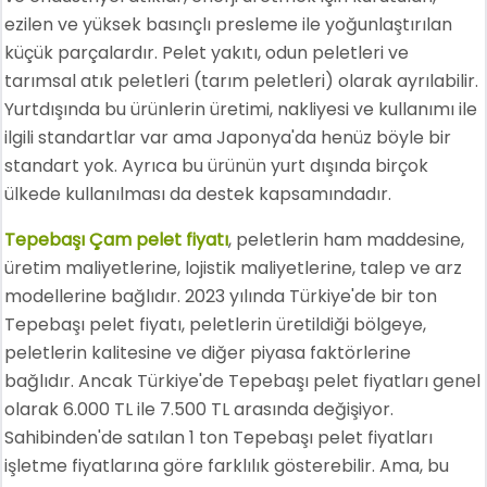
ezilen ve yüksek basınçlı presleme ile yoğunlaştırılan
küçük parçalardır. Pelet yakıtı, odun peletleri ve
tarımsal atık peletleri (tarım peletleri) olarak ayrılabilir.
Yurtdışında bu ürünlerin üretimi, nakliyesi ve kullanımı ile
ilgili standartlar var ama Japonya'da henüz böyle bir
standart yok. Ayrıca bu ürünün yurt dışında birçok
ülkede kullanılması da destek kapsamındadır.
Tepebaşı Çam pelet fiyatı
, peletlerin ham maddesine,
üretim maliyetlerine, lojistik maliyetlerine, talep ve arz
modellerine bağlıdır. 2023 yılında Türkiye'de bir ton
Tepebaşı pelet fiyatı, peletlerin üretildiği bölgeye,
peletlerin kalitesine ve diğer piyasa faktörlerine
bağlıdır. Ancak Türkiye'de Tepebaşı pelet fiyatları genel
olarak 6.000 TL ile 7.500 TL arasında değişiyor.
Sahibinden'de satılan 1 ton Tepebaşı pelet fiyatları
işletme fiyatlarına göre farklılık gösterebilir. Ama, bu