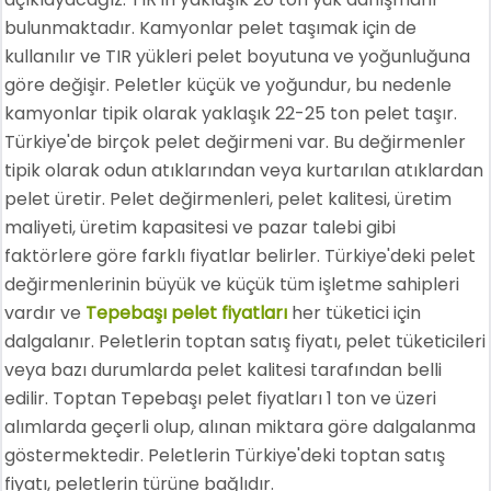
bulunmaktadır. Kamyonlar pelet taşımak için de
kullanılır ve TIR yükleri pelet boyutuna ve yoğunluğuna
göre değişir. Peletler küçük ve yoğundur, bu nedenle
kamyonlar tipik olarak yaklaşık 22-25 ton pelet taşır.
Türkiye'de birçok pelet değirmeni var. Bu değirmenler
tipik olarak odun atıklarından veya kurtarılan atıklardan
pelet üretir. Pelet değirmenleri, pelet kalitesi, üretim
maliyeti, üretim kapasitesi ve pazar talebi gibi
faktörlere göre farklı fiyatlar belirler. Türkiye'deki pelet
değirmenlerinin büyük ve küçük tüm işletme sahipleri
vardır ve
Tepebaşı pelet fiyatları
her tüketici için
dalgalanır. Peletlerin toptan satış fiyatı, pelet tüketicileri
veya bazı durumlarda pelet kalitesi tarafından belli
edilir. Toptan Tepebaşı pelet fiyatları 1 ton ve üzeri
alımlarda geçerli olup, alınan miktara göre dalgalanma
göstermektedir. Peletlerin Türkiye'deki toptan satış
fiyatı, peletlerin türüne bağlıdır.