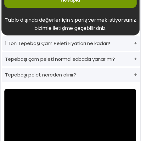
Tablo dışında değerler için sipariş vermek istiyorsanız
bizimle iletişime geçebilirsiniz.
1 Ton Tepebaşı Çam Peleti Fiyatları ne kadar?
Tepebaşı çam peleti normal sobada yanar mı?
Tepebaşı pelet nereden alınır?