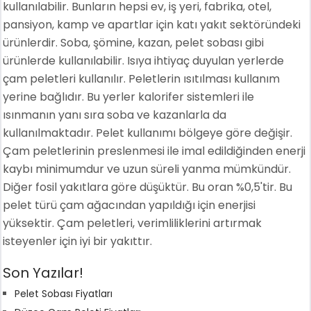
kullanılabilir. Bunların hepsi ev, iş yeri, fabrika, otel,
pansiyon, kamp ve apartlar için katı yakıt sektöründeki
ürünlerdir. Soba, şömine, kazan, pelet sobası gibi
ürünlerde kullanılabilir. Isıya ihtiyaç duyulan yerlerde
çam peletleri kullanılır. Peletlerin ısıtılması kullanım
yerine bağlıdır. Bu yerler kalorifer sistemleri ile
ısınmanın yanı sıra soba ve kazanlarla da
kullanılmaktadır. Pelet kullanımı bölgeye göre değişir.
Çam peletlerinin preslenmesi ile imal edildiğinden enerji
kaybı minimumdur ve uzun süreli yanma mümkündür.
Diğer fosil yakıtlara göre düşüktür. Bu oran %0,5'tir. Bu
pelet türü çam ağacından yapıldığı için enerjisi
yüksektir. Çam peletleri, verimliliklerini artırmak
isteyenler için iyi bir yakıttır.
Son Yazılar!
Pelet Sobası Fiyatları