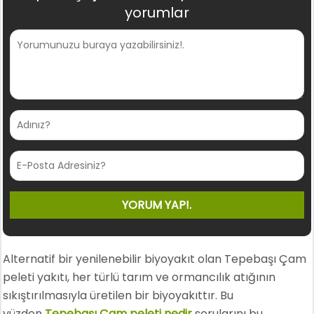
yorumlar
Alternatif bir yenilenebilir biyoyakıt olan Tepebaşı Çam
peleti yakıtı, her türlü tarım ve ormancılık atığının
sıkıştırılmasıyla üretilen bir biyoyakıttır. Bu
yüzden
Tepebaşı Çam peleti nedir
sorularını bu