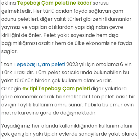
aklına
Tepebaşı Çam peleti ne kadar
sorusu
gelmektedir. Her türlü acıdan fayda sağlayan çam
odunu peletleri, diğer yakıt türleri gibi zehirli dumanlar
yaymaz ve yapıları atıklardan yapıldığından çevre
kirliliğini de önler. Pelet yakıt sayesinde hem dışa
bağımlılığımızı azaltır hem de ülke ekonomisine fayda
sağlar.
1 ton
Tepebaşı Çam peleti
2023 yılı için ortalama 6 Bin
Türk Lirası’dır. Tüm pelet satıcılarında bulunabilen bu
yakıt türünün birden çok kullanım alanı vardır.
Örneğin
ev tipi Tepebaşı Çam peleti
diğer yakıtlara
göre ekonomik olarak bilinmektedir.1 ton pelet basit bir
ev için 1 aylık kullanım ömrü sunar. Tabii ki bu ömür evin
metre karesine göre de değişmektedir.
Yaşadığımız her alanda kullanıldığından kullanım alanı
çok geniş bir yakı tipidir evlerde sanayilerde yakıt olarak