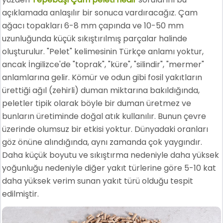
açıklamada anlaşılır bir sonuca vardıracağız. Çam
ağacı topakları 6-8 mm çapında ve 10-50 mm
uzunluğunda küçük sıkıştırılmış parçalar halinde
oluşturulur. "Pelet" kelimesinin Türkçe anlamı yoktur,
ancak İngilizce'de "toprak", "küre", "silindir", "mermer"
anlamlarına gelir. Kömür ve odun gibi fosil yakıtların
ürettiği ağıl (zehirli) duman miktarına bakıldığında,
peletler tipik olarak böyle bir duman üretmez ve
bunların üretiminde doğal atık kullanılır. Bunun çevre
üzerinde olumsuz bir etkisi yoktur. Dünyadaki oranları
göz önüne alındığında, aynı zamanda çok yaygındır.
Daha küçük boyutu ve sıkıştırma nedeniyle daha yüksek
yoğunluğu nedeniyle diğer yakıt türlerine göre 5-10 kat
daha yüksek verim sunan yakıt türü olduğu tespit
edilmiştir.