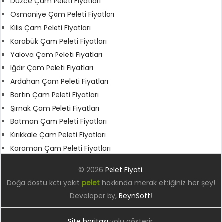
Düzce Çam Peleti Fiyatları
Osmaniye Çam Peleti Fiyatları
Kilis Çam Peleti Fiyatları
Karabük Çam Peleti Fiyatları
Yalova Çam Peleti Fiyatları
Iğdır Çam Peleti Fiyatları
Ardahan Çam Peleti Fiyatları
Bartın Çam Peleti Fiyatları
Şırnak Çam Peleti Fiyatları
Batman Çam Peleti Fiyatları
Kırıkkale Çam Peleti Fiyatları
Karaman Çam Peleti Fiyatları
© 2026
Pelet Fiyati
.
Doğa dostu katı yakıt
pelet
hakkında merak ettiğiniz her şey!
Developer by,
BeynSoft
!
Site haritası
yolu gösterir.