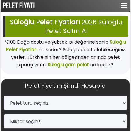
Süloğlu Pelet Fiyatları
2026 Süloğlu
Pelet Satın Al
%100 Doğa dostu ve yüksek ısı değerine sahip
Süloğlu
Pelet Fiyatları
ne kadar? Süloğlu pelet alabileceğiniz
yerler. Türkiye'nin her bölgesinden anında pelet
siparişi verin.
Süloğlu çam pelet
ne kadar?
Pelet Fiyatını Şimdi Hesapla