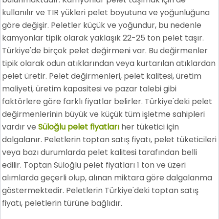
kullanılır ve TIR yükleri pelet boyutuna ve yoğunluğuna
göre değişir. Peletler küçük ve yoğundur, bu nedenle
kamyonlar tipik olarak yaklaşık 22-25 ton pelet taşır.
Türkiye'de birçok pelet değirmeni var. Bu değirmenler
tipik olarak odun atıklarından veya kurtarılan atıklardan
pelet üretir. Pelet değirmenleri, pelet kalitesi, üretim
maliyeti, üretim kapasitesi ve pazar talebi gibi
faktörlere göre farklı fiyatlar belirler. Türkiye'deki pelet
değirmenlerinin büyük ve küçük tüm işletme sahipleri
vardır ve
Süloğlu pelet fiyatları
her tüketici için
dalgalanır. Peletlerin toptan satış fiyatı, pelet tüketicileri
veya bazı durumlarda pelet kalitesi tarafından belli
edilir. Toptan Süloğlu pelet fiyatları 1 ton ve üzeri
alımlarda geçerli olup, alınan miktara göre dalgalanma
göstermektedir. Peletlerin Türkiye'deki toptan satış
fiyatı, peletlerin türüne bağlıdır.