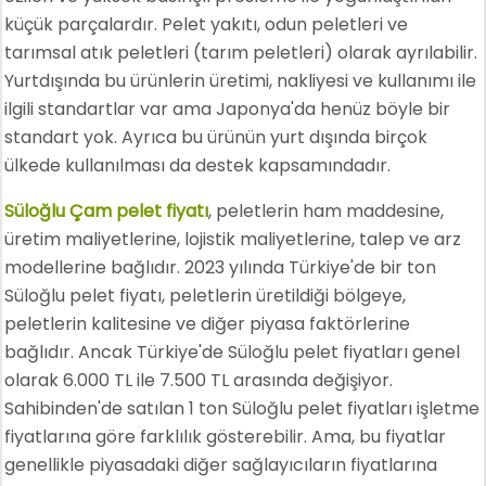
küçük parçalardır. Pelet yakıtı, odun peletleri ve
tarımsal atık peletleri (tarım peletleri) olarak ayrılabilir.
Yurtdışında bu ürünlerin üretimi, nakliyesi ve kullanımı ile
ilgili standartlar var ama Japonya'da henüz böyle bir
standart yok. Ayrıca bu ürünün yurt dışında birçok
ülkede kullanılması da destek kapsamındadır.
Süloğlu Çam pelet fiyatı
, peletlerin ham maddesine,
üretim maliyetlerine, lojistik maliyetlerine, talep ve arz
modellerine bağlıdır. 2023 yılında Türkiye'de bir ton
Süloğlu pelet fiyatı, peletlerin üretildiği bölgeye,
peletlerin kalitesine ve diğer piyasa faktörlerine
bağlıdır. Ancak Türkiye'de Süloğlu pelet fiyatları genel
olarak 6.000 TL ile 7.500 TL arasında değişiyor.
Sahibinden'de satılan 1 ton Süloğlu pelet fiyatları işletme
fiyatlarına göre farklılık gösterebilir. Ama, bu fiyatlar
genellikle piyasadaki diğer sağlayıcıların fiyatlarına