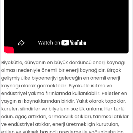
Biyokütle, dünyanın en büyük dördüncü enerji kaynağı
olması nedeniyle önemli bir enerji kaynağıdır. Birçok
gelişmiş ülke biyoenerjiyi geleceğin en önemli enerji
kaynağı olarak görmektedir. Biyokütle ısıtma ve
endüstriyel yakma fırınlarında kullanılabilir. Peletler en
yaygın ısı kaynaklarından biridir. Yakıt olarak topaklar,
küreler, silindirler ve bilyelerin sözlük anlamı. Her türlü
odun, ağaç artıkları, ormancılık atıkları, tarımsal atıklar
ve endüstriyel atıklar, enerji üretmek için kurutulan,
ezilen ve yüksek basınçlı presleme ile yoğunlaştırılan