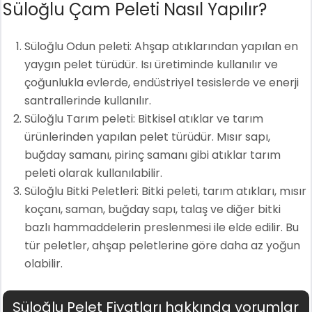
Süloğlu Çam Peleti Nasıl Yapılır?
Süloğlu Odun peleti: Ahşap atıklarından yapılan en
yaygın pelet türüdür. Isı üretiminde kullanılır ve
çoğunlukla evlerde, endüstriyel tesislerde ve enerji
santrallerinde kullanılır.
Süloğlu Tarım peleti: Bitkisel atıklar ve tarım
ürünlerinden yapılan pelet türüdür. Mısır sapı,
buğday samanı, pirinç samanı gibi atıklar tarım
peleti olarak kullanılabilir.
Süloğlu Bitki Peletleri: Bitki peleti, tarım atıkları, mısır
koçanı, saman, buğday sapı, talaş ve diğer bitki
bazlı hammaddelerin preslenmesi ile elde edilir. Bu
tür peletler, ahşap peletlerine göre daha az yoğun
olabilir.
Süloğlu Pelet Fiyatları hakkında yorumlar