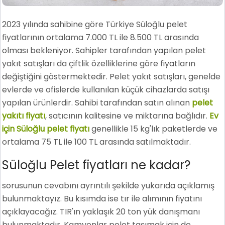
2023 yılında sahibine göre Türkiye Süloğlu pelet
fiyatlarının ortalama 7.000 TL ile 8.500 TL arasında
olması bekleniyor. Sahipler tarafından yapılan pelet
yakıt satışları da çiftlik özelliklerine göre fiyatların
değiştiğini göstermektedir. Pelet yakıt satışları, genelde
evlerde ve ofislerde kullanılan küçük cihazlarda satışı
yapılan ürünlerdir. Sahibi tarafından satın alınan
pelet
yakıtı fiyatı
, satıcının kalitesine ve miktarına bağlıdır.
Ev
için Süloğlu pelet fiyatı
genellikle 15 kg'lık paketlerde ve
ortalama 75 TL ile 100 TL arasında satılmaktadır.
Süloğlu Pelet fiyatları ne kadar?
sorusunun cevabını ayrıntılı şekilde yukarıda açıklamış
bulunmaktayız. Bu kısımda ise tır ile alımının fiyatını
açıklayacağız. TIR'ın yaklaşık 20 ton yük danışmanı
bulunmaktadır. Kamyonlar pelet taşımak için de