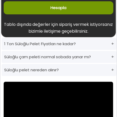
Hesapla
Tablo dışında değerler için sipariş vermek istiyorsanız
bizimle iletişime geçebilirsiniz.
1 Ton Süloğlu Pelet Fiyatları ne kadar?
Süloğlu çam peleti normal sobada yanar mı?
Süloğlu pelet nereden alınır?