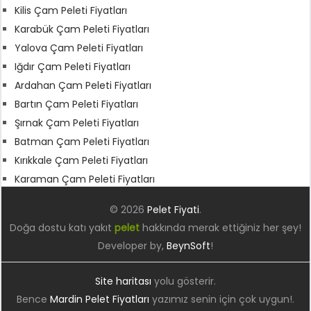
Kilis Çam Peleti Fiyatları
Karabük Çam Peleti Fiyatları
Yalova Çam Peleti Fiyatları
Iğdır Çam Peleti Fiyatları
Ardahan Çam Peleti Fiyatları
Bartın Çam Peleti Fiyatları
Şırnak Çam Peleti Fiyatları
Batman Çam Peleti Fiyatları
Kırıkkale Çam Peleti Fiyatları
Karaman Çam Peleti Fiyatları
© 2026
Pelet Fiyati
.
Doğa dostu katı yakıt
pelet
hakkında merak ettiğiniz her şey!
Developer by,
BeynSoft
!
Site haritası
yolu gösterir.
Bence
Mardin Pelet Fiyatları
yazımız senin için çok uygun!.