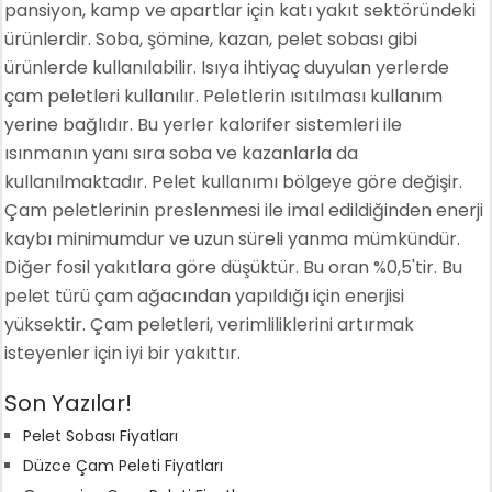
pansiyon, kamp ve apartlar için katı yakıt sektöründeki
ürünlerdir. Soba, şömine, kazan, pelet sobası gibi
ürünlerde kullanılabilir. Isıya ihtiyaç duyulan yerlerde
çam peletleri kullanılır. Peletlerin ısıtılması kullanım
yerine bağlıdır. Bu yerler kalorifer sistemleri ile
ısınmanın yanı sıra soba ve kazanlarla da
kullanılmaktadır. Pelet kullanımı bölgeye göre değişir.
Çam peletlerinin preslenmesi ile imal edildiğinden enerji
kaybı minimumdur ve uzun süreli yanma mümkündür.
Diğer fosil yakıtlara göre düşüktür. Bu oran %0,5'tir. Bu
pelet türü çam ağacından yapıldığı için enerjisi
yüksektir. Çam peletleri, verimliliklerini artırmak
isteyenler için iyi bir yakıttır.
Son Yazılar!
Pelet Sobası Fiyatları
Düzce Çam Peleti Fiyatları