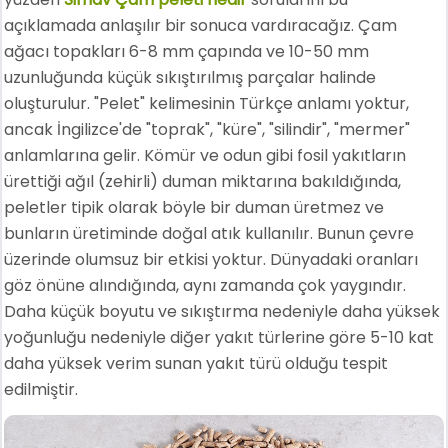
açıklamada anlaşılır bir sonuca vardıracağız. Çam
ağacı topakları 6-8 mm çapında ve 10-50 mm
uzunluğunda küçük sıkıştırılmış parçalar halinde
oluşturulur. "Pelet" kelimesinin Türkçe anlamı yoktur,
ancak İngilizce'de "toprak", "küre", "silindir", "mermer"
anlamlarına gelir. Kömür ve odun gibi fosil yakıtların
ürettiği ağıl (zehirli) duman miktarına bakıldığında,
peletler tipik olarak böyle bir duman üretmez ve
bunların üretiminde doğal atık kullanılır. Bunun çevre
üzerinde olumsuz bir etkisi yoktur. Dünyadaki oranları
göz önüne alındığında, aynı zamanda çok yaygındır.
Daha küçük boyutu ve sıkıştırma nedeniyle daha yüksek
yoğunluğu nedeniyle diğer yakıt türlerine göre 5-10 kat
daha yüksek verim sunan yakıt türü olduğu tespit
edilmiştir.