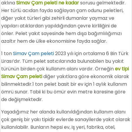
aklına
Simav Çam peleti ne kadar
sorusu gelmektedir.
Her türlü acıdan fayda sağlayan çam odunu peletleri,
diğer yakıt türleri gibi zehirli dumanlar yaymaz ve
yapıları atıklardan yapıldığından çevre kirliliğini de
önler. Pelet yakıt sayesinde hem dışa bağımlılığımızı
azaltır hem de ülke ekonomisine fayda sağlar.
1 ton
Simav Çam peleti
2023 yılı için ortalama 6 Bin Türk
Lirası’dır. Tüm pelet satıcılarında bulunabilen bu yakıt
türünün birden çok kullanım alanı vardır. Örneğin
ev tipi
Simav Çam peleti
diğer yakıtlara göre ekonomik olarak
bilinmektedir.1 ton pelet basit bir ev için 1 aylık kullanım
ömrü sunar. Tabii ki bu ömür evin metre karesine göre
de değişmektedir.
Yaşadığımız her alanda kullanıldığından kullanım alanı
çok geniş bir yakı tipidir evlerde sanayilerde yakıt olarak
kullanılabilir. Bunların hepsi ev, iş yeri, fabrika, otel,