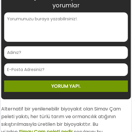
yorumlar
Alternatif bir yenilenebilir biyoyakıt olan Simav Çam
peleti yakıtı, her türlü tarım ve ormancılık atığının
sıkıştırılmasıyla üretilen bir biyoyakıttır. Bu
yüzden
Simav Çam peleti nedir
sorularını bu