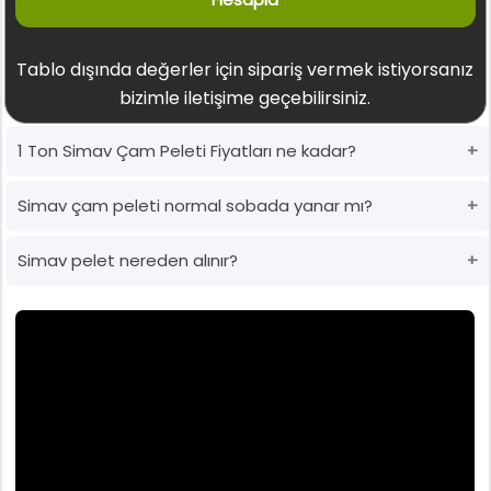
Tablo dışında değerler için sipariş vermek istiyorsanız
bizimle iletişime geçebilirsiniz.
1 Ton Simav Çam Peleti Fiyatları ne kadar?
Simav çam peleti normal sobada yanar mı?
Simav pelet nereden alınır?