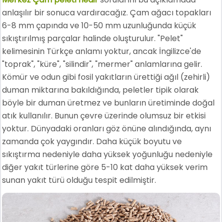
anlaşılır bir sonuca vardıracağız. Çam ağacı topakları
6-8 mm çapında ve 10-50 mm uzunluğunda küçük
sıkıştırılmış parçalar halinde oluşturulur. "Pelet"
kelimesinin Türkçe anlamı yoktur, ancak İngilizce'de
"toprak", "küre", "silindir", "mermer" anlamlarına gelir.
Kömür ve odun gibi fosil yakıtların ürettiği ağıl (zehirli)
duman miktarına bakıldığında, peletler tipik olarak
böyle bir duman üretmez ve bunların üretiminde doğal
atık kullanılır. Bunun çevre üzerinde olumsuz bir etkisi
yoktur. Dünyadaki oranları göz önüne alındığında, aynı
zamanda çok yaygındır. Daha küçük boyutu ve
sıkıştırma nedeniyle daha yüksek yoğunluğu nedeniyle
diğer yakıt türlerine göre 5-10 kat daha yüksek verim
sunan yakıt türü olduğu tespit edilmiştir.