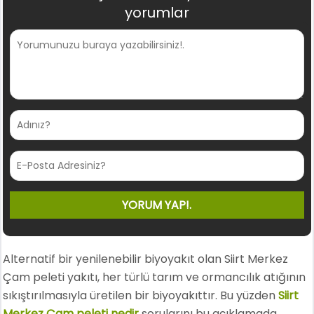
yorumlar
Alternatif bir yenilenebilir biyoyakıt olan Siirt Merkez
Çam peleti yakıtı, her türlü tarım ve ormancılık atığının
sıkıştırılmasıyla üretilen bir biyoyakıttır. Bu yüzden
Siirt
Merkez Çam peleti nedir
sorularını bu açıklamada