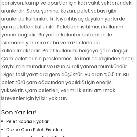
pansiyon, kamp ve apartlar için katı yakıt sektöründeki
ürünlerdir. Soba, şömine, kazan, pelet sobası gibi
ürünlerde kullanılabilir. Isıya ihtiyaç duyulan yerlerde
çam peletleri kullanılır. Peletlerin ısıtılması kullanım
yerine bağlıdır. Bu yerler kalorifer sistemleri ile
ısınmanın yanı sıra soba ve kazanlarla da
kullanılmaktadır. Pelet kullanımı bölgeye göre değişir.
Çam peletlerinin preslenmesi ile imal edildiğinden enerji
kaybı minimumdur ve uzun süreli yanma mümkündür.
Diğer fosil yakıtlara göre düşüktür. Bu oran %0,5'tir. Bu
pelet türü çam ağacından yapıldığı için enerjisi
yüksektir. Çam peletleri, verimliliklerini artırmak
isteyenler için iyi bir yakıttır.
Son Yazılar!
Pelet Sobası Fiyatları
Düzce Çam Peleti Fiyatları