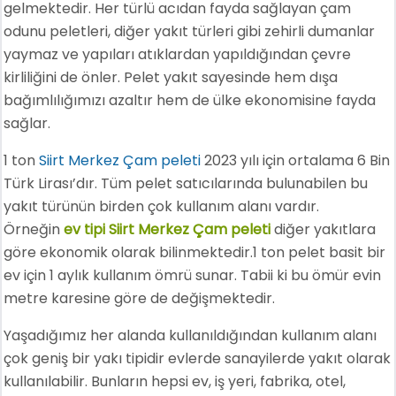
gelmektedir. Her türlü acıdan fayda sağlayan çam
odunu peletleri, diğer yakıt türleri gibi zehirli dumanlar
yaymaz ve yapıları atıklardan yapıldığından çevre
kirliliğini de önler. Pelet yakıt sayesinde hem dışa
bağımlılığımızı azaltır hem de ülke ekonomisine fayda
sağlar.
1 ton
Siirt Merkez Çam peleti
2023 yılı için ortalama 6 Bin
Türk Lirası’dır. Tüm pelet satıcılarında bulunabilen bu
yakıt türünün birden çok kullanım alanı vardır.
Örneğin
ev tipi Siirt Merkez Çam peleti
diğer yakıtlara
göre ekonomik olarak bilinmektedir.1 ton pelet basit bir
ev için 1 aylık kullanım ömrü sunar. Tabii ki bu ömür evin
metre karesine göre de değişmektedir.
Yaşadığımız her alanda kullanıldığından kullanım alanı
çok geniş bir yakı tipidir evlerde sanayilerde yakıt olarak
kullanılabilir. Bunların hepsi ev, iş yeri, fabrika, otel,