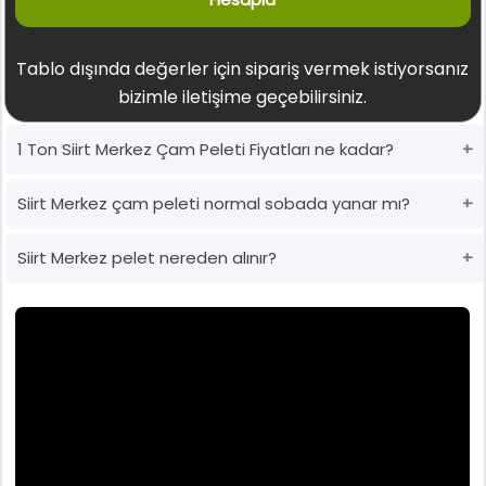
Tablo dışında değerler için sipariş vermek istiyorsanız
bizimle iletişime geçebilirsiniz.
1 Ton Siirt Merkez Çam Peleti Fiyatları ne kadar?
Siirt Merkez çam peleti normal sobada yanar mı?
Siirt Merkez pelet nereden alınır?