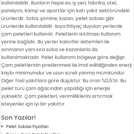
kullanılabilir. Bunların hepsi ev, iş yeri, fabrika, otel,
pansiyon, kamp ve apartlar için katı yakıt sektöründeki
ürünlerdir. Soba, şömine, kazan, pelet sobası gibi
ürünlerde kullanılabilir. Isıya ihtiyaç duyulan yerlerde
çam peletleri kullanılır. Peletlerin ısıtılması kullanım
yerine bağlıdır. Bu yerler kalorifer sistemleri ile
ısınmanın yanı sıra soba ve kazanlarla da
kullanılmaktadır. Pelet kullanımı bölgeye göre değişir.
Çam peletlerinin preslenmesi ile imal edildiğinden enerji
kaybı minimumdur ve uzun süreli yanma mümkündür.
Diğer fosil yakıtlara göre düşüktür. Bu oran %0,5'tir. Bu
pelet türü çam ağacından yapıldığı için enerjisi
yüksektir. Çam peletleri, verimliliklerini artırmak
isteyenler için iyi bir yakıttır.
Son Yazılar!
Pelet Sobası Fiyatları