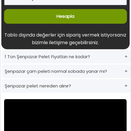
Hesapla
Tablo dışında değerler için sipariş vermek istiyorsanız
bizimle iletişime geçebilirsiniz.
1 Ton Şenpazar Pelet Fiyatları ne kadar?
Şenpazar çam peleti normal sobada yanar mı?
Şenpazar pelet nereden alınır?