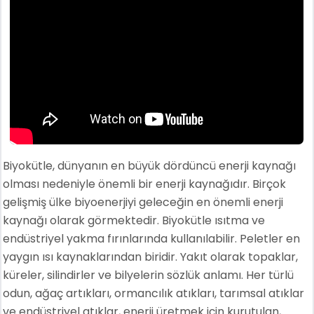
Biyokütle, dünyanın en büyük dördüncü enerji kaynağı
olması nedeniyle önemli bir enerji kaynağıdır. Birçok
gelişmiş ülke biyoenerjiyi geleceğin en önemli enerji
kaynağı olarak görmektedir. Biyokütle ısıtma ve
endüstriyel yakma fırınlarında kullanılabilir. Peletler en
yaygın ısı kaynaklarından biridir. Yakıt olarak topaklar,
küreler, silindirler ve bilyelerin sözlük anlamı. Her türlü
odun, ağaç artıkları, ormancılık atıkları, tarımsal atıklar
ve endüstriyel atıklar, enerji üretmek için kurutulan,