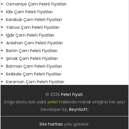
Osmaniye Çam Peleti Fiyatları
Kilis Çam Peleti Fiyatları
Karabük Çam Peleti Fiyatları
Yalova Çam Peleti Fiyatları
Iğdır Çam Peleti Fiyatları
Ardahan Çam Peleti Fiyatları
Bartın Çam Peleti Fiyatları
Şırnak Çam Peleti Fiyatları
Batman Çam Peleti Fiyatları
Kırıkkale Çam Peleti Fiyatları
Karaman Çam Peleti Fiyatları
© 2026
Pelet Fiyati
.
Doğa dostu katı yakıt
pelet
hakkında merak ettiğiniz her şey!
Developer by,
BeynSoft
!
Site haritası
yolu gösterir.