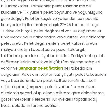
bulunmaktadır. Kamyonlar pelet taşımak için de
kullanılır ve TIR yükleri pelet boyutuna ve yoğunluğuna
göre değişir. Peletler küçük ve yoğundur, bu nedenle
kamyonlar tipik olarak yaklaşık 22-25 ton pelet taşır.
Türkiye'de birçok pelet değirmeni var. Bu değirmenler
tipik olarak odun atıklarından veya kurtarılan atıklardan
pelet üretir. Pelet değirmenleri, pelet kalitesi, üretim
maliyeti, üretim kapasitesi ve pazar talebi gibi
faktörlere göre farklı fiyatlar belirler. Türkiye'deki pelet
değirmenlerinin büyük ve küçük tüm işletme sahipleri
vardır ve
Şenpazar pelet fiyatları
her tüketici için
dalgalanır. Peletlerin toptan satış fiyatı, pelet tüketicileri
veya bazı durumlarda pelet kalitesi tarafından belli
edilir. Toptan Şenpazar pelet fiyatları 1 ton ve üzeri
alımlarda geçerli olup, alınan miktara göre dalgalanma
göstermektedir. Peletlerin Türkiye'deki toptan satış
fiyatı, peletlerin türüne bağlıdır.