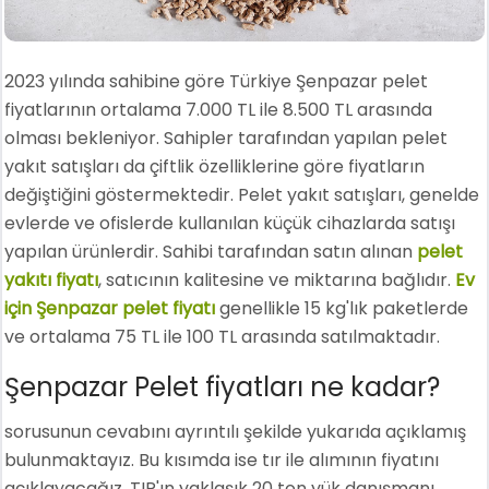
2023 yılında sahibine göre Türkiye Şenpazar pelet
fiyatlarının ortalama 7.000 TL ile 8.500 TL arasında
olması bekleniyor. Sahipler tarafından yapılan pelet
yakıt satışları da çiftlik özelliklerine göre fiyatların
değiştiğini göstermektedir. Pelet yakıt satışları, genelde
evlerde ve ofislerde kullanılan küçük cihazlarda satışı
yapılan ürünlerdir. Sahibi tarafından satın alınan
pelet
yakıtı fiyatı
, satıcının kalitesine ve miktarına bağlıdır.
Ev
için Şenpazar pelet fiyatı
genellikle 15 kg'lık paketlerde
ve ortalama 75 TL ile 100 TL arasında satılmaktadır.
Şenpazar Pelet fiyatları ne kadar?
sorusunun cevabını ayrıntılı şekilde yukarıda açıklamış
bulunmaktayız. Bu kısımda ise tır ile alımının fiyatını
açıklayacağız. TIR'ın yaklaşık 20 ton yük danışmanı