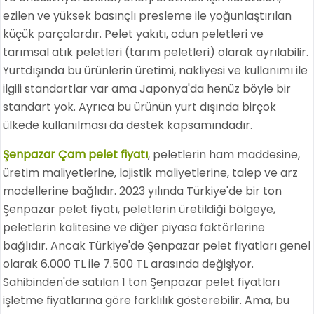
ezilen ve yüksek basınçlı presleme ile yoğunlaştırılan
küçük parçalardır. Pelet yakıtı, odun peletleri ve
tarımsal atık peletleri (tarım peletleri) olarak ayrılabilir.
Yurtdışında bu ürünlerin üretimi, nakliyesi ve kullanımı ile
ilgili standartlar var ama Japonya'da henüz böyle bir
standart yok. Ayrıca bu ürünün yurt dışında birçok
ülkede kullanılması da destek kapsamındadır.
Şenpazar Çam pelet fiyatı
, peletlerin ham maddesine,
üretim maliyetlerine, lojistik maliyetlerine, talep ve arz
modellerine bağlıdır. 2023 yılında Türkiye'de bir ton
Şenpazar pelet fiyatı, peletlerin üretildiği bölgeye,
peletlerin kalitesine ve diğer piyasa faktörlerine
bağlıdır. Ancak Türkiye'de Şenpazar pelet fiyatları genel
olarak 6.000 TL ile 7.500 TL arasında değişiyor.
Sahibinden'de satılan 1 ton Şenpazar pelet fiyatları
işletme fiyatlarına göre farklılık gösterebilir. Ama, bu