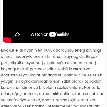
Biyokütle, dünyanın en büyük dördüncü enerji kaynağı
olması nedeniyle önemli bir enerji kaynağıdır. Birçok
gelişmiş ülke biyoenerjiyi geleceğin en önemli enerji
kaynağı olarak görmektedir. Biyokütle ısıtma ve
endüstriyel yakma fırınlarında kullanılabilir. Peletler en
yaygın ısı kaynaklarından biridir. Yakıt olarak topaklar,
küreler, silindirler ve bilyelerin sözlük anlamı. Her türlü
odun, ağaç artıkları, ormancılık atıkları, tarımsal atıklar
ve endüstriyel atıklar, enerji üretmek için kurutulan,
ezilen ve yüksek basınçlı presleme ile yoğunlaştırılan