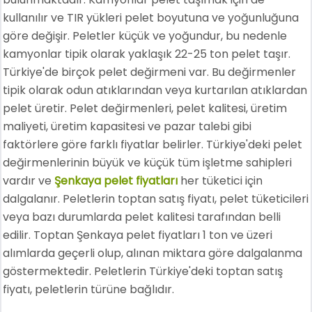
kullanılır ve TIR yükleri pelet boyutuna ve yoğunluğuna
göre değişir. Peletler küçük ve yoğundur, bu nedenle
kamyonlar tipik olarak yaklaşık 22-25 ton pelet taşır.
Türkiye'de birçok pelet değirmeni var. Bu değirmenler
tipik olarak odun atıklarından veya kurtarılan atıklardan
pelet üretir. Pelet değirmenleri, pelet kalitesi, üretim
maliyeti, üretim kapasitesi ve pazar talebi gibi
faktörlere göre farklı fiyatlar belirler. Türkiye'deki pelet
değirmenlerinin büyük ve küçük tüm işletme sahipleri
vardır ve
Şenkaya pelet fiyatları
her tüketici için
dalgalanır. Peletlerin toptan satış fiyatı, pelet tüketicileri
veya bazı durumlarda pelet kalitesi tarafından belli
edilir. Toptan Şenkaya pelet fiyatları 1 ton ve üzeri
alımlarda geçerli olup, alınan miktara göre dalgalanma
göstermektedir. Peletlerin Türkiye'deki toptan satış
fiyatı, peletlerin türüne bağlıdır.