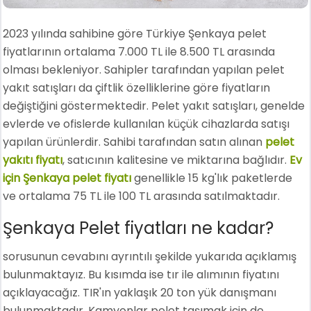
2023 yılında sahibine göre Türkiye Şenkaya pelet
fiyatlarının ortalama 7.000 TL ile 8.500 TL arasında
olması bekleniyor. Sahipler tarafından yapılan pelet
yakıt satışları da çiftlik özelliklerine göre fiyatların
değiştiğini göstermektedir. Pelet yakıt satışları, genelde
evlerde ve ofislerde kullanılan küçük cihazlarda satışı
yapılan ürünlerdir. Sahibi tarafından satın alınan
pelet
yakıtı fiyatı
, satıcının kalitesine ve miktarına bağlıdır.
Ev
için Şenkaya pelet fiyatı
genellikle 15 kg'lık paketlerde
ve ortalama 75 TL ile 100 TL arasında satılmaktadır.
Şenkaya Pelet fiyatları ne kadar?
sorusunun cevabını ayrıntılı şekilde yukarıda açıklamış
bulunmaktayız. Bu kısımda ise tır ile alımının fiyatını
açıklayacağız. TIR'ın yaklaşık 20 ton yük danışmanı
bulunmaktadır. Kamyonlar pelet taşımak için de