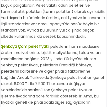
küçük parçalardır. Pelet yakıtı, odun peletleri ve
tarımsal atık peletleri (tarım peletleri) olarak ayrılabilir.
Yurtdışında bu ürünlerin üretimi, nakliyesi ve kullanımı ile
ilgili standartlar var ama Japonya'da henüz böyle bir
standart yok. Ayrıca bu ürünün yurt dışında birçok
ülkede kullanılması da destek kapsamındadır.
Şenkaya Çam pelet fiyatı
, peletlerin ham maddesine,
üretim maliyetlerine, lojistik maliyetlerine, talep ve arz
modellerine bağlıdır. 2023 yılında Türkiye'de bir ton
Şenkaya pelet fiyatı, peletlerin üretildiği bölgeye,
peletlerin kalitesine ve diğer piyasa faktörlerine
bağlıdır. Ancak Türkiye'de Şenkaya pelet fiyatları genel
olarak 6.000 TL ile 7.500 TL arasında değişiyor.
Sahibinden'de satılan 1 ton Şenkaya pelet fiyatları
işletme fiyatlarına göre farklılık gösterebilir. Ama, bu
fiyatlar genellikle piyasadaki diğer sağlayıcıların