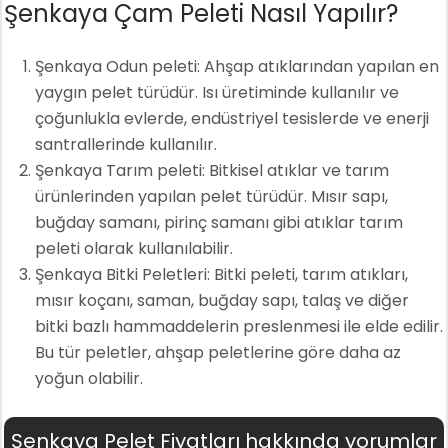
Şenkaya Çam Peleti Nasıl Yapılır?
Şenkaya Odun peleti: Ahşap atıklarından yapılan en
yaygın pelet türüdür. Isı üretiminde kullanılır ve
çoğunlukla evlerde, endüstriyel tesislerde ve enerji
santrallerinde kullanılır.
Şenkaya Tarım peleti: Bitkisel atıklar ve tarım
ürünlerinden yapılan pelet türüdür. Mısır sapı,
buğday samanı, pirinç samanı gibi atıklar tarım
peleti olarak kullanılabilir.
Şenkaya Bitki Peletleri: Bitki peleti, tarım atıkları,
mısır koçanı, saman, buğday sapı, talaş ve diğer
bitki bazlı hammaddelerin preslenmesi ile elde edilir.
Bu tür peletler, ahşap peletlerine göre daha az
yoğun olabilir.
Şenkaya Pelet Fiyatları hakkında yorumlar