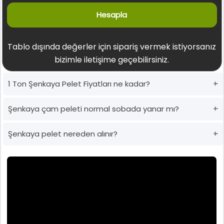
Hesapla
Tablo dışında değerler için sipariş vermek istiyorsanız
bizimle iletişime geçebilirsiniz.
1 Ton Şenkaya Pelet Fiyatları ne kadar?
Şenkaya çam peleti normal sobada yanar mı?
Şenkaya pelet nereden alınır?