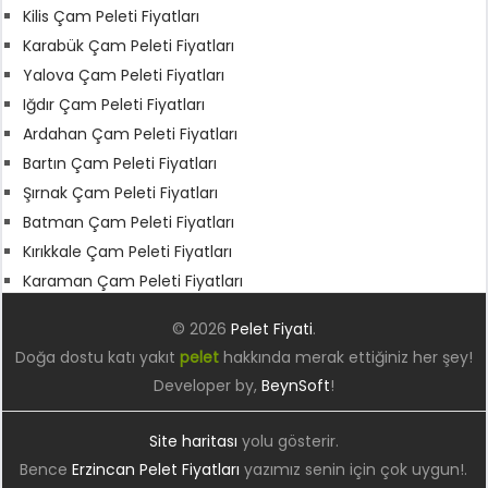
Kilis Çam Peleti Fiyatları
Karabük Çam Peleti Fiyatları
Yalova Çam Peleti Fiyatları
Iğdır Çam Peleti Fiyatları
Ardahan Çam Peleti Fiyatları
Bartın Çam Peleti Fiyatları
Şırnak Çam Peleti Fiyatları
Batman Çam Peleti Fiyatları
Kırıkkale Çam Peleti Fiyatları
Karaman Çam Peleti Fiyatları
© 2026
Pelet Fiyati
.
Doğa dostu katı yakıt
pelet
hakkında merak ettiğiniz her şey!
Developer by,
BeynSoft
!
Site haritası
yolu gösterir.
Bence
Erzincan Pelet Fiyatları
yazımız senin için çok uygun!.