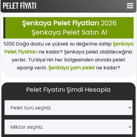
Şenkaya Pelet Fiyatları
2026
Şenkaya Pelet Satın Al
%100 Doğa dostu ve yüksek ısı değerine sahip
Şenkaya
Pelet Fiyatları
ne kadar? Şenkaya pelet alabileceğiniz
yerler. Türkiye'nin her bölgesinden anında pelet
siparişi verin.
Şenkaya çam pelet
ne kadar?
Pelet Fiyatını Şimdi Hesapla