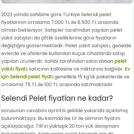
2023 yılında sahibine göre Türkiye Selendi pelet
fiyatlarının ortalama 7.000 TL ile 8.500 TL arasında
olması bekleniyor. Sahipler tarafından yapılan pelet
yakıt satışları da çiftlik özelliklerine göre fiyatların
değiştiğini göstermektedir. Pelet yakıt satışları, genelde
evlerde ve ofislerde kullanılan küçük cihazlarda satışı
yapılan ürünlerdir. Sahibi tarafından satın alınan
pelet
yakıtı fiyatı
, satıcının kalitesine ve miktarına bağlıdır.
Ev
için Selendi pelet fiyatı
genellikle 15 kg'lık paketlerde ve
ortalama 75 TL ile 100 TL arasında satılmaktadır.
Selendi Pelet fiyatları ne kadar?
sorusunun cevabını ayrıntılı şekilde yukarıda açıklamış
bulunmaktayız. Bu kısımda ise tır ile alımının fiyatını
açıklayacağız. TIR'ın yaklaşık 20 ton yük danışmanı
bulunmaktadır. Kamyonlar pelet taşımak için de