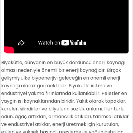
Biyokütle, dünyanın en büyük dördüncü enerji kaynağı
olması nedeniyle önemli bir enerji kaynağıdır. Birçok
gelişmiş ülke biyoenerjiyi geleceğin en önemli enerji
kaynağı olarak görmektedir. Biyokütle ısıtma ve
endüstriyel yakma fırınlarında kullanılabilir. Peletler en
yaygın ısı kaynaklarından biridir. Yakıt olarak topaklar,
küreler, silindirler ve bilyelerin sözlük anlamı. Her türlü
odun, ağaç artıkları, ormancılık atıkları, tarımsal atıklar
ve endüstriyel atıklar, enerji üretmek için kurutulan,
ezilen ve yüksek basınçlı presleme ile yoğunlaştırılan