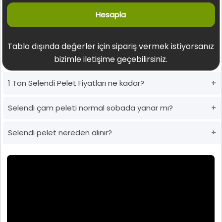
Hesapla
Tablo dışında değerler için sipariş vermek istiyorsanız
bizimle iletişime geçebilirsiniz.
1 Ton Selendi Pelet Fiyatları ne kadar?
Selendi çam peleti normal sobada yanar mı?
Selendi pelet nereden alınır?