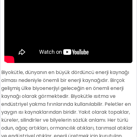
Biyokütle, dünyanın en büyük dördüncü enerji kaynağı
olması nedeniyle önemli bir enerji kaynağıdır. Birçok
gelişmiş ülke biyoenerjiyi geleceğin en önemli enerji
kaynağı olarak görmektedir. Biyokütle ısıtma ve
endüstriyel yakma fırınlarında kullanılabilir. Peletler en
yaygın ısı kaynaklarından biridir. Yakıt olarak topaklar,
küreler, silindirler ve bilyelerin sözlük anlamı. Her türlü
odun, ağaç artıkları, ormancılık atıkları, tarımsal atıklar
ve endüstriyel atıklar, enerji üretmek için kurutulan,