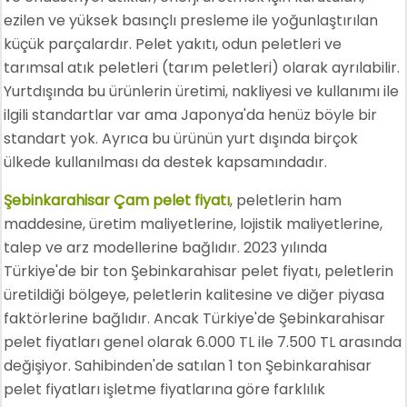
ezilen ve yüksek basınçlı presleme ile yoğunlaştırılan
küçük parçalardır. Pelet yakıtı, odun peletleri ve
tarımsal atık peletleri (tarım peletleri) olarak ayrılabilir.
Yurtdışında bu ürünlerin üretimi, nakliyesi ve kullanımı ile
ilgili standartlar var ama Japonya'da henüz böyle bir
standart yok. Ayrıca bu ürünün yurt dışında birçok
ülkede kullanılması da destek kapsamındadır.
Şebinkarahisar Çam pelet fiyatı
, peletlerin ham
maddesine, üretim maliyetlerine, lojistik maliyetlerine,
talep ve arz modellerine bağlıdır. 2023 yılında
Türkiye'de bir ton Şebinkarahisar pelet fiyatı, peletlerin
üretildiği bölgeye, peletlerin kalitesine ve diğer piyasa
faktörlerine bağlıdır. Ancak Türkiye'de Şebinkarahisar
pelet fiyatları genel olarak 6.000 TL ile 7.500 TL arasında
değişiyor. Sahibinden'de satılan 1 ton Şebinkarahisar
pelet fiyatları işletme fiyatlarına göre farklılık