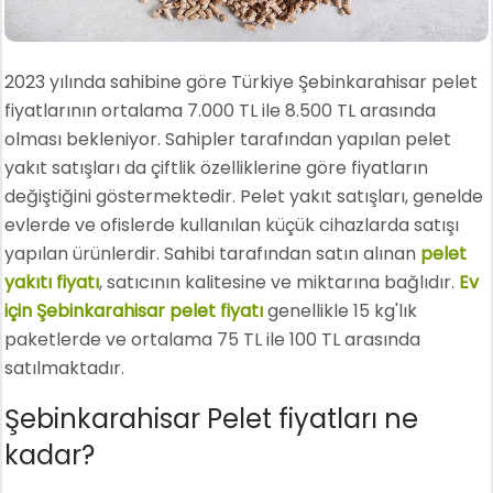
2023 yılında sahibine göre Türkiye Şebinkarahisar pelet
fiyatlarının ortalama 7.000 TL ile 8.500 TL arasında
olması bekleniyor. Sahipler tarafından yapılan pelet
yakıt satışları da çiftlik özelliklerine göre fiyatların
değiştiğini göstermektedir. Pelet yakıt satışları, genelde
evlerde ve ofislerde kullanılan küçük cihazlarda satışı
yapılan ürünlerdir. Sahibi tarafından satın alınan
pelet
yakıtı fiyatı
, satıcının kalitesine ve miktarına bağlıdır.
Ev
için Şebinkarahisar pelet fiyatı
genellikle 15 kg'lık
paketlerde ve ortalama 75 TL ile 100 TL arasında
satılmaktadır.
Şebinkarahisar Pelet fiyatları ne
kadar?