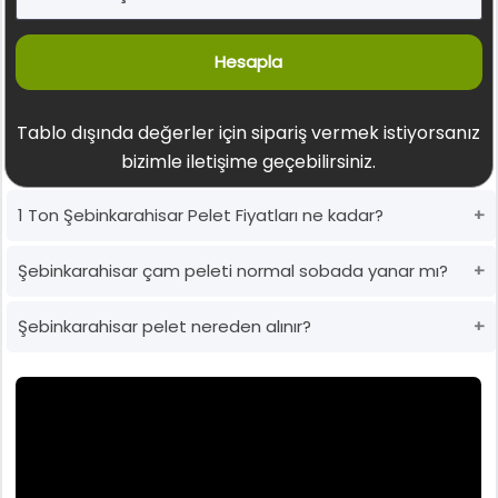
Hesapla
Tablo dışında değerler için sipariş vermek istiyorsanız
bizimle iletişime geçebilirsiniz.
1 Ton Şebinkarahisar Pelet Fiyatları ne kadar?
Şebinkarahisar çam peleti normal sobada yanar mı?
Şebinkarahisar pelet nereden alınır?