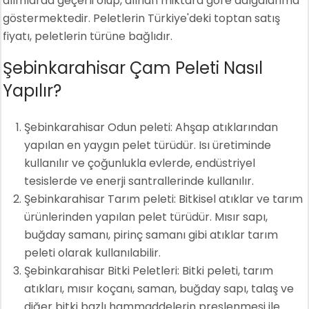
alımlarda geçerli olup, alınan miktara göre dalgalanma
göstermektedir. Peletlerin Türkiye'deki toptan satış
fiyatı, peletlerin türüne bağlıdır.
Şebinkarahisar Çam Peleti Nasıl
Yapılır?
Şebinkarahisar Odun peleti: Ahşap atıklarından
yapılan en yaygın pelet türüdür. Isı üretiminde
kullanılır ve çoğunlukla evlerde, endüstriyel
tesislerde ve enerji santrallerinde kullanılır.
Şebinkarahisar Tarım peleti: Bitkisel atıklar ve tarım
ürünlerinden yapılan pelet türüdür. Mısır sapı,
buğday samanı, pirinç samanı gibi atıklar tarım
peleti olarak kullanılabilir.
Şebinkarahisar Bitki Peletleri: Bitki peleti, tarım
atıkları, mısır koçanı, saman, buğday sapı, talaş ve
diğer bitki bazlı hammaddelerin preslenmesi ile