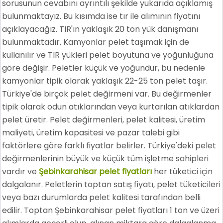
sorusunun cevabını ayrıntılı şekilde yukarıda açıklamış
bulunmaktayız. Bu kısımda ise tır ile alımının fiyatını
açıklayacağız. TIR'ın yaklaşık 20 ton yük danışmanı
bulunmaktadır. Kamyonlar pelet taşımak için de
kullanılır ve TIR yükleri pelet boyutuna ve yoğunluğuna
göre değişir. Peletler küçük ve yoğundur, bu nedenle
kamyonlar tipik olarak yaklaşık 22-25 ton pelet taşır.
Türkiye'de birçok pelet değirmeni var. Bu değirmenler
tipik olarak odun atıklarından veya kurtarılan atıklardan
pelet üretir. Pelet değirmenleri, pelet kalitesi, üretim
maliyeti, üretim kapasitesi ve pazar talebi gibi
faktörlere göre farklı fiyatlar belirler. Türkiye'deki pelet
değirmenlerinin büyük ve küçük tüm işletme sahipleri
vardır ve
Şebinkarahisar pelet fiyatları
her tüketici için
dalgalanır. Peletlerin toptan satış fiyatı, pelet tüketicileri
veya bazı durumlarda pelet kalitesi tarafından belli
edilir. Toptan Şebinkarahisar pelet fiyatları 1 ton ve üzeri