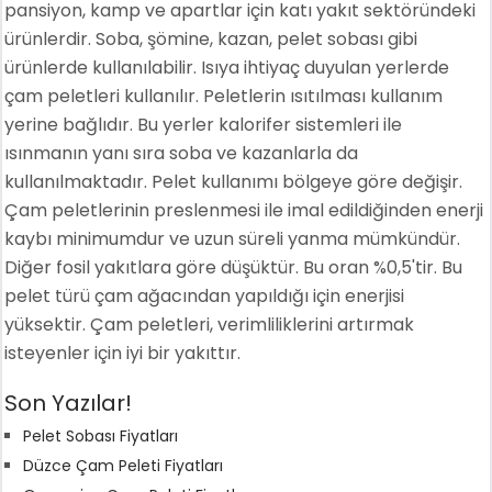
pansiyon, kamp ve apartlar için katı yakıt sektöründeki
ürünlerdir. Soba, şömine, kazan, pelet sobası gibi
ürünlerde kullanılabilir. Isıya ihtiyaç duyulan yerlerde
çam peletleri kullanılır. Peletlerin ısıtılması kullanım
yerine bağlıdır. Bu yerler kalorifer sistemleri ile
ısınmanın yanı sıra soba ve kazanlarla da
kullanılmaktadır. Pelet kullanımı bölgeye göre değişir.
Çam peletlerinin preslenmesi ile imal edildiğinden enerji
kaybı minimumdur ve uzun süreli yanma mümkündür.
Diğer fosil yakıtlara göre düşüktür. Bu oran %0,5'tir. Bu
pelet türü çam ağacından yapıldığı için enerjisi
yüksektir. Çam peletleri, verimliliklerini artırmak
isteyenler için iyi bir yakıttır.
Son Yazılar!
Pelet Sobası Fiyatları
Düzce Çam Peleti Fiyatları