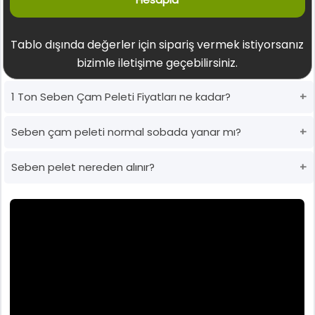
Tablo dışında değerler için sipariş vermek istiyorsanız
bizimle iletişime geçebilirsiniz.
1 Ton Seben Çam Peleti Fiyatları ne kadar?
Seben çam peleti normal sobada yanar mı?
Seben pelet nereden alınır?