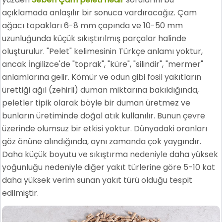
açıklamada anlaşılır bir sonuca vardıracağız. Çam
ağacı topakları 6-8 mm çapında ve 10-50 mm
uzunluğunda küçük sıkıştırılmış parçalar halinde
oluşturulur. "Pelet" kelimesinin Türkçe anlamı yoktur,
ancak İngilizce'de "toprak", "küre", "silindir", "mermer"
anlamlarına gelir. Kömür ve odun gibi fosil yakıtların
ürettiği ağıl (zehirli) duman miktarına bakıldığında,
peletler tipik olarak böyle bir duman üretmez ve
bunların üretiminde doğal atık kullanılır. Bunun çevre
üzerinde olumsuz bir etkisi yoktur. Dünyadaki oranları
göz önüne alındığında, aynı zamanda çok yaygındır.
Daha küçük boyutu ve sıkıştırma nedeniyle daha yüksek
yoğunluğu nedeniyle diğer yakıt türlerine göre 5-10 kat
daha yüksek verim sunan yakıt türü olduğu tespit
edilmiştir.