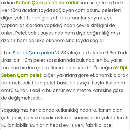
aklına
Seben Çam peleti ne kadar
sorusu gelmektedir.
Her türlü acıdan fayda sağlayan çam odunu peletleri,
diğer yakıt türleri gibi zehirli dumanlar yaymaz ve
yapıları atıklardan yapıldığından çevre kirliliğini de
önler. Pelet yakıt sayesinde hem dışa bağımlılığımızı
azaltır hem de ülke ekonomisine fayda sağlar.
1 ton
Seben Çam peleti
2023 yılı için ortalama 6 Bin Türk
Lirası’dır. Tüm pelet satıcılarında bulunabilen bu yakıt
türünün birden çok kullanım alanı vardır. Örneğin
ev tipi
Seben Çam peleti
diğer yakıtlara göre ekonomik olarak
bilinmektedir.1 ton pelet basit bir ev için 1 aylık kullanım
ömrü sunar. Tabii ki bu ömür evin metre karesine göre
de değişmektedir.
Yaşadığımız her alanda kullanıldığından kullanım alanı
çok geniş bir yakı tipidir evlerde sanayilerde yakıt olarak
kullanılabilir. Bunların hepsi ev, iş yeri, fabrika, otel,