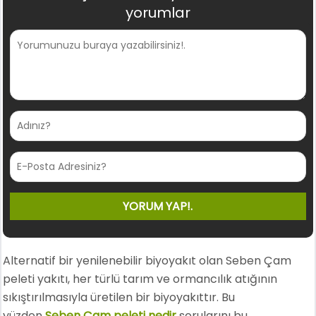
yorumlar
Alternatif bir yenilenebilir biyoyakıt olan Seben Çam
peleti yakıtı, her türlü tarım ve ormancılık atığının
sıkıştırılmasıyla üretilen bir biyoyakıttır. Bu
yüzden
Seben Çam peleti nedir
sorularını bu