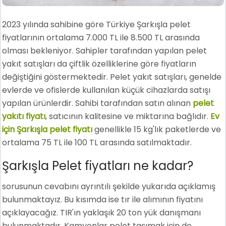
2023 yılında sahibine göre Türkiye Şarkışla pelet
fiyatlarının ortalama 7.000 TL ile 8.500 TL arasında
olması bekleniyor. Sahipler tarafından yapılan pelet
yakıt satışları da çiftlik özelliklerine göre fiyatların
değiştiğini göstermektedir. Pelet yakıt satışları, genelde
evlerde ve ofislerde kullanılan küçük cihazlarda satışı
yapılan ürünlerdir. Sahibi tarafından satın alınan
pelet
yakıtı fiyatı
, satıcının kalitesine ve miktarına bağlıdır.
Ev
için Şarkışla pelet fiyatı
genellikle 15 kg'lık paketlerde ve
ortalama 75 TL ile 100 TL arasında satılmaktadır.
Şarkışla Pelet fiyatları ne kadar?
sorusunun cevabını ayrıntılı şekilde yukarıda açıklamış
bulunmaktayız. Bu kısımda ise tır ile alımının fiyatını
açıklayacağız. TIR'ın yaklaşık 20 ton yük danışmanı
bulunmaktadır. Kamyonlar pelet taşımak için de