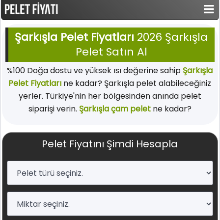
Şarkışla Pelet Fiyatları
2026 Şarkışla
Pelet Satın Al
%100 Doğa dostu ve yüksek ısı değerine sahip
Şarkışla
Pelet Fiyatları
ne kadar? Şarkışla pelet alabileceğiniz
yerler. Türkiye'nin her bölgesinden anında pelet
siparişi verin.
Şarkışla çam pelet
ne kadar?
Pelet Fiyatını Şimdi Hesapla