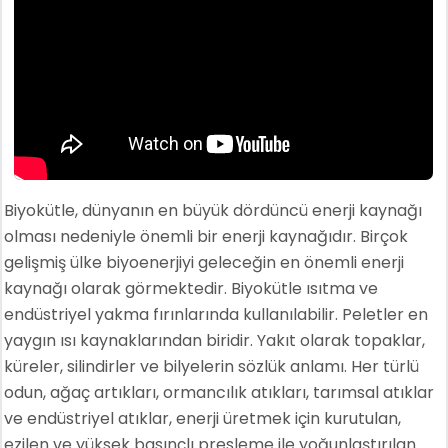
Biyokütle, dünyanın en büyük dördüncü enerji kaynağı
olması nedeniyle önemli bir enerji kaynağıdır. Birçok
gelişmiş ülke biyoenerjiyi geleceğin en önemli enerji
kaynağı olarak görmektedir. Biyokütle ısıtma ve
endüstriyel yakma fırınlarında kullanılabilir. Peletler en
yaygın ısı kaynaklarından biridir. Yakıt olarak topaklar,
küreler, silindirler ve bilyelerin sözlük anlamı. Her türlü
odun, ağaç artıkları, ormancılık atıkları, tarımsal atıklar
ve endüstriyel atıklar, enerji üretmek için kurutulan,
ezilen ve yüksek basınçlı presleme ile yoğunlaştırılan