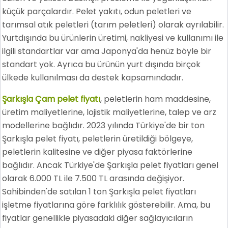
küçük parçalardır. Pelet yakıtı, odun peletleri ve
tarımsal atık peletleri (tarım peletleri) olarak ayrılabilir.
Yurtdışında bu ürünlerin üretimi, nakliyesi ve kullanımı ile
ilgili standartlar var ama Japonya'da henüz böyle bir
standart yok. Ayrıca bu ürünün yurt dışında birçok
ülkede kullanılması da destek kapsamındadır.
Şarkışla Çam pelet fiyatı
, peletlerin ham maddesine,
üretim maliyetlerine, lojistik maliyetlerine, talep ve arz
modellerine bağlıdır. 2023 yılında Türkiye'de bir ton
Şarkışla pelet fiyatı, peletlerin üretildiği bölgeye,
peletlerin kalitesine ve diğer piyasa faktörlerine
bağlıdır. Ancak Türkiye'de Şarkışla pelet fiyatları genel
olarak 6.000 TL ile 7.500 TL arasında değişiyor.
Sahibinden'de satılan 1 ton Şarkışla pelet fiyatları
işletme fiyatlarına göre farklılık gösterebilir. Ama, bu
fiyatlar genellikle piyasadaki diğer sağlayıcıların