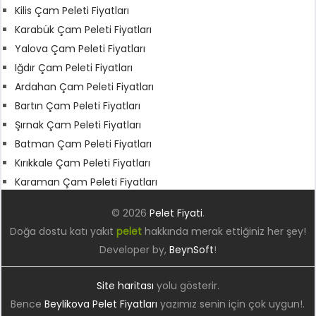
Kilis Çam Peleti Fiyatları
Karabük Çam Peleti Fiyatları
Yalova Çam Peleti Fiyatları
Iğdır Çam Peleti Fiyatları
Ardahan Çam Peleti Fiyatları
Bartın Çam Peleti Fiyatları
Şırnak Çam Peleti Fiyatları
Batman Çam Peleti Fiyatları
Kırıkkale Çam Peleti Fiyatları
Karaman Çam Peleti Fiyatları
© 2026
Pelet Fiyati
.
Doğa dostu katı yakıt
pelet
hakkında merak ettiğiniz her şey!
Developer by,
BeynSoft
!
Site haritası
yolu gösterir.
Bence
Beylikova Pelet Fiyatları
yazımız senin için çok uygun!.