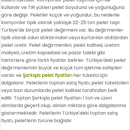
kullanılır ve TIR yükleri pelet boyutuna ve yoğunluğuna
göre değişir. Peletler küçük ve yoğundur, bu nedenle
kamyonlar tipik olarak yaklaşık 22-25 ton pelet taşır.
Türkiye'de birçok pelet değirmeni var. Bu değirmenler
tipik olarak odun atıklarından veya kurtarılan atıklardan
pelet üretir. Pelet değirmenleri, pelet kalitesi, üretim
maliyeti, üretim kapasitesi ve pazar talebi gibi
faktörlere göre farklı fiyatlar belirler. Türkiye'deki pelet
değirmenlerinin büyük ve küçük tüm işletme sahipleri
vardır ve
Şarkışla pelet fiyatları
her tüketici için
dalgalanır. Peletlerin toptan satış fiyatı, pelet tüketicileri
veya bazı durumlarda pelet kalitesi tarafından belli
edilir. Toptan Şarkışla pelet fiyatları 1 ton ve üzeri
alımlarda geçerli olup, alınan miktara göre dalgalanma
göstermektedir. Peletlerin Türkiye'deki toptan satış
fiyatı, peletlerin türüne bağlıdır.