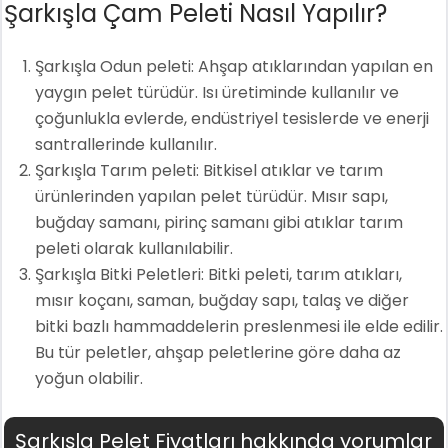
Şarkışla Çam Peleti Nasıl Yapılır?
Şarkışla Odun peleti: Ahşap atıklarından yapılan en
yaygın pelet türüdür. Isı üretiminde kullanılır ve
çoğunlukla evlerde, endüstriyel tesislerde ve enerji
santrallerinde kullanılır.
Şarkışla Tarım peleti: Bitkisel atıklar ve tarım
ürünlerinden yapılan pelet türüdür. Mısır sapı,
buğday samanı, pirinç samanı gibi atıklar tarım
peleti olarak kullanılabilir.
Şarkışla Bitki Peletleri: Bitki peleti, tarım atıkları,
mısır koçanı, saman, buğday sapı, talaş ve diğer
bitki bazlı hammaddelerin preslenmesi ile elde edilir.
Bu tür peletler, ahşap peletlerine göre daha az
yoğun olabilir.
Şarkışla Pelet Fiyatları hakkında yorumlar