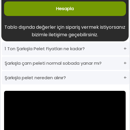
Hesapla
Tablo dışında değerler için sipariş vermek istiyorsanız
bizimle iletişime geçebilirsiniz.
1 Ton Şarkışla Pelet Fiyatları ne kadar?
Şarkışla çam peleti normal sobada yanar mı?
Şarkışla pelet nereden alınır?