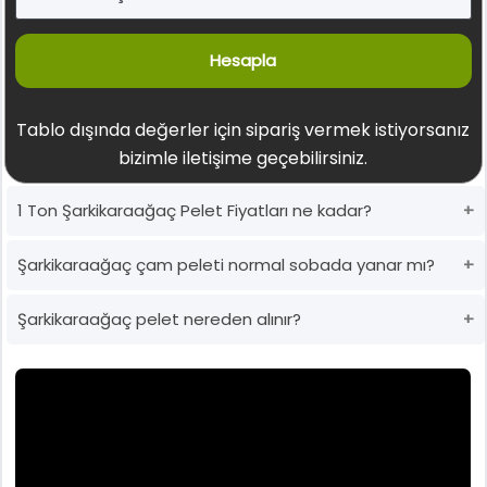
Hesapla
Tablo dışında değerler için sipariş vermek istiyorsanız
bizimle iletişime geçebilirsiniz.
1 Ton Şarkikaraağaç Pelet Fiyatları ne kadar?
Şarkikaraağaç çam peleti normal sobada yanar mı?
Şarkikaraağaç pelet nereden alınır?