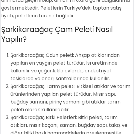
alımlarda geçerli olup, alınan miktara göre dalgalanma
göstermektedir. Peletlerin Türkiye'deki toptan satış
fiyatı, peletlerin türüne bağlıdır.
Şarkikaraağaç Çam Peleti Nasıl
Yapılır?
Şarkikaraağaç Odun peleti: Ahşap atıklarından
yapılan en yaygın pelet türüdür. Isı üretiminde
kullanılır ve çoğunlukla evlerde, endüstriyel
tesislerde ve enerji santrallerinde kullanılır.
Şarkikaraağaç Tarım peleti: Bitkisel atıklar ve tarım
ürünlerinden yapılan pelet türüdür. Mısır sapı,
buğday samanı, pirinç samanı gibi atıklar tarım
peleti olarak kullanılabilir.
Şarkikaraağaç Bitki Peletleri: Bitki peleti, tarım
atıkları, mısır koçanı, saman, buğday sapı, talaş ve
diğer bitki bazlı hammaddelerin preslenmesi ile