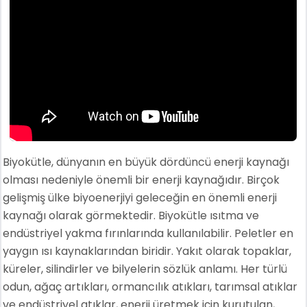
Biyokütle, dünyanın en büyük dördüncü enerji kaynağı
olması nedeniyle önemli bir enerji kaynağıdır. Birçok
gelişmiş ülke biyoenerjiyi geleceğin en önemli enerji
kaynağı olarak görmektedir. Biyokütle ısıtma ve
endüstriyel yakma fırınlarında kullanılabilir. Peletler en
yaygın ısı kaynaklarından biridir. Yakıt olarak topaklar,
küreler, silindirler ve bilyelerin sözlük anlamı. Her türlü
odun, ağaç artıkları, ormancılık atıkları, tarımsal atıklar
ve endüstriyel atıklar, enerji üretmek için kurutulan,