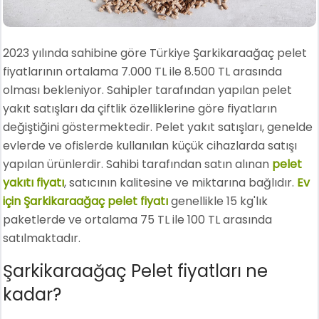
2023 yılında sahibine göre Türkiye Şarkikaraağaç pelet
fiyatlarının ortalama 7.000 TL ile 8.500 TL arasında
olması bekleniyor. Sahipler tarafından yapılan pelet
yakıt satışları da çiftlik özelliklerine göre fiyatların
değiştiğini göstermektedir. Pelet yakıt satışları, genelde
evlerde ve ofislerde kullanılan küçük cihazlarda satışı
yapılan ürünlerdir. Sahibi tarafından satın alınan
pelet
yakıtı fiyatı
, satıcının kalitesine ve miktarına bağlıdır.
Ev
için Şarkikaraağaç pelet fiyatı
genellikle 15 kg'lık
paketlerde ve ortalama 75 TL ile 100 TL arasında
satılmaktadır.
Şarkikaraağaç Pelet fiyatları ne
kadar?