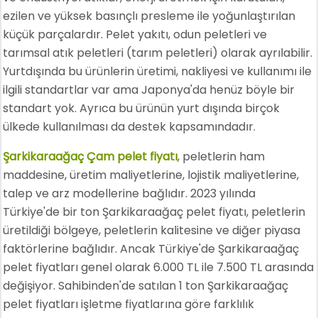
ezilen ve yüksek basınçlı presleme ile yoğunlaştırılan
küçük parçalardır. Pelet yakıtı, odun peletleri ve
tarımsal atık peletleri (tarım peletleri) olarak ayrılabilir.
Yurtdışında bu ürünlerin üretimi, nakliyesi ve kullanımı ile
ilgili standartlar var ama Japonya'da henüz böyle bir
standart yok. Ayrıca bu ürünün yurt dışında birçok
ülkede kullanılması da destek kapsamındadır.
Şarkikaraağaç Çam pelet fiyatı
, peletlerin ham
maddesine, üretim maliyetlerine, lojistik maliyetlerine,
talep ve arz modellerine bağlıdır. 2023 yılında
Türkiye'de bir ton Şarkikaraağaç pelet fiyatı, peletlerin
üretildiği bölgeye, peletlerin kalitesine ve diğer piyasa
faktörlerine bağlıdır. Ancak Türkiye'de Şarkikaraağaç
pelet fiyatları genel olarak 6.000 TL ile 7.500 TL arasında
değişiyor. Sahibinden'de satılan 1 ton Şarkikaraağaç
pelet fiyatları işletme fiyatlarına göre farklılık