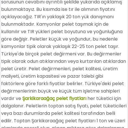
sorusunun cevabını ayrıntılı şekilde yukarıda açıklamış
bulunmaktayız. Bu kısımda ise tır ile alımının fiyatını
açıklayacağız. TIR'ın yaklaşık 20 ton yük danışmanı
bulunmaktadır. Kamyonlar pelet taşımak için de
kullanılır ve TIR yükleri pelet boyutuna ve yoğunluğuna
göre değişir. Peletler küçük ve yoğundur, bu nedenle
kamyonlar tipik olarak yaklaşık 22-25 ton pelet taşır.
Türkiye'de birçok pelet değirmeni var. Bu değirmenler
tipik olarak odun atıklarından veya kurtarılan atıklardan
pelet üretir. Pelet değirmenleri, pelet kalitesi, üretim
maliyeti, üretim kapasitesi ve pazar talebi gibi
faktörlere göre farklı fiyatlar belirler. Türkiye'deki pelet
değirmenlerinin büyük ve küçük tüm işletme sahipleri
vardır ve
Şarkikaraağaç pelet fiyatları
her tüketici için
dalgalanır. Peletlerin toptan satış fiyatı, pelet tüketicileri
veya bazı durumlarda pelet kalitesi tarafından belli
edilir. Toptan Şarkikaraağaç pelet fiyatları 1 ton ve üzeri