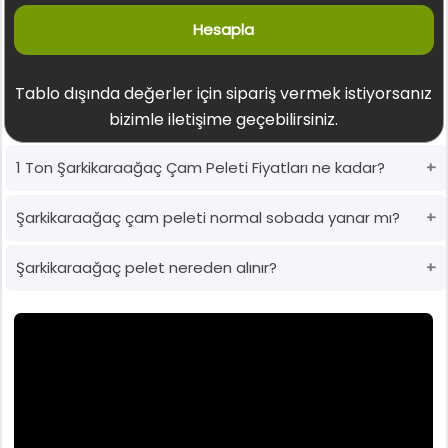
Hesapla
Tablo dışında değerler için sipariş vermek istiyorsanız
bizimle iletişime geçebilirsiniz.
1 Ton Şarkikaraağaç Çam Peleti Fiyatları ne kadar?
Şarkikaraağaç çam peleti normal sobada yanar mı?
Şarkikaraağaç pelet nereden alınır?