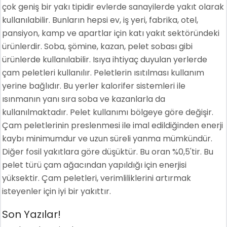
çok geniş bir yakı tipidir evlerde sanayilerde yakıt olarak
kullanılabilir. Bunların hepsi ev, iş yeri, fabrika, otel,
pansiyon, kamp ve apartlar için katı yakıt sektöründeki
ürünlerdir. Soba, şömine, kazan, pelet sobası gibi
ürünlerde kullanılabilir. Isıya ihtiyaç duyulan yerlerde
çam peletleri kullanılır. Peletlerin ısıtılması kullanım
yerine bağlıdır. Bu yerler kalorifer sistemleri ile
ısınmanın yanı sıra soba ve kazanlarla da
kullanılmaktadır. Pelet kullanımı bölgeye göre değişir.
Çam peletlerinin preslenmesi ile imal edildiğinden enerji
kaybı minimumdur ve uzun süreli yanma mümkündür.
Diğer fosil yakıtlara göre düşüktür. Bu oran %0,5'tir. Bu
pelet türü çam ağacından yapıldığı için enerjisi
yüksektir. Çam peletleri, verimliliklerini artırmak
isteyenler için iyi bir yakıttır.
Son Yazılar!