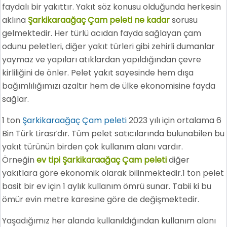
faydalı bir yakıttır. Yakıt söz konusu olduğunda herkesin
aklına
Şarkikaraağaç Çam peleti ne kadar
sorusu
gelmektedir. Her türlü acıdan fayda sağlayan çam
odunu peletleri, diğer yakıt türleri gibi zehirli dumanlar
yaymaz ve yapıları atıklardan yapıldığından çevre
kirliliğini de önler. Pelet yakıt sayesinde hem dışa
bağımlılığımızı azaltır hem de ülke ekonomisine fayda
sağlar.
1 ton
Şarkikaraağaç Çam peleti
2023 yılı için ortalama 6
Bin Türk Lirası’dır. Tüm pelet satıcılarında bulunabilen bu
yakıt türünün birden çok kullanım alanı vardır.
Örneğin
ev tipi Şarkikaraağaç Çam peleti
diğer
yakıtlara göre ekonomik olarak bilinmektedir.1 ton pelet
basit bir ev için 1 aylık kullanım ömrü sunar. Tabii ki bu
ömür evin metre karesine göre de değişmektedir.
Yaşadığımız her alanda kullanıldığından kullanım alanı