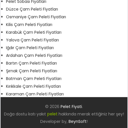
Pelet Sobası Fiyatları
Düzce Çam Peleti Fiyatları
Osmaniye Çam Peleti Fiyatları
Kilis Çam Peleti Fiyatları
Karabük Çam Peleti Fiyatları
Yalova Çam Peleti Fiyatları
Iğdır Çam Peleti Fiyatları
Ardahan Çam Peleti Fiyatları
Bartın Çam Peleti Fiyatları
Şırnak Çam Peleti Fiyatları
Batman Çam Peleti Fiyatları
Kırıkkale Çam Peleti Fiyatları
Karaman Çam Peleti Fiyatları
© 2026
Pelet Fiyati
.
Doğa dostu katı yakıt
pelet
hakkında merak ettiğiniz her şey!
Developer by,
BeynSoft
!