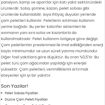
pansiyon, kamp ve apartlar için katı yakıt sektöründeki
ürünlerdir. Soba, şömine, kazan, pelet sobası gibi
ürünlerde kullanılabilir. Isıya ihtiyaç duyulan yerlerde
çam peletleri kullanılır. Peletlerin ısıtılması kullanım
yerine bağlıdır. Bu yerler kalorifer sistemleri ile
ısınmanın yanı sıra soba ve kazanlarla da
kullanılmaktadır. Pelet kullanımı bölgeye göre değişir.
Çam peletlerinin preslenmesi ile imal edildiğinden enerji
kaybı minimumdur ve uzun süreli yanma mümkündür.
Diğer fosil yakıtlara göre düşüktür. Bu oran %0,5'tir. Bu
pelet türü çam ağacından yapıldığı için enerjisi
yüksektir. Çam peletleri, verimliliklerini artırmak
isteyenler için iyi bir yakıttır.
Son Yazılar!
Pelet Sobası Fiyatları
Düzce Çam Peleti Fiyatları