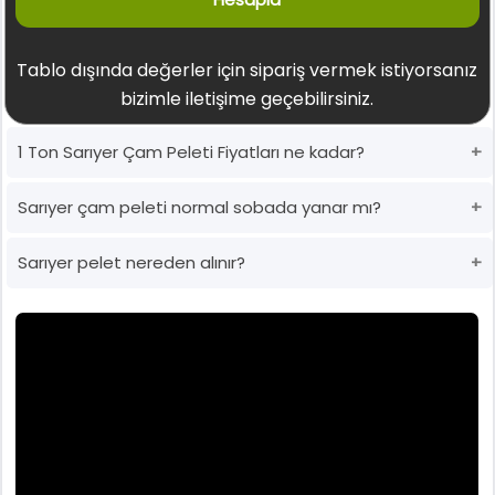
Tablo dışında değerler için sipariş vermek istiyorsanız
bizimle iletişime geçebilirsiniz.
1 Ton Sarıyer Çam Peleti Fiyatları ne kadar?
Sarıyer çam peleti normal sobada yanar mı?
Sarıyer pelet nereden alınır?