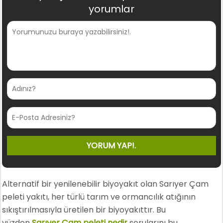
yorumlar
Alternatif bir yenilenebilir biyoyakıt olan Sarıyer Çam
peleti yakıtı, her türlü tarım ve ormancılık atığının
sıkıştırılmasıyla üretilen bir biyoyakıttır. Bu
yüzden
Sarıyer Çam peleti nedir
sorularını bu