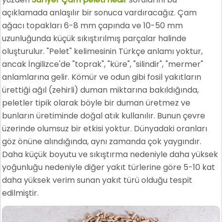
açıklamada anlaşılır bir sonuca vardıracağız. Çam
ağacı topakları 6-8 mm çapında ve 10-50 mm
uzunluğunda küçük sıkıştırılmış parçalar halinde
oluşturulur. "Pelet" kelimesinin Türkçe anlamı yoktur,
ancak İngilizce'de "toprak", "küre", "silindir", "mermer"
anlamlarına gelir. Kömür ve odun gibi fosil yakıtların
ürettiği ağıl (zehirli) duman miktarına bakıldığında,
peletler tipik olarak böyle bir duman üretmez ve
bunların üretiminde doğal atık kullanılır. Bunun çevre
üzerinde olumsuz bir etkisi yoktur. Dünyadaki oranları
göz önüne alındığında, aynı zamanda çok yaygındır.
Daha küçük boyutu ve sıkıştırma nedeniyle daha yüksek
yoğunluğu nedeniyle diğer yakıt türlerine göre 5-10 kat
daha yüksek verim sunan yakıt türü olduğu tespit
edilmiştir.