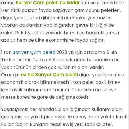
aklına
Sarıyer Çam peleti ne kadar
sorusu gelmektedir.
Her türlü acıdan fayda sağlayan çam odunu peletleri,
diğer yakıt türleri gibi zehirli dumanlar yaymaz ve
yapıları atıklardan yapıldığından çevre kirliliğini de
önler. Pelet yakıt sayesinde hem dışa bağımlılığımızı
azaltır hem de ülke ekonomisine fayda sağlar.
1 ton
Sarıyer Çam peleti
2023 yılı için ortalama 6 Bin
Türk Lirası’dır. Tüm pelet satıcılarında bulunabilen bu
yakıt türünün birden çok kullanım alanı vardır.
Örneğin
ev tipi Sarıyer Çam peleti
diğer yakıtlara göre
ekonomik olarak bilinmektedir.1 ton pelet basit bir ev
için 1 aylık kullanım ömrü sunar. Tabii ki bu ömür evin
metre karesine göre de değişmektedir.
Yaşadığımız her alanda kullanıldığından kullanım alanı
çok geniş bir yakı tipidir evlerde sanayilerde yakıt olarak
kullanılabilir. Bunların hepsi ev, iş yeri, fabrika, otel,