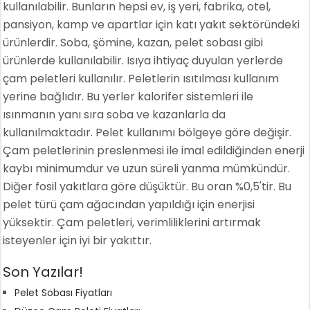
kullanılabilir. Bunların hepsi ev, iş yeri, fabrika, otel,
pansiyon, kamp ve apartlar için katı yakıt sektöründeki
ürünlerdir. Soba, şömine, kazan, pelet sobası gibi
ürünlerde kullanılabilir. Isıya ihtiyaç duyulan yerlerde
çam peletleri kullanılır. Peletlerin ısıtılması kullanım
yerine bağlıdır. Bu yerler kalorifer sistemleri ile
ısınmanın yanı sıra soba ve kazanlarla da
kullanılmaktadır. Pelet kullanımı bölgeye göre değişir.
Çam peletlerinin preslenmesi ile imal edildiğinden enerji
kaybı minimumdur ve uzun süreli yanma mümkündür.
Diğer fosil yakıtlara göre düşüktür. Bu oran %0,5'tir. Bu
pelet türü çam ağacından yapıldığı için enerjisi
yüksektir. Çam peletleri, verimliliklerini artırmak
isteyenler için iyi bir yakıttır.
Son Yazılar!
Pelet Sobası Fiyatları