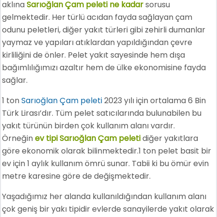
aklına
Sarıoğlan Çam peleti ne kadar
sorusu
gelmektedir. Her türlü acıdan fayda sağlayan çam
odunu peletleri, diğer yakıt türleri gibi zehirli dumanlar
yaymaz ve yapıları atıklardan yapıldığından çevre
kirliliğini de önler. Pelet yakıt sayesinde hem dışa
bağımlılığımızı azaltır hem de ülke ekonomisine fayda
sağlar.
1 ton
Sarıoğlan Çam peleti
2023 yılı için ortalama 6 Bin
Türk Lirası’dır. Tüm pelet satıcılarında bulunabilen bu
yakıt türünün birden çok kullanım alanı vardır.
Örneğin
ev tipi Sarıoğlan Çam peleti
diğer yakıtlara
göre ekonomik olarak bilinmektedir.1 ton pelet basit bir
ev için 1 aylık kullanım ömrü sunar. Tabii ki bu ömür evin
metre karesine göre de değişmektedir.
Yaşadığımız her alanda kullanıldığından kullanım alanı
çok geniş bir yakı tipidir evlerde sanayilerde yakıt olarak