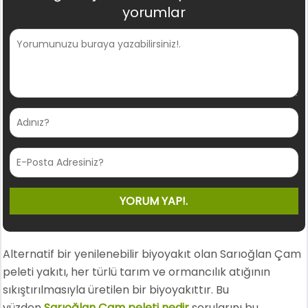
yorumlar
Alternatif bir yenilenebilir biyoyakıt olan Sarıoğlan Çam
peleti yakıtı, her türlü tarım ve ormancılık atığının
sıkıştırılmasıyla üretilen bir biyoyakıttır. Bu
yüzden
Sarıoğlan Çam peleti nedir
sorularını bu