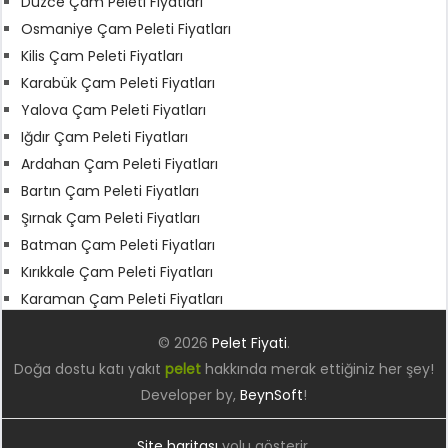
Düzce Çam Peleti Fiyatları
Osmaniye Çam Peleti Fiyatları
Kilis Çam Peleti Fiyatları
Karabük Çam Peleti Fiyatları
Yalova Çam Peleti Fiyatları
Iğdır Çam Peleti Fiyatları
Ardahan Çam Peleti Fiyatları
Bartın Çam Peleti Fiyatları
Şırnak Çam Peleti Fiyatları
Batman Çam Peleti Fiyatları
Kırıkkale Çam Peleti Fiyatları
Karaman Çam Peleti Fiyatları
© 2026
Pelet Fiyati
.
Doğa dostu katı yakıt
pelet
hakkında merak ettiğiniz her şey!
Developer by,
BeynSoft
!
Site haritası
yolu gösterir.