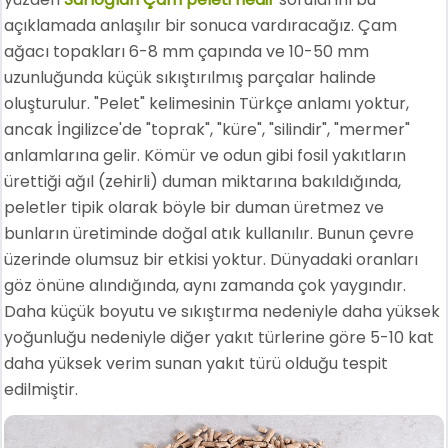
açıklamada anlaşılır bir sonuca vardıracağız. Çam
ağacı topakları 6-8 mm çapında ve 10-50 mm
uzunluğunda küçük sıkıştırılmış parçalar halinde
oluşturulur. "Pelet" kelimesinin Türkçe anlamı yoktur,
ancak İngilizce'de "toprak", "küre", "silindir", "mermer"
anlamlarına gelir. Kömür ve odun gibi fosil yakıtların
ürettiği ağıl (zehirli) duman miktarına bakıldığında,
peletler tipik olarak böyle bir duman üretmez ve
bunların üretiminde doğal atık kullanılır. Bunun çevre
üzerinde olumsuz bir etkisi yoktur. Dünyadaki oranları
göz önüne alındığında, aynı zamanda çok yaygındır.
Daha küçük boyutu ve sıkıştırma nedeniyle daha yüksek
yoğunluğu nedeniyle diğer yakıt türlerine göre 5-10 kat
daha yüksek verim sunan yakıt türü olduğu tespit
edilmiştir.