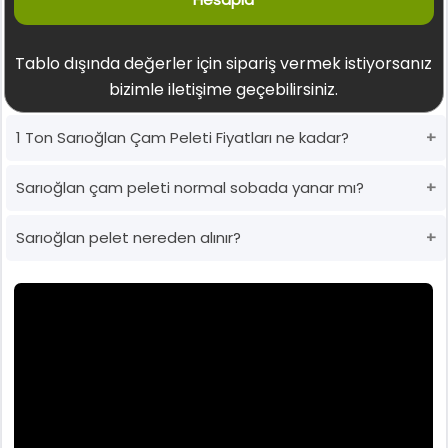
Tablo dışında değerler için sipariş vermek istiyorsanız
bizimle iletişime geçebilirsiniz.
1 Ton Sarıoğlan Çam Peleti Fiyatları ne kadar?
Sarıoğlan çam peleti normal sobada yanar mı?
Sarıoğlan pelet nereden alınır?