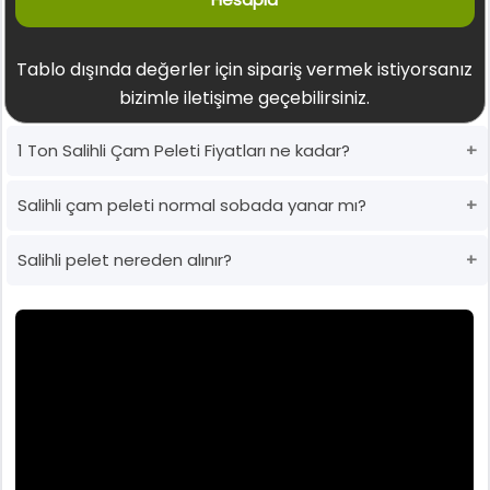
Tablo dışında değerler için sipariş vermek istiyorsanız
bizimle iletişime geçebilirsiniz.
1 Ton Salihli Çam Peleti Fiyatları ne kadar?
Salihli çam peleti normal sobada yanar mı?
Salihli pelet nereden alınır?