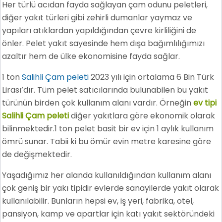
Her türlü acıdan fayda sağlayan çam odunu peletleri,
diğer yakıt türleri gibi zehirli dumanlar yaymaz ve
yapıları atıklardan yapıldığından çevre kirliliğini de
önler. Pelet yakıt sayesinde hem dışa bağımlılığımızı
azaltır hem de ülke ekonomisine fayda sağlar.
1 ton
Salihli Çam peleti
2023 yılı için ortalama 6 Bin Türk
Lirası’dır. Tüm pelet satıcılarında bulunabilen bu yakıt
türünün birden çok kullanım alanı vardır. Örneğin
ev tipi
Salihli Çam peleti
diğer yakıtlara göre ekonomik olarak
bilinmektedir.1 ton pelet basit bir ev için 1 aylık kullanım
ömrü sunar. Tabii ki bu ömür evin metre karesine göre
de değişmektedir.
Yaşadığımız her alanda kullanıldığından kullanım alanı
çok geniş bir yakı tipidir evlerde sanayilerde yakıt olarak
kullanılabilir. Bunların hepsi ev, iş yeri, fabrika, otel,
pansiyon, kamp ve apartlar için katı yakıt sektöründeki