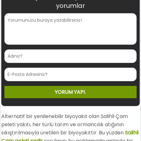
yorumlar
Alternatif bir yenilenebilir biyoyakıt olan Salihli Çam
peleti yakıtı, her türlü tarım ve ormancılık atığının
sıkıştırılmasıyla üretilen bir biyoyakıttır. Bu yüzden
Salihli
Çam peleti nedir
sorularını bu açıklamada anlaşılır bir