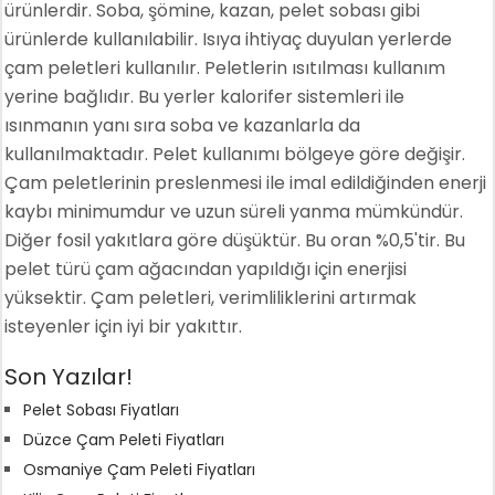
ürünlerdir. Soba, şömine, kazan, pelet sobası gibi
ürünlerde kullanılabilir. Isıya ihtiyaç duyulan yerlerde
çam peletleri kullanılır. Peletlerin ısıtılması kullanım
yerine bağlıdır. Bu yerler kalorifer sistemleri ile
ısınmanın yanı sıra soba ve kazanlarla da
kullanılmaktadır. Pelet kullanımı bölgeye göre değişir.
Çam peletlerinin preslenmesi ile imal edildiğinden enerji
kaybı minimumdur ve uzun süreli yanma mümkündür.
Diğer fosil yakıtlara göre düşüktür. Bu oran %0,5'tir. Bu
pelet türü çam ağacından yapıldığı için enerjisi
yüksektir. Çam peletleri, verimliliklerini artırmak
isteyenler için iyi bir yakıttır.
Son Yazılar!
Pelet Sobası Fiyatları
Düzce Çam Peleti Fiyatları
Osmaniye Çam Peleti Fiyatları