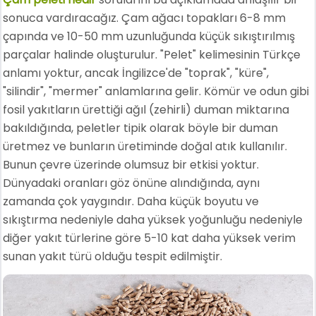
sonuca vardıracağız. Çam ağacı topakları 6-8 mm
çapında ve 10-50 mm uzunluğunda küçük sıkıştırılmış
parçalar halinde oluşturulur. "Pelet" kelimesinin Türkçe
anlamı yoktur, ancak İngilizce'de "toprak", "küre",
"silindir", "mermer" anlamlarına gelir. Kömür ve odun gibi
fosil yakıtların ürettiği ağıl (zehirli) duman miktarına
bakıldığında, peletler tipik olarak böyle bir duman
üretmez ve bunların üretiminde doğal atık kullanılır.
Bunun çevre üzerinde olumsuz bir etkisi yoktur.
Dünyadaki oranları göz önüne alındığında, aynı
zamanda çok yaygındır. Daha küçük boyutu ve
sıkıştırma nedeniyle daha yüksek yoğunluğu nedeniyle
diğer yakıt türlerine göre 5-10 kat daha yüksek verim
sunan yakıt türü olduğu tespit edilmiştir.