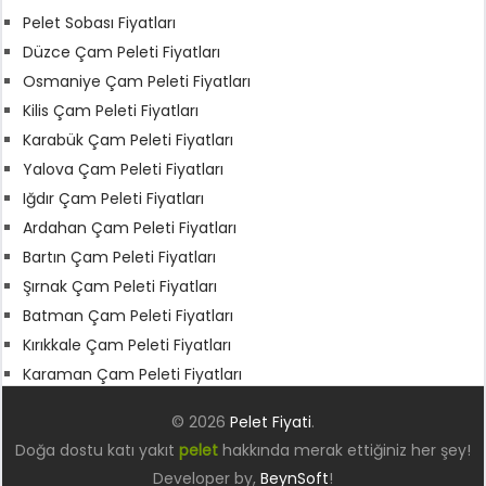
Pelet Sobası Fiyatları
Düzce Çam Peleti Fiyatları
Osmaniye Çam Peleti Fiyatları
Kilis Çam Peleti Fiyatları
Karabük Çam Peleti Fiyatları
Yalova Çam Peleti Fiyatları
Iğdır Çam Peleti Fiyatları
Ardahan Çam Peleti Fiyatları
Bartın Çam Peleti Fiyatları
Şırnak Çam Peleti Fiyatları
Batman Çam Peleti Fiyatları
Kırıkkale Çam Peleti Fiyatları
Karaman Çam Peleti Fiyatları
© 2026
Pelet Fiyati
.
Doğa dostu katı yakıt
pelet
hakkında merak ettiğiniz her şey!
Developer by,
BeynSoft
!