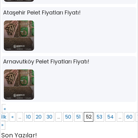
Ataşehir Pelet Fiyatları Fiyatı!
Arnavutköy Pelet Fiyatları Fiyatı!
«
İlk
«
...
10
20
30
...
50
51
52
53
54
...
60
»
Son Yazılar!