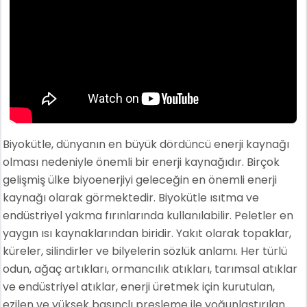
Biyokütle, dünyanın en büyük dördüncü enerji kaynağı
olması nedeniyle önemli bir enerji kaynağıdır. Birçok
gelişmiş ülke biyoenerjiyi geleceğin en önemli enerji
kaynağı olarak görmektedir. Biyokütle ısıtma ve
endüstriyel yakma fırınlarında kullanılabilir. Peletler en
yaygın ısı kaynaklarından biridir. Yakıt olarak topaklar,
küreler, silindirler ve bilyelerin sözlük anlamı. Her türlü
odun, ağaç artıkları, ormancılık atıkları, tarımsal atıklar
ve endüstriyel atıklar, enerji üretmek için kurutulan,
ezilen ve yüksek basınçlı presleme ile yoğunlaştırılan