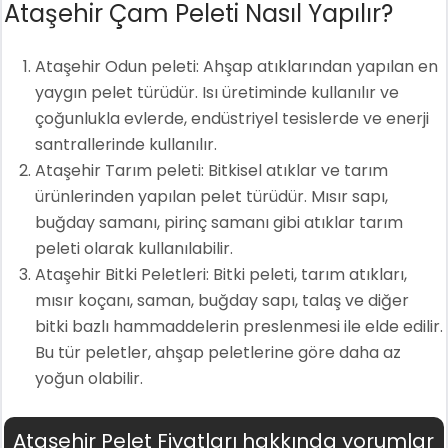
Ataşehir Çam Peleti Nasıl Yapılır?
Ataşehir Odun peleti: Ahşap atıklarından yapılan en
yaygın pelet türüdür. Isı üretiminde kullanılır ve
çoğunlukla evlerde, endüstriyel tesislerde ve enerji
santrallerinde kullanılır.
Ataşehir Tarım peleti: Bitkisel atıklar ve tarım
ürünlerinden yapılan pelet türüdür. Mısır sapı,
buğday samanı, pirinç samanı gibi atıklar tarım
peleti olarak kullanılabilir.
Ataşehir Bitki Peletleri: Bitki peleti, tarım atıkları,
mısır koçanı, saman, buğday sapı, talaş ve diğer
bitki bazlı hammaddelerin preslenmesi ile elde edilir.
Bu tür peletler, ahşap peletlerine göre daha az
yoğun olabilir.
Ataşehir Pelet Fiyatları hakkında yorumlar