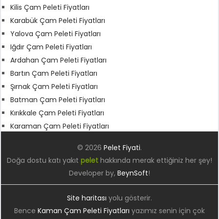
Kilis Çam Peleti Fiyatları
Karabük Çam Peleti Fiyatları
Yalova Çam Peleti Fiyatları
Iğdır Çam Peleti Fiyatları
Ardahan Çam Peleti Fiyatları
Bartın Çam Peleti Fiyatları
Şırnak Çam Peleti Fiyatları
Batman Çam Peleti Fiyatları
Kırıkkale Çam Peleti Fiyatları
Karaman Çam Peleti Fiyatları
© 2026
Pelet Fiyati
.
Doğa dostu katı yakıt
pelet
hakkında merak ettiğiniz her şey!
Developer by,
BeynSoft
!
Site haritası
yolu gösterir.
Bence
Kaman Çam Peleti Fiyatları
yazımız senin için çok