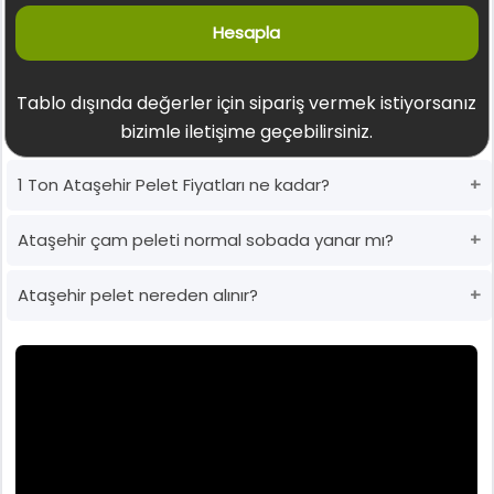
Hesapla
Tablo dışında değerler için sipariş vermek istiyorsanız
bizimle iletişime geçebilirsiniz.
1 Ton Ataşehir Pelet Fiyatları ne kadar?
Ataşehir çam peleti normal sobada yanar mı?
Ataşehir pelet nereden alınır?