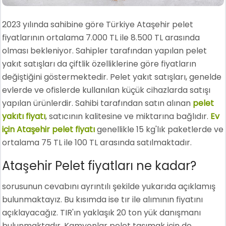
2023 yılında sahibine göre Türkiye Ataşehir pelet
fiyatlarının ortalama 7.000 TL ile 8.500 TL arasında
olması bekleniyor. Sahipler tarafından yapılan pelet
yakıt satışları da çiftlik özelliklerine göre fiyatların
değiştiğini göstermektedir. Pelet yakıt satışları, genelde
evlerde ve ofislerde kullanılan küçük cihazlarda satışı
yapılan ürünlerdir. Sahibi tarafından satın alınan
pelet
yakıtı fiyatı
, satıcının kalitesine ve miktarına bağlıdır.
Ev
için Ataşehir pelet fiyatı
genellikle 15 kg'lık paketlerde ve
ortalama 75 TL ile 100 TL arasında satılmaktadır.
Ataşehir Pelet fiyatları ne kadar?
sorusunun cevabını ayrıntılı şekilde yukarıda açıklamış
bulunmaktayız. Bu kısımda ise tır ile alımının fiyatını
açıklayacağız. TIR'ın yaklaşık 20 ton yük danışmanı
bulunmaktadır. Kamyonlar pelet taşımak için de