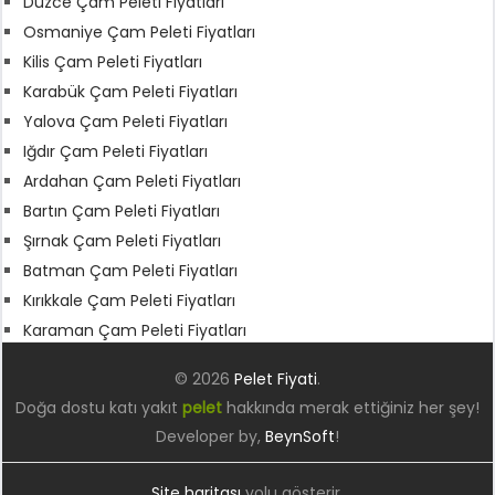
Düzce Çam Peleti Fiyatları
Osmaniye Çam Peleti Fiyatları
Kilis Çam Peleti Fiyatları
Karabük Çam Peleti Fiyatları
Yalova Çam Peleti Fiyatları
Iğdır Çam Peleti Fiyatları
Ardahan Çam Peleti Fiyatları
Bartın Çam Peleti Fiyatları
Şırnak Çam Peleti Fiyatları
Batman Çam Peleti Fiyatları
Kırıkkale Çam Peleti Fiyatları
Karaman Çam Peleti Fiyatları
© 2026
Pelet Fiyati
.
Doğa dostu katı yakıt
pelet
hakkında merak ettiğiniz her şey!
Developer by,
BeynSoft
!
Site haritası
yolu gösterir.