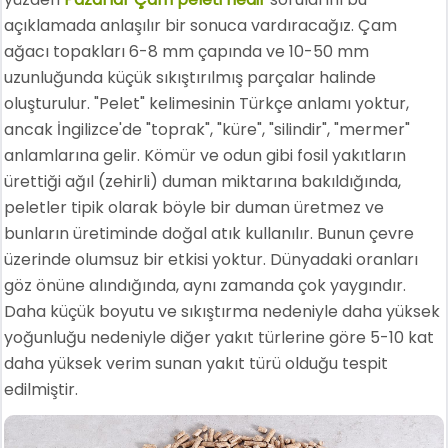
açıklamada anlaşılır bir sonuca vardıracağız. Çam
ağacı topakları 6-8 mm çapında ve 10-50 mm
uzunluğunda küçük sıkıştırılmış parçalar halinde
oluşturulur. "Pelet" kelimesinin Türkçe anlamı yoktur,
ancak İngilizce'de "toprak", "küre", "silindir", "mermer"
anlamlarına gelir. Kömür ve odun gibi fosil yakıtların
ürettiği ağıl (zehirli) duman miktarına bakıldığında,
peletler tipik olarak böyle bir duman üretmez ve
bunların üretiminde doğal atık kullanılır. Bunun çevre
üzerinde olumsuz bir etkisi yoktur. Dünyadaki oranları
göz önüne alındığında, aynı zamanda çok yaygındır.
Daha küçük boyutu ve sıkıştırma nedeniyle daha yüksek
yoğunluğu nedeniyle diğer yakıt türlerine göre 5-10 kat
daha yüksek verim sunan yakıt türü olduğu tespit
edilmiştir.