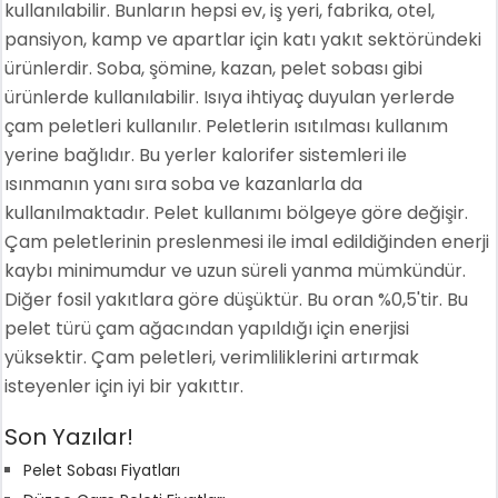
kullanılabilir. Bunların hepsi ev, iş yeri, fabrika, otel,
pansiyon, kamp ve apartlar için katı yakıt sektöründeki
ürünlerdir. Soba, şömine, kazan, pelet sobası gibi
ürünlerde kullanılabilir. Isıya ihtiyaç duyulan yerlerde
çam peletleri kullanılır. Peletlerin ısıtılması kullanım
yerine bağlıdır. Bu yerler kalorifer sistemleri ile
ısınmanın yanı sıra soba ve kazanlarla da
kullanılmaktadır. Pelet kullanımı bölgeye göre değişir.
Çam peletlerinin preslenmesi ile imal edildiğinden enerji
kaybı minimumdur ve uzun süreli yanma mümkündür.
Diğer fosil yakıtlara göre düşüktür. Bu oran %0,5'tir. Bu
pelet türü çam ağacından yapıldığı için enerjisi
yüksektir. Çam peletleri, verimliliklerini artırmak
isteyenler için iyi bir yakıttır.
Son Yazılar!
Pelet Sobası Fiyatları