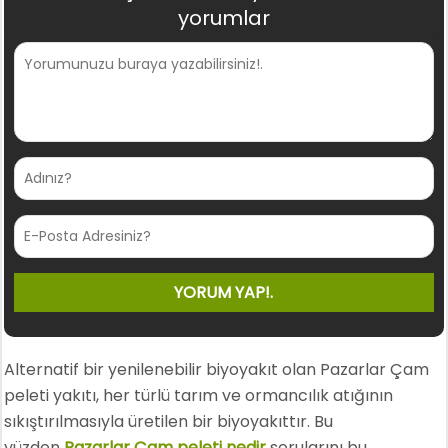
yorumlar
Alternatif bir yenilenebilir biyoyakıt olan Pazarlar Çam
peleti yakıtı, her türlü tarım ve ormancılık atığının
sıkıştırılmasıyla üretilen bir biyoyakıttır. Bu
yüzden
Pazarlar Çam peleti nedir
sorularını bu