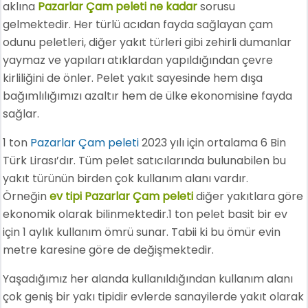
aklına
Pazarlar Çam peleti ne kadar
sorusu
gelmektedir. Her türlü acıdan fayda sağlayan çam
odunu peletleri, diğer yakıt türleri gibi zehirli dumanlar
yaymaz ve yapıları atıklardan yapıldığından çevre
kirliliğini de önler. Pelet yakıt sayesinde hem dışa
bağımlılığımızı azaltır hem de ülke ekonomisine fayda
sağlar.
1 ton
Pazarlar Çam peleti
2023 yılı için ortalama 6 Bin
Türk Lirası’dır. Tüm pelet satıcılarında bulunabilen bu
yakıt türünün birden çok kullanım alanı vardır.
Örneğin
ev tipi Pazarlar Çam peleti
diğer yakıtlara göre
ekonomik olarak bilinmektedir.1 ton pelet basit bir ev
için 1 aylık kullanım ömrü sunar. Tabii ki bu ömür evin
metre karesine göre de değişmektedir.
Yaşadığımız her alanda kullanıldığından kullanım alanı
çok geniş bir yakı tipidir evlerde sanayilerde yakıt olarak