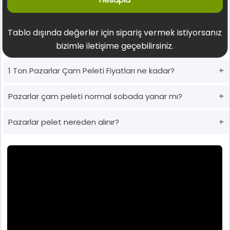
Tablo dışında değerler için sipariş vermek istiyorsanız
bizimle iletişime geçebilirsiniz.
1 Ton Pazarlar Çam Peleti Fiyatları ne kadar?
Pazarlar çam peleti normal sobada yanar mı?
Pazarlar pelet nereden alınır?