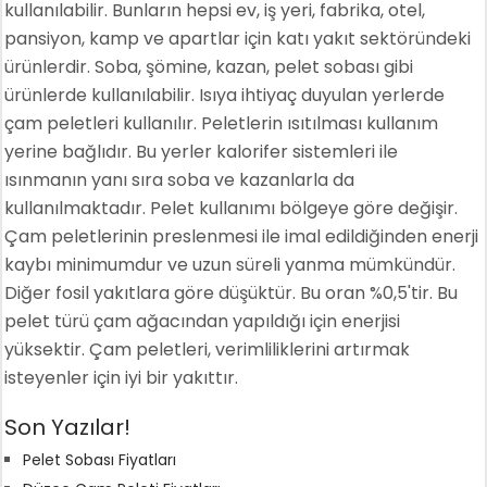
kullanılabilir. Bunların hepsi ev, iş yeri, fabrika, otel,
pansiyon, kamp ve apartlar için katı yakıt sektöründeki
ürünlerdir. Soba, şömine, kazan, pelet sobası gibi
ürünlerde kullanılabilir. Isıya ihtiyaç duyulan yerlerde
çam peletleri kullanılır. Peletlerin ısıtılması kullanım
yerine bağlıdır. Bu yerler kalorifer sistemleri ile
ısınmanın yanı sıra soba ve kazanlarla da
kullanılmaktadır. Pelet kullanımı bölgeye göre değişir.
Çam peletlerinin preslenmesi ile imal edildiğinden enerji
kaybı minimumdur ve uzun süreli yanma mümkündür.
Diğer fosil yakıtlara göre düşüktür. Bu oran %0,5'tir. Bu
pelet türü çam ağacından yapıldığı için enerjisi
yüksektir. Çam peletleri, verimliliklerini artırmak
isteyenler için iyi bir yakıttır.
Son Yazılar!
Pelet Sobası Fiyatları