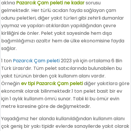
aklına
Pazarcık Çam peleti ne kadar
sorusu
gelmektedir. Her türlü acıdan fayda sağlayan çam
odunu peletleri, diğer yakıt türleri gibi zehirli dumanlar
yaymaz ve yapıları atıklardan yapıldığından çevre
kirliliğini de önler. Pelet yakıt sayesinde hem dışa
bağımlılığımızı azaltır hem de ülke ekonomisine fayda
sağlar.
1 ton
Pazarcık Çam peleti
2023 yılı için ortalama 6 Bin
Türk Lirası’dır. Tüm pelet satıcılarında bulunabilen bu
yakıt türünün birden çok kullanım alanı vardır.
Örneğin
ev tipi Pazarcık Çam peleti
diğer yakıtlara göre
ekonomik olarak bilinmektedir.1 ton pelet basit bir ev
için 1 aylık kullanım ömrü sunar. Tabii ki bu ömür evin
metre karesine göre de değişmektedir.
Yaşadığımız her alanda kullanıldığından kullanım alanı
çok geniş bir yakı tipidir evlerde sanayilerde yakıt olarak