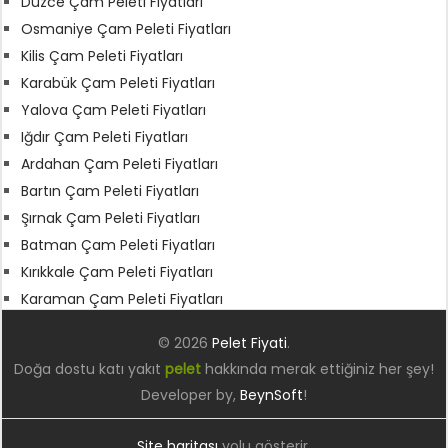
Düzce Çam Peleti Fiyatları
Osmaniye Çam Peleti Fiyatları
Kilis Çam Peleti Fiyatları
Karabük Çam Peleti Fiyatları
Yalova Çam Peleti Fiyatları
Iğdır Çam Peleti Fiyatları
Ardahan Çam Peleti Fiyatları
Bartın Çam Peleti Fiyatları
Şırnak Çam Peleti Fiyatları
Batman Çam Peleti Fiyatları
Kırıkkale Çam Peleti Fiyatları
Karaman Çam Peleti Fiyatları
© 2026
Pelet Fiyati
.
Doğa dostu katı yakıt
pelet
hakkında merak ettiğiniz her şey!
Developer by,
BeynSoft
!
Site haritası
yolu gösterir.