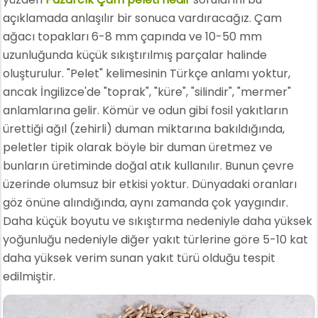
açıklamada anlaşılır bir sonuca vardıracağız. Çam
ağacı topakları 6-8 mm çapında ve 10-50 mm
uzunluğunda küçük sıkıştırılmış parçalar halinde
oluşturulur. "Pelet" kelimesinin Türkçe anlamı yoktur,
ancak İngilizce'de "toprak", "küre", "silindir", "mermer"
anlamlarına gelir. Kömür ve odun gibi fosil yakıtların
ürettiği ağıl (zehirli) duman miktarına bakıldığında,
peletler tipik olarak böyle bir duman üretmez ve
bunların üretiminde doğal atık kullanılır. Bunun çevre
üzerinde olumsuz bir etkisi yoktur. Dünyadaki oranları
göz önüne alındığında, aynı zamanda çok yaygındır.
Daha küçük boyutu ve sıkıştırma nedeniyle daha yüksek
yoğunluğu nedeniyle diğer yakıt türlerine göre 5-10 kat
daha yüksek verim sunan yakıt türü olduğu tespit
edilmiştir.