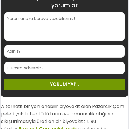
yorumlar
Alternatif bir yenilenebilir biyoyakıt olan Pazarcık Çam
peleti yakıtı, her türlü tarım ve ormancılık atığının
sıkıştırılmasıyla üretilen bir biyoyakıttır. Bu
yüzden
Pazarcık Çam peleti nedir
sorularını bu