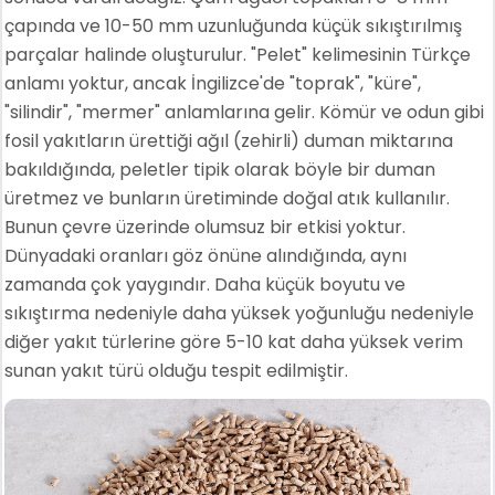
çapında ve 10-50 mm uzunluğunda küçük sıkıştırılmış
parçalar halinde oluşturulur. "Pelet" kelimesinin Türkçe
anlamı yoktur, ancak İngilizce'de "toprak", "küre",
"silindir", "mermer" anlamlarına gelir. Kömür ve odun gibi
fosil yakıtların ürettiği ağıl (zehirli) duman miktarına
bakıldığında, peletler tipik olarak böyle bir duman
üretmez ve bunların üretiminde doğal atık kullanılır.
Bunun çevre üzerinde olumsuz bir etkisi yoktur.
Dünyadaki oranları göz önüne alındığında, aynı
zamanda çok yaygındır. Daha küçük boyutu ve
sıkıştırma nedeniyle daha yüksek yoğunluğu nedeniyle
diğer yakıt türlerine göre 5-10 kat daha yüksek verim
sunan yakıt türü olduğu tespit edilmiştir.