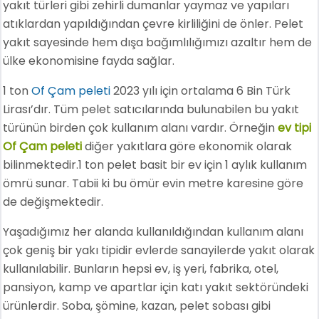
yakıt türleri gibi zehirli dumanlar yaymaz ve yapıları
atıklardan yapıldığından çevre kirliliğini de önler. Pelet
yakıt sayesinde hem dışa bağımlılığımızı azaltır hem de
ülke ekonomisine fayda sağlar.
1 ton
Of Çam peleti
2023 yılı için ortalama 6 Bin Türk
Lirası’dır. Tüm pelet satıcılarında bulunabilen bu yakıt
türünün birden çok kullanım alanı vardır. Örneğin
ev tipi
Of Çam peleti
diğer yakıtlara göre ekonomik olarak
bilinmektedir.1 ton pelet basit bir ev için 1 aylık kullanım
ömrü sunar. Tabii ki bu ömür evin metre karesine göre
de değişmektedir.
Yaşadığımız her alanda kullanıldığından kullanım alanı
çok geniş bir yakı tipidir evlerde sanayilerde yakıt olarak
kullanılabilir. Bunların hepsi ev, iş yeri, fabrika, otel,
pansiyon, kamp ve apartlar için katı yakıt sektöründeki
ürünlerdir. Soba, şömine, kazan, pelet sobası gibi