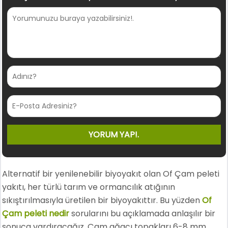
Alternatif bir yenilenebilir biyoyakıt olan Of Çam peleti
yakıtı, her türlü tarım ve ormancılık atığının
sıkıştırılmasıyla üretilen bir biyoyakıttır. Bu yüzden
Of
Çam peleti nedir
sorularını bu açıklamada anlaşılır bir
sonuca vardıracağız. Çam ağacı topakları 6-8 mm