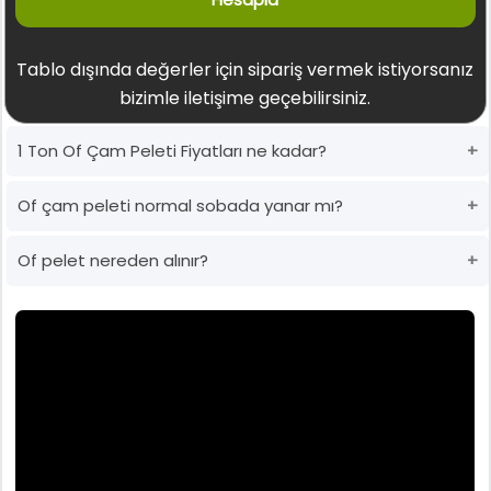
Tablo dışında değerler için sipariş vermek istiyorsanız
bizimle iletişime geçebilirsiniz.
1 Ton Of Çam Peleti Fiyatları ne kadar?
Of çam peleti normal sobada yanar mı?
Of pelet nereden alınır?