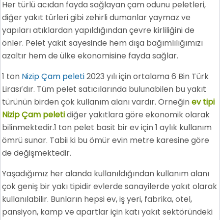
Her türlü acıdan fayda sağlayan çam odunu peletleri,
diğer yakıt türleri gibi zehirli dumanlar yaymaz ve
yapıları atıklardan yapıldığından çevre kirliliğini de
önler. Pelet yakıt sayesinde hem dışa bağımlılığımızı
azaltır hem de ülke ekonomisine fayda sağlar.
1 ton
Nizip Çam peleti
2023 yılı için ortalama 6 Bin Türk
Lirası’dır. Tüm pelet satıcılarında bulunabilen bu yakıt
türünün birden çok kullanım alanı vardır. Örneğin
ev tipi
Nizip Çam peleti
diğer yakıtlara göre ekonomik olarak
bilinmektedir.1 ton pelet basit bir ev için 1 aylık kullanım
ömrü sunar. Tabii ki bu ömür evin metre karesine göre
de değişmektedir.
Yaşadığımız her alanda kullanıldığından kullanım alanı
çok geniş bir yakı tipidir evlerde sanayilerde yakıt olarak
kullanılabilir. Bunların hepsi ev, iş yeri, fabrika, otel,
pansiyon, kamp ve apartlar için katı yakıt sektöründeki