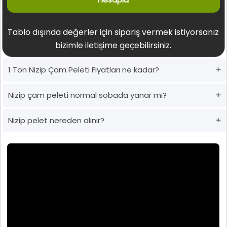
Tablo dışında değerler için sipariş vermek istiyorsanız
bizimle iletişime geçebilirsiniz.
1 Ton Nizip Çam Peleti Fiyatları ne kadar?
Nizip çam peleti normal sobada yanar mı?
Nizip pelet nereden alınır?