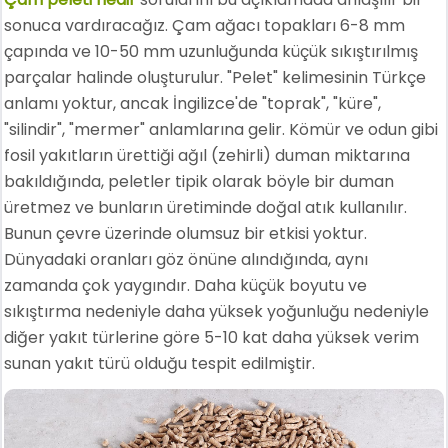
sonuca vardıracağız. Çam ağacı topakları 6-8 mm
çapında ve 10-50 mm uzunluğunda küçük sıkıştırılmış
parçalar halinde oluşturulur. "Pelet" kelimesinin Türkçe
anlamı yoktur, ancak İngilizce'de "toprak", "küre",
"silindir", "mermer" anlamlarına gelir. Kömür ve odun gibi
fosil yakıtların ürettiği ağıl (zehirli) duman miktarına
bakıldığında, peletler tipik olarak böyle bir duman
üretmez ve bunların üretiminde doğal atık kullanılır.
Bunun çevre üzerinde olumsuz bir etkisi yoktur.
Dünyadaki oranları göz önüne alındığında, aynı
zamanda çok yaygındır. Daha küçük boyutu ve
sıkıştırma nedeniyle daha yüksek yoğunluğu nedeniyle
diğer yakıt türlerine göre 5-10 kat daha yüksek verim
sunan yakıt türü olduğu tespit edilmiştir.