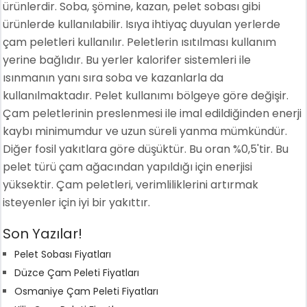
ürünlerdir. Soba, şömine, kazan, pelet sobası gibi
ürünlerde kullanılabilir. Isıya ihtiyaç duyulan yerlerde
çam peletleri kullanılır. Peletlerin ısıtılması kullanım
yerine bağlıdır. Bu yerler kalorifer sistemleri ile
ısınmanın yanı sıra soba ve kazanlarla da
kullanılmaktadır. Pelet kullanımı bölgeye göre değişir.
Çam peletlerinin preslenmesi ile imal edildiğinden enerji
kaybı minimumdur ve uzun süreli yanma mümkündür.
Diğer fosil yakıtlara göre düşüktür. Bu oran %0,5'tir. Bu
pelet türü çam ağacından yapıldığı için enerjisi
yüksektir. Çam peletleri, verimliliklerini artırmak
isteyenler için iyi bir yakıttır.
Son Yazılar!
Pelet Sobası Fiyatları
Düzce Çam Peleti Fiyatları
Osmaniye Çam Peleti Fiyatları