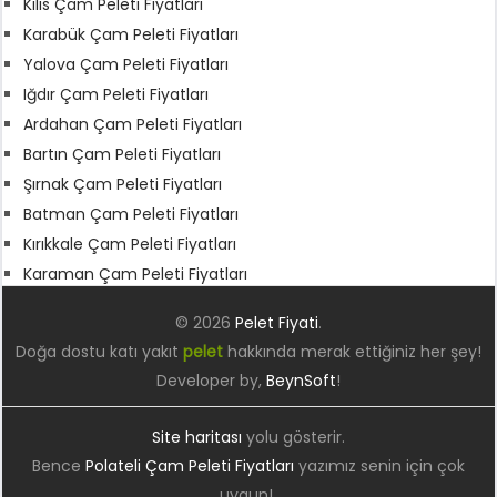
Kilis Çam Peleti Fiyatları
Karabük Çam Peleti Fiyatları
Yalova Çam Peleti Fiyatları
Iğdır Çam Peleti Fiyatları
Ardahan Çam Peleti Fiyatları
Bartın Çam Peleti Fiyatları
Şırnak Çam Peleti Fiyatları
Batman Çam Peleti Fiyatları
Kırıkkale Çam Peleti Fiyatları
Karaman Çam Peleti Fiyatları
© 2026
Pelet Fiyati
.
Doğa dostu katı yakıt
pelet
hakkında merak ettiğiniz her şey!
Developer by,
BeynSoft
!
Site haritası
yolu gösterir.
Bence
Polateli Çam Peleti Fiyatları
yazımız senin için çok
uygun!.