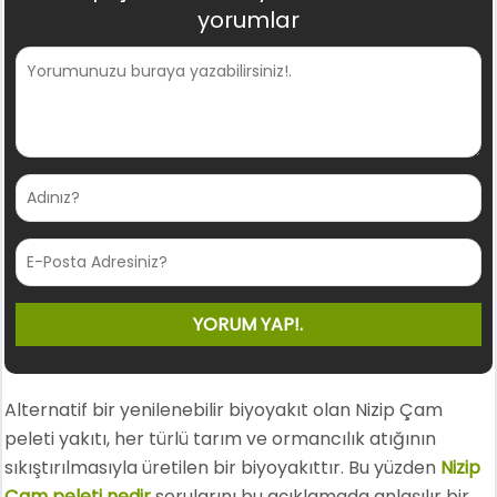
yorumlar
Alternatif bir yenilenebilir biyoyakıt olan Nizip Çam
peleti yakıtı, her türlü tarım ve ormancılık atığının
sıkıştırılmasıyla üretilen bir biyoyakıttır. Bu yüzden
Nizip
Çam peleti nedir
sorularını bu açıklamada anlaşılır bir