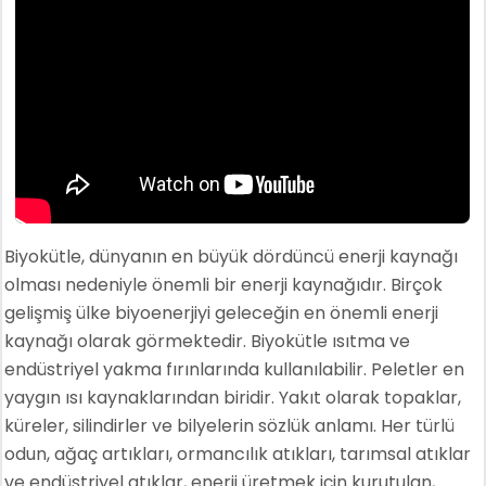
Biyokütle, dünyanın en büyük dördüncü enerji kaynağı
olması nedeniyle önemli bir enerji kaynağıdır. Birçok
gelişmiş ülke biyoenerjiyi geleceğin en önemli enerji
kaynağı olarak görmektedir. Biyokütle ısıtma ve
endüstriyel yakma fırınlarında kullanılabilir. Peletler en
yaygın ısı kaynaklarından biridir. Yakıt olarak topaklar,
küreler, silindirler ve bilyelerin sözlük anlamı. Her türlü
odun, ağaç artıkları, ormancılık atıkları, tarımsal atıklar
ve endüstriyel atıklar, enerji üretmek için kurutulan,