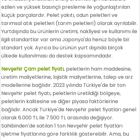
ezilen ve yüksek basınçlı presleme ile yoğunlaştırılan
küçük parçalardır. Pelet yakıtı, odun peletleri ve
tarımsal atık peletleri (tarım peletleri) olarak ayrılabilir.
Yurtdışında bu ürünlerin üretimi, nakliyesi ve kullanımı ile
ilgili standartlar var ama Japonya'da henüz böyle bir
standart yok. Ayrıca bu ürünün yurt dışında birçok
ülkede kullanılması da destek kapsamındadır.
Nevşehir Çam pelet fiyatı
, peletlerin ham maddesine,
üretim maliyetlerine, lojistik maliyetlerine, talep ve arz
modellerine bağlıdır. 2023 yılında Türkiye'de bir ton
Nevşehir pelet fiyatı, peletlerin üretildiği bölgeye,
peletlerin kalitesine ve diğer piyasa faktörlerine
bağlıdır. Ancak Türkiye'de Nevşehir pelet fiyatları genel
olarak 6.000 TL ile 7.500 TL arasında değişiyor.
Sahibinden'de satılan 1 ton Nevşehir pelet fiyatları
işletme fiyatlarına göre farklılık gösterebilir. Ama, bu