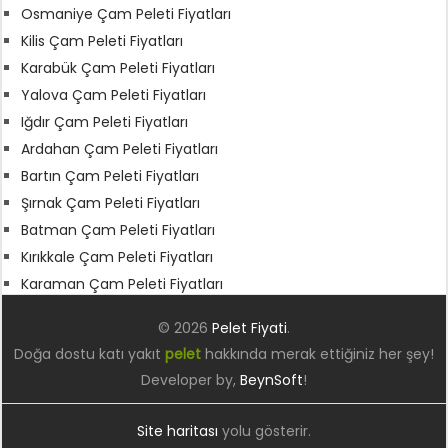
Osmaniye Çam Peleti Fiyatları
Kilis Çam Peleti Fiyatları
Karabük Çam Peleti Fiyatları
Yalova Çam Peleti Fiyatları
Iğdır Çam Peleti Fiyatları
Ardahan Çam Peleti Fiyatları
Bartın Çam Peleti Fiyatları
Şırnak Çam Peleti Fiyatları
Batman Çam Peleti Fiyatları
Kırıkkale Çam Peleti Fiyatları
Karaman Çam Peleti Fiyatları
© 2026
Pelet Fiyati
.
Doğa dostu katı yakıt
pelet
hakkında merak ettiğiniz her şey!
Developer by,
BeynSoft
!
Site haritası
yolu gösterir.