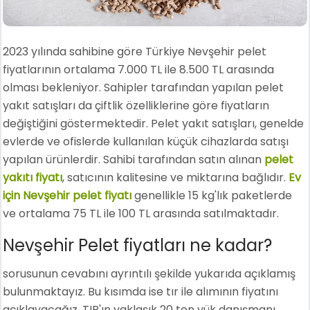
2023 yılında sahibine göre Türkiye Nevşehir pelet
fiyatlarının ortalama 7.000 TL ile 8.500 TL arasında
olması bekleniyor. Sahipler tarafından yapılan pelet
yakıt satışları da çiftlik özelliklerine göre fiyatların
değiştiğini göstermektedir. Pelet yakıt satışları, genelde
evlerde ve ofislerde kullanılan küçük cihazlarda satışı
yapılan ürünlerdir. Sahibi tarafından satın alınan
pelet
yakıtı fiyatı
, satıcının kalitesine ve miktarına bağlıdır.
Ev
için Nevşehir pelet fiyatı
genellikle 15 kg'lık paketlerde
ve ortalama 75 TL ile 100 TL arasında satılmaktadır.
Nevşehir Pelet fiyatları ne kadar?
sorusunun cevabını ayrıntılı şekilde yukarıda açıklamış
bulunmaktayız. Bu kısımda ise tır ile alımının fiyatını
açıklayacağız. TIR'ın yaklaşık 20 ton yük danışmanı