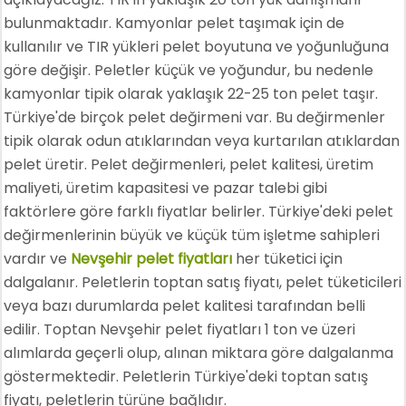
bulunmaktadır. Kamyonlar pelet taşımak için de
kullanılır ve TIR yükleri pelet boyutuna ve yoğunluğuna
göre değişir. Peletler küçük ve yoğundur, bu nedenle
kamyonlar tipik olarak yaklaşık 22-25 ton pelet taşır.
Türkiye'de birçok pelet değirmeni var. Bu değirmenler
tipik olarak odun atıklarından veya kurtarılan atıklardan
pelet üretir. Pelet değirmenleri, pelet kalitesi, üretim
maliyeti, üretim kapasitesi ve pazar talebi gibi
faktörlere göre farklı fiyatlar belirler. Türkiye'deki pelet
değirmenlerinin büyük ve küçük tüm işletme sahipleri
vardır ve
Nevşehir pelet fiyatları
her tüketici için
dalgalanır. Peletlerin toptan satış fiyatı, pelet tüketicileri
veya bazı durumlarda pelet kalitesi tarafından belli
edilir. Toptan Nevşehir pelet fiyatları 1 ton ve üzeri
alımlarda geçerli olup, alınan miktara göre dalgalanma
göstermektedir. Peletlerin Türkiye'deki toptan satış
fiyatı, peletlerin türüne bağlıdır.