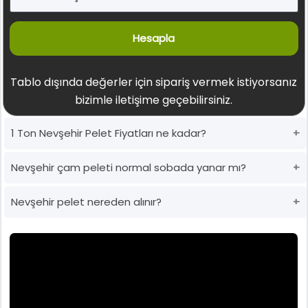
Hesapla
Tablo dışında değerler için sipariş vermek istiyorsanız
bizimle iletişime geçebilirsiniz.
1 Ton Nevşehir Pelet Fiyatları ne kadar?
Nevşehir çam peleti normal sobada yanar mı?
Nevşehir pelet nereden alınır?