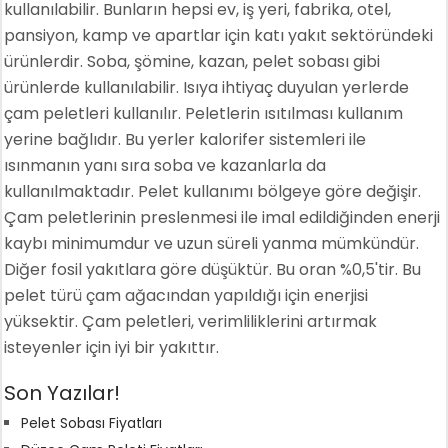
kullanılabilir. Bunların hepsi ev, iş yeri, fabrika, otel,
pansiyon, kamp ve apartlar için katı yakıt sektöründeki
ürünlerdir. Soba, şömine, kazan, pelet sobası gibi
ürünlerde kullanılabilir. Isıya ihtiyaç duyulan yerlerde
çam peletleri kullanılır. Peletlerin ısıtılması kullanım
yerine bağlıdır. Bu yerler kalorifer sistemleri ile
ısınmanın yanı sıra soba ve kazanlarla da
kullanılmaktadır. Pelet kullanımı bölgeye göre değişir.
Çam peletlerinin preslenmesi ile imal edildiğinden enerji
kaybı minimumdur ve uzun süreli yanma mümkündür.
Diğer fosil yakıtlara göre düşüktür. Bu oran %0,5'tir. Bu
pelet türü çam ağacından yapıldığı için enerjisi
yüksektir. Çam peletleri, verimliliklerini artırmak
isteyenler için iyi bir yakıttır.
Son Yazılar!
Pelet Sobası Fiyatları