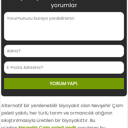
yorumlar
Alternatif bir yenilenebilir biyoyakıt olan Nevşehir Çam
peleti yakıtı, her türlü tarım ve ormancılık atığının
sıkıştırılmasıyla üretilen bir biyoyakıttır. Bu
yüzden
Nevşehir Çam peleti nedir
sorularını bu