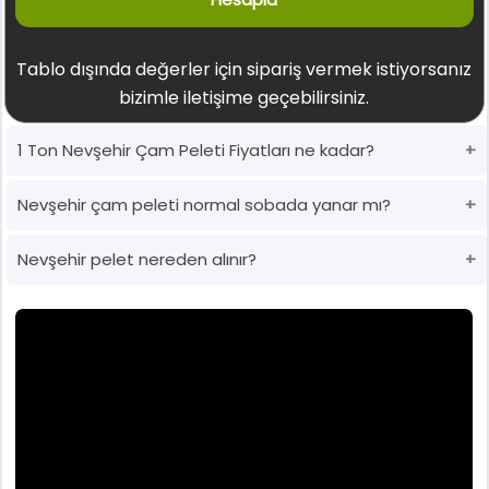
Tablo dışında değerler için sipariş vermek istiyorsanız
bizimle iletişime geçebilirsiniz.
1 Ton Nevşehir Çam Peleti Fiyatları ne kadar?
Nevşehir çam peleti normal sobada yanar mı?
Nevşehir pelet nereden alınır?