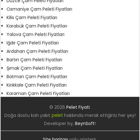
Düzce Çam Peleti Fiyatları
Osmaniye Çam Peleti Fiyatları
Kilis Çam Peleti Fiyatları
Karabük Çam Peleti Fiyatları
Yalova Çam Peleti Fiyatları
Iğdır Çam Peleti Fiyatları
Ardahan Çam Peleti Fiyatları
Bartın Çam Peleti Fiyatları
Şırnak Çam Peleti Fiyatları
Batman Çam Peleti Fiyatları
Kırıkkale Çam Peleti Fiyatları
Karaman Çam Peleti Fiyatları
© 2026
Pelet Fiyati
.
Doğa dostu katı yakıt
pelet
hakkında merak ettiğiniz her şey!
Developer by,
BeynSoft
!
Site haritası
yolu gösterir.