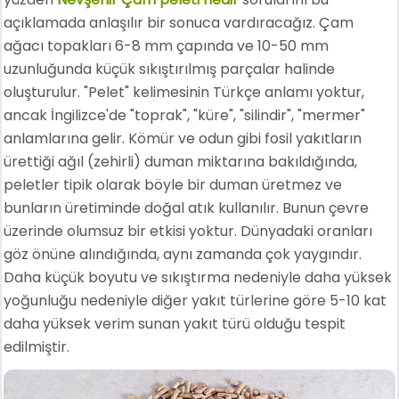
açıklamada anlaşılır bir sonuca vardıracağız. Çam
ağacı topakları 6-8 mm çapında ve 10-50 mm
uzunluğunda küçük sıkıştırılmış parçalar halinde
oluşturulur. "Pelet" kelimesinin Türkçe anlamı yoktur,
ancak İngilizce'de "toprak", "küre", "silindir", "mermer"
anlamlarına gelir. Kömür ve odun gibi fosil yakıtların
ürettiği ağıl (zehirli) duman miktarına bakıldığında,
peletler tipik olarak böyle bir duman üretmez ve
bunların üretiminde doğal atık kullanılır. Bunun çevre
üzerinde olumsuz bir etkisi yoktur. Dünyadaki oranları
göz önüne alındığında, aynı zamanda çok yaygındır.
Daha küçük boyutu ve sıkıştırma nedeniyle daha yüksek
yoğunluğu nedeniyle diğer yakıt türlerine göre 5-10 kat
daha yüksek verim sunan yakıt türü olduğu tespit
edilmiştir.