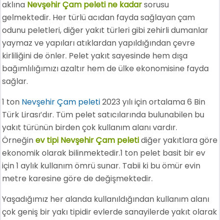
aklına
Nevşehir Çam peleti ne kadar
sorusu
gelmektedir. Her türlü acıdan fayda sağlayan çam
odunu peletleri, diğer yakıt türleri gibi zehirli dumanlar
yaymaz ve yapıları atıklardan yapıldığından çevre
kirliliğini de önler. Pelet yakıt sayesinde hem dışa
bağımlılığımızı azaltır hem de ülke ekonomisine fayda
sağlar.
1 ton
Nevşehir Çam peleti
2023 yılı için ortalama 6 Bin
Türk Lirası’dır. Tüm pelet satıcılarında bulunabilen bu
yakıt türünün birden çok kullanım alanı vardır.
Örneğin
ev tipi Nevşehir Çam peleti
diğer yakıtlara göre
ekonomik olarak bilinmektedir.1 ton pelet basit bir ev
için 1 aylık kullanım ömrü sunar. Tabii ki bu ömür evin
metre karesine göre de değişmektedir.
Yaşadığımız her alanda kullanıldığından kullanım alanı
çok geniş bir yakı tipidir evlerde sanayilerde yakıt olarak