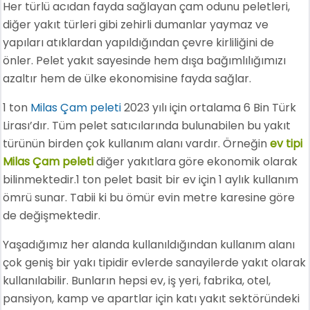
Her türlü acıdan fayda sağlayan çam odunu peletleri,
diğer yakıt türleri gibi zehirli dumanlar yaymaz ve
yapıları atıklardan yapıldığından çevre kirliliğini de
önler. Pelet yakıt sayesinde hem dışa bağımlılığımızı
azaltır hem de ülke ekonomisine fayda sağlar.
1 ton
Milas Çam peleti
2023 yılı için ortalama 6 Bin Türk
Lirası’dır. Tüm pelet satıcılarında bulunabilen bu yakıt
türünün birden çok kullanım alanı vardır. Örneğin
ev tipi
Milas Çam peleti
diğer yakıtlara göre ekonomik olarak
bilinmektedir.1 ton pelet basit bir ev için 1 aylık kullanım
ömrü sunar. Tabii ki bu ömür evin metre karesine göre
de değişmektedir.
Yaşadığımız her alanda kullanıldığından kullanım alanı
çok geniş bir yakı tipidir evlerde sanayilerde yakıt olarak
kullanılabilir. Bunların hepsi ev, iş yeri, fabrika, otel,
pansiyon, kamp ve apartlar için katı yakıt sektöründeki