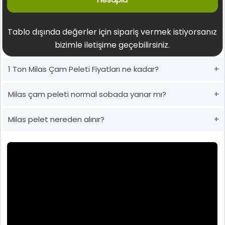
Tablo dışında değerler için sipariş vermek istiyorsanız
bizimle iletişime geçebilirsiniz.
1 Ton Milas Çam Peleti Fiyatları ne kadar?
Milas çam peleti normal sobada yanar mı?
Milas pelet nereden alınır?