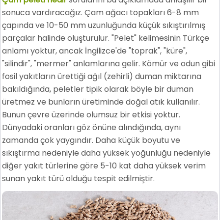
sonuca vardıracağız. Çam ağacı topakları 6-8 mm
çapında ve 10-50 mm uzunluğunda küçük sıkıştırılmış
parçalar halinde oluşturulur. "Pelet" kelimesinin Türkçe
anlamı yoktur, ancak İngilizce'de "toprak", "küre",
"silindir", "mermer" anlamlarına gelir. Kömür ve odun gibi
fosil yakıtların ürettiği ağıl (zehirli) duman miktarına
bakıldığında, peletler tipik olarak böyle bir duman
üretmez ve bunların üretiminde doğal atık kullanılır.
Bunun çevre üzerinde olumsuz bir etkisi yoktur.
Dünyadaki oranları göz önüne alındığında, aynı
zamanda çok yaygındır. Daha küçük boyutu ve
sıkıştırma nedeniyle daha yüksek yoğunluğu nedeniyle
diğer yakıt türlerine göre 5-10 kat daha yüksek verim
sunan yakıt türü olduğu tespit edilmiştir.