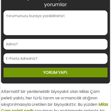
yorumlar
Alternatif bir yenilenebilir biyoyakıt olan Milas Çam
peleti yakıtı, her türlü tarım ve ormancılık atığının
sıkıştırılmasıyla üretilen bir biyoyakıttır. Bu yüzden
Milas
Çam peleti nedir
sorularını bu açıklamada anlaşılır bir