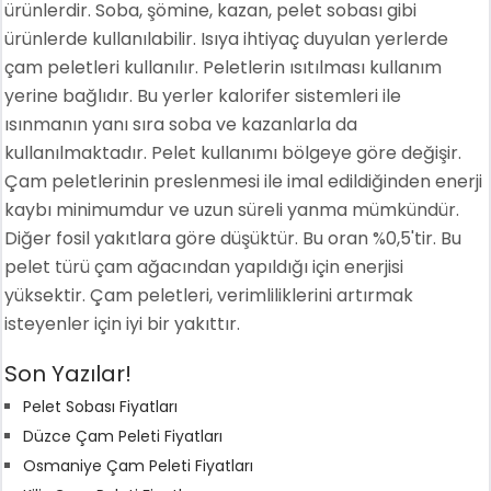
ürünlerdir. Soba, şömine, kazan, pelet sobası gibi
ürünlerde kullanılabilir. Isıya ihtiyaç duyulan yerlerde
çam peletleri kullanılır. Peletlerin ısıtılması kullanım
yerine bağlıdır. Bu yerler kalorifer sistemleri ile
ısınmanın yanı sıra soba ve kazanlarla da
kullanılmaktadır. Pelet kullanımı bölgeye göre değişir.
Çam peletlerinin preslenmesi ile imal edildiğinden enerji
kaybı minimumdur ve uzun süreli yanma mümkündür.
Diğer fosil yakıtlara göre düşüktür. Bu oran %0,5'tir. Bu
pelet türü çam ağacından yapıldığı için enerjisi
yüksektir. Çam peletleri, verimliliklerini artırmak
isteyenler için iyi bir yakıttır.
Son Yazılar!
Pelet Sobası Fiyatları
Düzce Çam Peleti Fiyatları
Osmaniye Çam Peleti Fiyatları