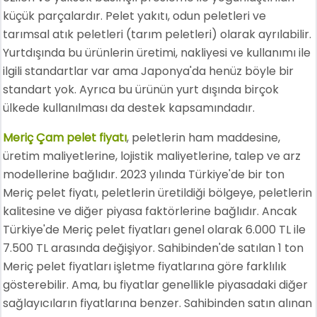
küçük parçalardır. Pelet yakıtı, odun peletleri ve
tarımsal atık peletleri (tarım peletleri) olarak ayrılabilir.
Yurtdışında bu ürünlerin üretimi, nakliyesi ve kullanımı ile
ilgili standartlar var ama Japonya'da henüz böyle bir
standart yok. Ayrıca bu ürünün yurt dışında birçok
ülkede kullanılması da destek kapsamındadır.
Meriç Çam pelet fiyatı
, peletlerin ham maddesine,
üretim maliyetlerine, lojistik maliyetlerine, talep ve arz
modellerine bağlıdır. 2023 yılında Türkiye'de bir ton
Meriç pelet fiyatı, peletlerin üretildiği bölgeye, peletlerin
kalitesine ve diğer piyasa faktörlerine bağlıdır. Ancak
Türkiye'de Meriç pelet fiyatları genel olarak 6.000 TL ile
7.500 TL arasında değişiyor. Sahibinden'de satılan 1 ton
Meriç pelet fiyatları işletme fiyatlarına göre farklılık
gösterebilir. Ama, bu fiyatlar genellikle piyasadaki diğer
sağlayıcıların fiyatlarına benzer. Sahibinden satın alınan