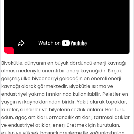
Biyokütle, dünyanın en büyük dördüncü enerji kaynağı
olması nedeniyle önemli bir enerji kaynağıdır. Birçok
gelişmiş ülke biyoenerjiyi geleceğin en önemli enerji
kaynağı olarak görmektedir. Biyokütle ısıtma ve
endüstriyel yakma fırınlarında kullanılabilir. Peletler en
yaygın ısı kaynaklarından biridir. Yakıt olarak topaklar,
küreler, silindirler ve bilyelerin sözlük anlamı. Her türlü
odun, ağaç artıkları, ormancılık atıkları, tarımsal atıklar
ve endüstriyel atıklar, enerji üretmek için kurutulan,
ezilen ve yüksek basınçlı presleme ile yoğunlaştırılan