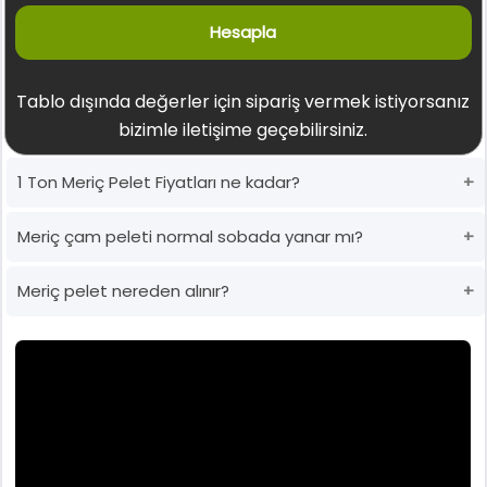
Hesapla
Tablo dışında değerler için sipariş vermek istiyorsanız
bizimle iletişime geçebilirsiniz.
1 Ton Meriç Pelet Fiyatları ne kadar?
Meriç çam peleti normal sobada yanar mı?
Meriç pelet nereden alınır?