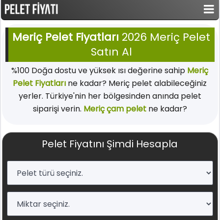
Meriç Pelet Fiyatları
2026 Meriç Pelet
Satın Al
%100 Doğa dostu ve yüksek ısı değerine sahip
Meriç
Pelet Fiyatları
ne kadar? Meriç pelet alabileceğiniz
yerler. Türkiye'nin her bölgesinden anında pelet
siparişi verin.
Meriç çam pelet
ne kadar?
Pelet Fiyatını Şimdi Hesapla