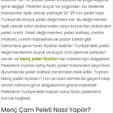
göre değişir. Peletler küçük ve yoğundur, bu nedenle
kamyonlar tipik olarak yaklaşık 22-25 ton pelet taşır.
Türkiye'de birçok pelet değirmeni var. Bu değirmenler
tipik olarak odun atıklarından veya kurtarılan atıklardan
pelet üretir. Pelet değirmenleri, pelet kalitesi, üretim
maliyeti, üretim kapasitesi ve pazar talebi gibi
faktörlere göre farklı fiyatlar belirler. Türkiye'deki pelet
değirmenlerinin büyük ve küçük tüm işletme sahipleri
vardır ve
Meriç pelet fiyatları
her tüketici için dalgalanır.
Peletlerin toptan satış fiyatı, pelet tüketicileri veya bazı
durumlarda pelet kalitesi tarafından belli edilir. Toptan
Meriç pelet fiyatları 1 ton ve üzeri alımlarda geçerli olup,
alınan miktara göre dalgalanma göstermektedir.
Peletlerin Türkiye'deki toptan satış fiyatı, peletlerin
türüne bağlıdır.
Meriç Çam Peleti Nasıl Yapılır?