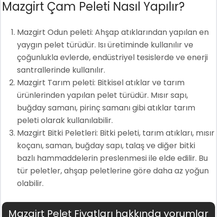
Mazgirt Çam Peleti Nasıl Yapılır?
Mazgirt Odun peleti: Ahşap atıklarından yapılan en
yaygın pelet türüdür. Isı üretiminde kullanılır ve
çoğunlukla evlerde, endüstriyel tesislerde ve enerji
santrallerinde kullanılır.
Mazgirt Tarım peleti: Bitkisel atıklar ve tarım
ürünlerinden yapılan pelet türüdür. Mısır sapı,
buğday samanı, pirinç samanı gibi atıklar tarım
peleti olarak kullanılabilir.
Mazgirt Bitki Peletleri: Bitki peleti, tarım atıkları, mısır
koçanı, saman, buğday sapı, talaş ve diğer bitki
bazlı hammaddelerin preslenmesi ile elde edilir. Bu
tür peletler, ahşap peletlerine göre daha az yoğun
olabilir.
Mazgirt Pelet Fiyatları hakkında yorumlar