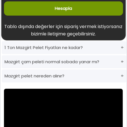
Hesapla
Tablo dışında değerler için sipariş vermek istiyorsanız
bizimle iletişime geçebilirsiniz.
1 Ton Mazgirt Pelet Fiyatları ne kadar?
Mazgirt çam peleti normal sobada yanar mı?
Mazgirt pelet nereden alınır?