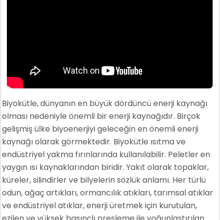
Biyokütle, dünyanın en büyük dördüncü enerji kaynağı
olması nedeniyle önemli bir enerji kaynağıdır. Birçok
gelişmiş ülke biyoenerjiyi geleceğin en önemli enerji
kaynağı olarak görmektedir. Biyokütle ısıtma ve
endüstriyel yakma fırınlarında kullanılabilir. Peletler en
yaygın ısı kaynaklarından biridir. Yakıt olarak topaklar,
küreler, silindirler ve bilyelerin sözlük anlamı. Her türlü
odun, ağaç artıkları, ormancılık atıkları, tarımsal atıklar
ve endüstriyel atıklar, enerji üretmek için kurutulan,
ezilen ve yüksek basınçlı presleme ile yoğunlaştırılan