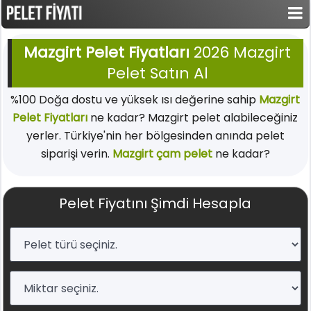
Mazgirt Pelet Fiyatları
2026 Mazgirt
Pelet Satın Al
%100 Doğa dostu ve yüksek ısı değerine sahip
Mazgirt
Pelet Fiyatları
ne kadar? Mazgirt pelet alabileceğiniz
yerler. Türkiye'nin her bölgesinden anında pelet
siparişi verin.
Mazgirt çam pelet
ne kadar?
Pelet Fiyatını Şimdi Hesapla