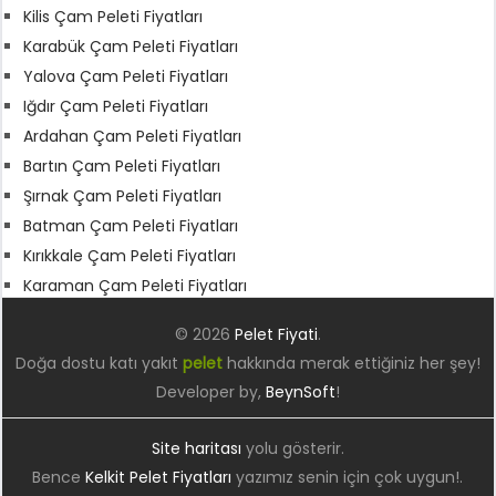
Kilis Çam Peleti Fiyatları
Karabük Çam Peleti Fiyatları
Yalova Çam Peleti Fiyatları
Iğdır Çam Peleti Fiyatları
Ardahan Çam Peleti Fiyatları
Bartın Çam Peleti Fiyatları
Şırnak Çam Peleti Fiyatları
Batman Çam Peleti Fiyatları
Kırıkkale Çam Peleti Fiyatları
Karaman Çam Peleti Fiyatları
© 2026
Pelet Fiyati
.
Doğa dostu katı yakıt
pelet
hakkında merak ettiğiniz her şey!
Developer by,
BeynSoft
!
Site haritası
yolu gösterir.
Bence
Kelkit Pelet Fiyatları
yazımız senin için çok uygun!.