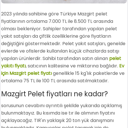
2023 yılında sahibine göre Türkiye Mazgirt pelet
fiyatlarının ortalama 7.000 TL ile 8.500 TL arasında
olması bekleniyor. Sahipler tarafından yapılan pelet
yakıt satışları da çiftlik özelliklerine göre fiyatların
değiştiğini göstermektedir. Pelet yakıt satışları, genelde
evlerde ve ofislerde kullanılan küçük cihazlarda satışı
yapılan ürünlerdir. Sahibi tarafından satın alınan
pelet
yakıtı fiyatı
, satıcının kalitesine ve miktarına bağlıdır.
Ev
için Mazgirt pelet fiyatı
genellikle 15 kg'lık paketlerde ve
ortalama 75 TL ile 100 TL arasında satılmaktadır.
Mazgirt Pelet fiyatları ne kadar?
sorusunun cevabını ayrıntılı şekilde yukarıda açıklamış
bulunmaktayız. Bu kısımda ise tır ile alımının fiyatını
açıklayacağız. TIR'ın yaklaşık 20 ton yük danışmanı
bulunmaktadır. Kamyonlar pelet taşımak için de