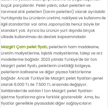
küçük parçalardır. Pelet yakıtı, odun peletleri ve
tarımsal atık peletleri (tarım peletleri) olarak ayrılabilir.
Yurtdışında bu ürünlerin üretimi, nakliyesi ve kullanımı ile
ilgili standartlar var ama Japonya'da henüz böyle bir
standart yok. Ayrıca bu ürünün yurt dışında birçok
ülkede kullanılması da destek kapsamındadır.
Mazgirt Çam pelet fiyatı
, peletlerin ham maddesine,
üretim maliyetlerine, lojistik maliyetlerine, talep ve arz
modellerine bağlıdır. 2023 yılında Türkiye'de bir ton
Mazgirt pelet fiyatı, peletlerin üretildiği bölgeye,
peletlerin kalitesine ve diğer piyasa faktörlerine
bağlıdır. Ancak Türkiye'de Mazgirt pelet fiyatları genel
olarak 6.000 TL ile 7.500 TL arasında değişiyor.
Sahibinden'de satılan 1 ton Mazgirt pelet fiyatları
işletme fiyatlarına göre farklılık gösterebilir. Ama, bu
fiyatlar genellikle piyasadaki diğer sağlayıcıların