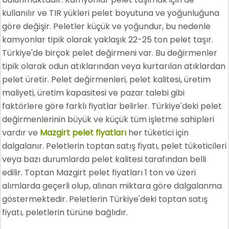
kullanılır ve TIR yükleri pelet boyutuna ve yoğunluğuna
göre değişir. Peletler küçük ve yoğundur, bu nedenle
kamyonlar tipik olarak yaklaşık 22-25 ton pelet taşır.
Türkiye'de birçok pelet değirmeni var. Bu değirmenler
tipik olarak odun atıklarından veya kurtarılan atıklardan
pelet üretir. Pelet değirmenleri, pelet kalitesi, üretim
maliyeti, üretim kapasitesi ve pazar talebi gibi
faktörlere göre farklı fiyatlar belirler. Türkiye'deki pelet
değirmenlerinin büyük ve küçük tüm işletme sahipleri
vardır ve
Mazgirt pelet fiyatları
her tüketici için
dalgalanır. Peletlerin toptan satış fiyatı, pelet tüketicileri
veya bazı durumlarda pelet kalitesi tarafından belli
edilir. Toptan Mazgirt pelet fiyatları 1 ton ve üzeri
alımlarda geçerli olup, alınan miktara göre dalgalanma
göstermektedir. Peletlerin Türkiye'deki toptan satış
fiyatı, peletlerin türüne bağlıdır.