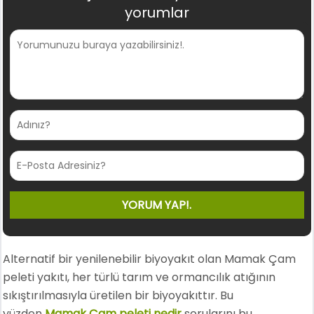
yorumlar
Alternatif bir yenilenebilir biyoyakıt olan Mamak Çam
peleti yakıtı, her türlü tarım ve ormancılık atığının
sıkıştırılmasıyla üretilen bir biyoyakıttır. Bu
yüzden
Mamak Çam peleti nedir
sorularını bu