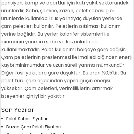
pansiyon, kamp ve apartlar için katı yakıt sektöründeki
ürünlerdir. Soba, şömine, kazan, pelet sobası gibi
ürünlerde kullanılabilir. Isıya ihtiyaç duyulan yerlerde
çam peletleri kullanılır. Peletlerin ısıtılması kullanım
yerine bağlıdır. Bu yerler kalorifer sistemleri ile
ısınmanın yanı sıra soba ve kazanlarla da
kullanılmaktadır. Pelet kullanımı bölgeye göre değişir.
Çam peletlerinin preslenmesi ile imal edildiğinden enerji
kaybı minimumdur ve uzun süreli yanma mümkündür.
Diğer fosil yakıtlara göre düşüktür. Bu oran %0,5'tir. Bu
pelet türü çam ağacından yapıldığı için enerjisi
yüksektir. Çam peletleri, verimliliklerini artırmak
isteyenler için iyi bir yakıttır.
Son Yazılar!
Pelet Sobası Fiyatları
Düzce Çam Peleti Fiyatları