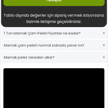
Tablo dışında değerler için sipariş vermek istiyorsanız
bizimle iletişime geçebilirsiniz.
1 Ton Mamak Çam Peleti Fiyatları ne kadar?
Mamak çam peleti normal sobada yanar mı?
Mamak pelet nereden alınır?