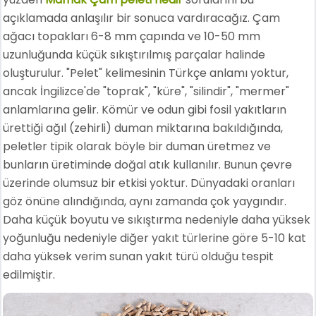
açıklamada anlaşılır bir sonuca vardıracağız. Çam
ağacı topakları 6-8 mm çapında ve 10-50 mm
uzunluğunda küçük sıkıştırılmış parçalar halinde
oluşturulur. "Pelet" kelimesinin Türkçe anlamı yoktur,
ancak İngilizce'de "toprak", "küre", "silindir", "mermer"
anlamlarına gelir. Kömür ve odun gibi fosil yakıtların
ürettiği ağıl (zehirli) duman miktarına bakıldığında,
peletler tipik olarak böyle bir duman üretmez ve
bunların üretiminde doğal atık kullanılır. Bunun çevre
üzerinde olumsuz bir etkisi yoktur. Dünyadaki oranları
göz önüne alındığında, aynı zamanda çok yaygındır.
Daha küçük boyutu ve sıkıştırma nedeniyle daha yüksek
yoğunluğu nedeniyle diğer yakıt türlerine göre 5-10 kat
daha yüksek verim sunan yakıt türü olduğu tespit
edilmiştir.