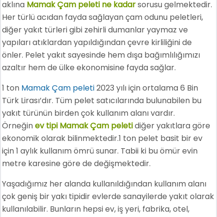
aklına
Mamak Çam peleti ne kadar
sorusu gelmektedir.
Her türlü acıdan fayda sağlayan çam odunu peletleri,
diğer yakıt türleri gibi zehirli dumanlar yaymaz ve
yapıları atıklardan yapıldığından çevre kirliliğini de
önler. Pelet yakıt sayesinde hem dışa bağımlılığımızı
azaltır hem de ülke ekonomisine fayda sağlar.
1 ton
Mamak Çam peleti
2023 yılı için ortalama 6 Bin
Türk Lirası’dır. Tüm pelet satıcılarında bulunabilen bu
yakıt türünün birden çok kullanım alanı vardır.
Örneğin
ev tipi Mamak Çam peleti
diğer yakıtlara göre
ekonomik olarak bilinmektedir.1 ton pelet basit bir ev
için 1 aylık kullanım ömrü sunar. Tabii ki bu ömür evin
metre karesine göre de değişmektedir.
Yaşadığımız her alanda kullanıldığından kullanım alanı
çok geniş bir yakı tipidir evlerde sanayilerde yakıt olarak
kullanılabilir. Bunların hepsi ev, iş yeri, fabrika, otel,