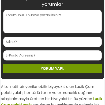
yorumlar
Alternatif bir yenilenebilir biyoyakıt olan Ladik Çam
peleti yakıtı, her türlü tarım ve ormancılık atığının
sıkıştırılmasıyla üretilen bir biyoyakıttır. Bu yüzden
Ladik
Çam peleti nedir
sorularını bu açıklamada anlaşılır bir