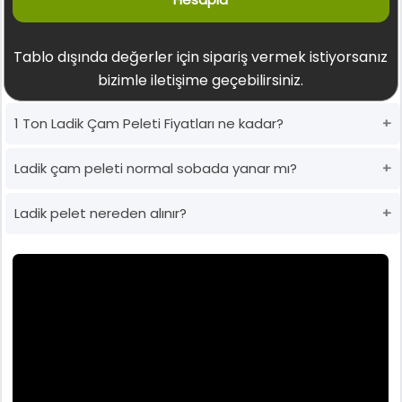
Tablo dışında değerler için sipariş vermek istiyorsanız
bizimle iletişime geçebilirsiniz.
1 Ton Ladik Çam Peleti Fiyatları ne kadar?
Ladik çam peleti normal sobada yanar mı?
Ladik pelet nereden alınır?