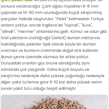
sonuca vardıracağız. Çam ağacı topakları 6-8 mm
çapında ve 10-50 mm uzunluğunda küçük sıkıştırılmış
parçalar halinde oluşturulur. "Pelet" kelimesinin Türkçe
anlamı yoktur, ancak İngilizce'de "toprak", "küre",
"silindir", "mermer" anlamlarına gelir. Kömür ve odun gibi
fosil yakıtların ürettiği ağıl (zehirli) duman miktarına
bakıldığında, peletler tipik olarak böyle bir duman
üretmez ve bunların üretiminde doğal atık kullanılır.
Bunun çevre üzerinde olumsuz bir etkisi yoktur.
Dünyadaki oranları göz önüne alındığında, aynı
zamanda çok yaygındır. Daha küçük boyutu ve
sıkıştırma nedeniyle daha yüksek yoğunluğu nedeniyle
diğer yakıt türlerine göre 5-10 kat daha yüksek verim
sunan yakıt türü olduğu tespit edilmiştir.