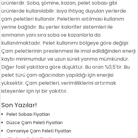
ürünlerdir. Soba, şömine, kazan, pelet sobası gibi
ürünlerde kullanılabilir. Isıya ihtiyaç duyulan yerlerde
çam peletleri kullanılır. Peletlerin ısıtılması kullanım
yerine bağlıdır. Bu yerler kalorifer sistemleri ile
ısınmanın yanı sıra soba ve kazanlarla da
kullanılmaktadır. Pelet kullanımı bölgeye göre değişir.
Çam peletlerinin preslenmesi ile imal edildiğinden enerji
kaybı minimumdur ve uzun süreli yanma mümkündür.
Diğer fosil yakıtlara göre düşüktür. Bu oran %0,5'tir. Bu
pelet türü çam ağacından yapıldığı için enerjisi
yüksektir. Çam peletleri, verimliliklerini artırmak
isteyenler için iyi bir yakıttır.
Son Yazılar!
Pelet Sobası Fiyatları
Düzce Çam Peleti Fiyatları
Osmaniye Çam Peleti Fiyatları