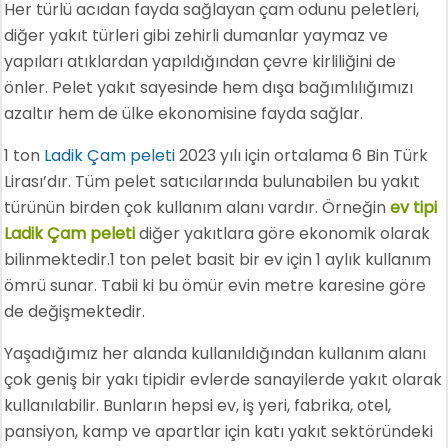
Her türlü acıdan fayda sağlayan çam odunu peletleri,
diğer yakıt türleri gibi zehirli dumanlar yaymaz ve
yapıları atıklardan yapıldığından çevre kirliliğini de
önler. Pelet yakıt sayesinde hem dışa bağımlılığımızı
azaltır hem de ülke ekonomisine fayda sağlar.
1 ton
Ladik Çam peleti
2023 yılı için ortalama 6 Bin Türk
Lirası’dır. Tüm pelet satıcılarında bulunabilen bu yakıt
türünün birden çok kullanım alanı vardır. Örneğin
ev tipi
Ladik Çam peleti
diğer yakıtlara göre ekonomik olarak
bilinmektedir.1 ton pelet basit bir ev için 1 aylık kullanım
ömrü sunar. Tabii ki bu ömür evin metre karesine göre
de değişmektedir.
Yaşadığımız her alanda kullanıldığından kullanım alanı
çok geniş bir yakı tipidir evlerde sanayilerde yakıt olarak
kullanılabilir. Bunların hepsi ev, iş yeri, fabrika, otel,
pansiyon, kamp ve apartlar için katı yakıt sektöründeki