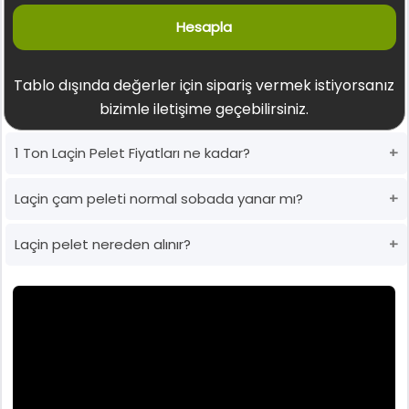
Hesapla
Tablo dışında değerler için sipariş vermek istiyorsanız
bizimle iletişime geçebilirsiniz.
1 Ton Laçin Pelet Fiyatları ne kadar?
Laçin çam peleti normal sobada yanar mı?
Laçin pelet nereden alınır?