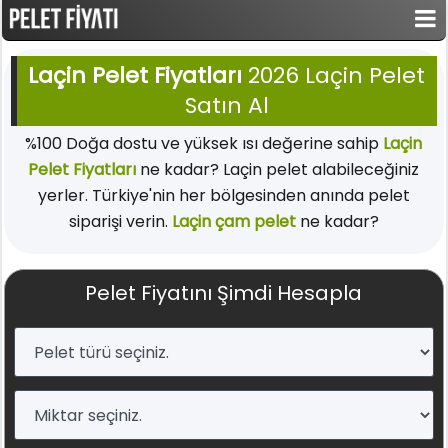
Laçin Pelet Fiyatları
2026 Laçin Pelet
Satın Al
%100 Doğa dostu ve yüksek ısı değerine sahip
Laçin
Pelet Fiyatları
ne kadar? Laçin pelet alabileceğiniz
yerler. Türkiye'nin her bölgesinden anında pelet
siparişi verin.
Laçin çam pelet
ne kadar?
Pelet Fiyatını Şimdi Hesapla