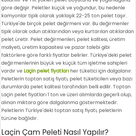
göre değişir. Peletler küçük ve yoğundur, bu nedenle
kamyonlar tipik olarak yaklaşık 22-25 ton pelet taşır.
Türkiye'de birçok pelet değirmeni var. Bu değirmenler
tipik olarak odun atıklarından veya kurtarılan atıklardan
pelet üretir. Pelet değirmenleri, pelet kalitesi, üretim
maliyeti, üretim kapasitesi ve pazar talebi gibi
faktörlere göre farklı fiyatlar belirler. Türkiye'deki pelet
değirmenlerinin büyük ve küçük tüm işletme sahipleri
vardır ve
Laçin pelet fiyatları
her tüketici için dalgalanır.
Peletlerin toptan satış fiyatı, pelet tüketicileri veya bazı
durumlarda pelet kalitesi tarafından belli edilir. Toptan
Laçin pelet fiyatları 1 ton ve üzeri alımlarda geçerli olup,
alınan miktara göre dalgalanma göstermektedir.
Peletlerin Türkiye'deki toptan satış fiyatı, peletlerin
türüne bağlıdır.
Laçin Çam Peleti Nasıl Yapılır?