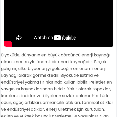
Biyokütle, dünyanın en büyük dördüncü enerji kaynağı
olması nedeniyle önemli bir enerji kaynağıdır. Birçok
gelişmiş ülke biyoenerjiyi geleceğin en önemli enerji
kaynağı olarak görmektedir. Biyokütle ısıtma ve
endüstriyel yakma fırınlarında kullanılabilir. Peletler en
yaygın ısı kaynaklarından biridir. Yakıt olarak topaklar,
küreler, silindirler ve bilyelerin sözlük anlamı. Her türlü
odun, ağaç artıkları, ormancılık atıkları, tarımsal atıklar
ve endüstriyel atıklar, enerji üretmek için kurutulan,
ezilen ve yüksek basınçlı presleme ile yoğunlaştırılan