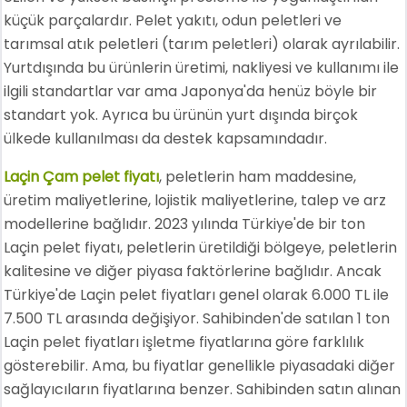
küçük parçalardır. Pelet yakıtı, odun peletleri ve
tarımsal atık peletleri (tarım peletleri) olarak ayrılabilir.
Yurtdışında bu ürünlerin üretimi, nakliyesi ve kullanımı ile
ilgili standartlar var ama Japonya'da henüz böyle bir
standart yok. Ayrıca bu ürünün yurt dışında birçok
ülkede kullanılması da destek kapsamındadır.
Laçin Çam pelet fiyatı
, peletlerin ham maddesine,
üretim maliyetlerine, lojistik maliyetlerine, talep ve arz
modellerine bağlıdır. 2023 yılında Türkiye'de bir ton
Laçin pelet fiyatı, peletlerin üretildiği bölgeye, peletlerin
kalitesine ve diğer piyasa faktörlerine bağlıdır. Ancak
Türkiye'de Laçin pelet fiyatları genel olarak 6.000 TL ile
7.500 TL arasında değişiyor. Sahibinden'de satılan 1 ton
Laçin pelet fiyatları işletme fiyatlarına göre farklılık
gösterebilir. Ama, bu fiyatlar genellikle piyasadaki diğer
sağlayıcıların fiyatlarına benzer. Sahibinden satın alınan