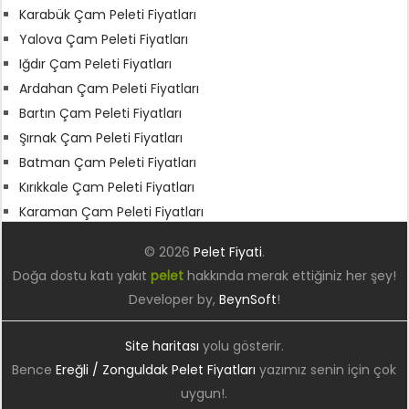
Karabük Çam Peleti Fiyatları
Yalova Çam Peleti Fiyatları
Iğdır Çam Peleti Fiyatları
Ardahan Çam Peleti Fiyatları
Bartın Çam Peleti Fiyatları
Şırnak Çam Peleti Fiyatları
Batman Çam Peleti Fiyatları
Kırıkkale Çam Peleti Fiyatları
Karaman Çam Peleti Fiyatları
© 2026
Pelet Fiyati
.
Doğa dostu katı yakıt
pelet
hakkında merak ettiğiniz her şey!
Developer by,
BeynSoft
!
Site haritası
yolu gösterir.
Bence
Ereğli / Zonguldak Pelet Fiyatları
yazımız senin için çok
uygun!.