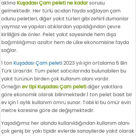
aklına
Kuşadası Çam peleti ne kadar
sorusu
gelmektedir. Her türlü acıdan fayda sağlayan çam
odunu peletleri, diğer yakıt türleri gibi zehirli dumanlar
yaymaz ve yapıları atıklardan yapıldığından çevre
kirliliğini de önler. Pelet yakıt sayesinde hem dışa
bağımlılığımızı azaltır hem de ülke ekonomisine fayda
sağlar.
1 ton
Kuşadası Çam peleti
2023 yılı için ortalama 6 Bin
Türk Lirası’dır. Tüm pelet satıcılarında bulunabilen bu
yakıt türünün birden çok kullanım alanı vardır.
Örneğin
ev tipi Kuşadası Çam peleti
diğer yakıtlara
göre ekonomik olarak bilinmektedir.1 ton pelet basit bir
ev için 1 aylık kullanım ömrü sunar. Tabii ki bu ömür evin
metre karesine göre de değişmektedir.
Yaşadığımız her alanda kullanıldığından kullanım alanı
çok geniş bir yakı tipidir evlerde sanayilerde yakıt olarak