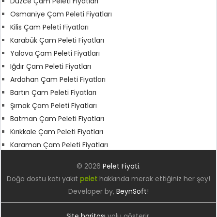
Düzce Çam Peleti Fiyatları
Osmaniye Çam Peleti Fiyatları
Kilis Çam Peleti Fiyatları
Karabük Çam Peleti Fiyatları
Yalova Çam Peleti Fiyatları
Iğdır Çam Peleti Fiyatları
Ardahan Çam Peleti Fiyatları
Bartın Çam Peleti Fiyatları
Şırnak Çam Peleti Fiyatları
Batman Çam Peleti Fiyatları
Kırıkkale Çam Peleti Fiyatları
Karaman Çam Peleti Fiyatları
© 2026
Pelet Fiyati
.
Doğa dostu katı yakıt
pelet
hakkında merak ettiğiniz her şey!
Developer by,
BeynSoft
!
Site haritası
yolu gösterir.