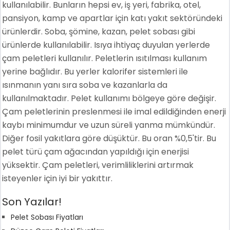
kullanılabilir. Bunların hepsi ev, iş yeri, fabrika, otel,
pansiyon, kamp ve apartlar için katı yakıt sektöründeki
ürünlerdir. Soba, şömine, kazan, pelet sobası gibi
ürünlerde kullanılabilir. Isıya ihtiyaç duyulan yerlerde
çam peletleri kullanılır. Peletlerin ısıtılması kullanım
yerine bağlıdır. Bu yerler kalorifer sistemleri ile
ısınmanın yanı sıra soba ve kazanlarla da
kullanılmaktadır. Pelet kullanımı bölgeye göre değişir.
Çam peletlerinin preslenmesi ile imal edildiğinden enerji
kaybı minimumdur ve uzun süreli yanma mümkündür.
Diğer fosil yakıtlara göre düşüktür. Bu oran %0,5'tir. Bu
pelet türü çam ağacından yapıldığı için enerjisi
yüksektir. Çam peletleri, verimliliklerini artırmak
isteyenler için iyi bir yakıttır.
Son Yazılar!
Pelet Sobası Fiyatları