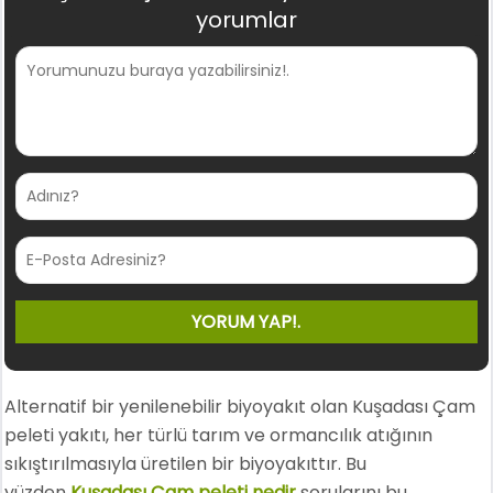
yorumlar
Alternatif bir yenilenebilir biyoyakıt olan Kuşadası Çam
peleti yakıtı, her türlü tarım ve ormancılık atığının
sıkıştırılmasıyla üretilen bir biyoyakıttır. Bu
yüzden
Kuşadası Çam peleti nedir
sorularını bu