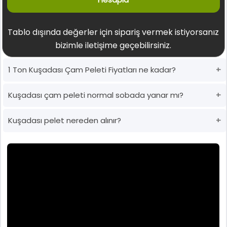
Tablo dışında değerler için sipariş vermek istiyorsanız
bizimle iletişime geçebilirsiniz.
1 Ton Kuşadası Çam Peleti Fiyatları ne kadar?
Kuşadası çam peleti normal sobada yanar mı?
Kuşadası pelet nereden alınır?