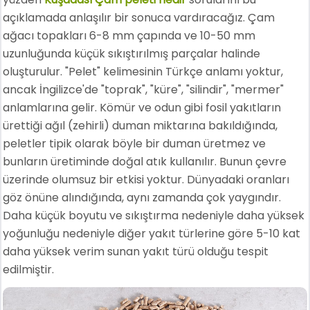
açıklamada anlaşılır bir sonuca vardıracağız. Çam
ağacı topakları 6-8 mm çapında ve 10-50 mm
uzunluğunda küçük sıkıştırılmış parçalar halinde
oluşturulur. "Pelet" kelimesinin Türkçe anlamı yoktur,
ancak İngilizce'de "toprak", "küre", "silindir", "mermer"
anlamlarına gelir. Kömür ve odun gibi fosil yakıtların
ürettiği ağıl (zehirli) duman miktarına bakıldığında,
peletler tipik olarak böyle bir duman üretmez ve
bunların üretiminde doğal atık kullanılır. Bunun çevre
üzerinde olumsuz bir etkisi yoktur. Dünyadaki oranları
göz önüne alındığında, aynı zamanda çok yaygındır.
Daha küçük boyutu ve sıkıştırma nedeniyle daha yüksek
yoğunluğu nedeniyle diğer yakıt türlerine göre 5-10 kat
daha yüksek verim sunan yakıt türü olduğu tespit
edilmiştir.