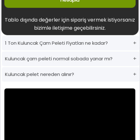
Tablo dışında değerler için sipariş vermek istiyorsanız
bizimle iletişime geçebilirsiniz.
1 Ton Kuluncak Çam Peleti Fiyatları ne kadar?
Kuluncak çam peleti normal sobada yanar mı?
Kuluncak pelet nereden alınır?