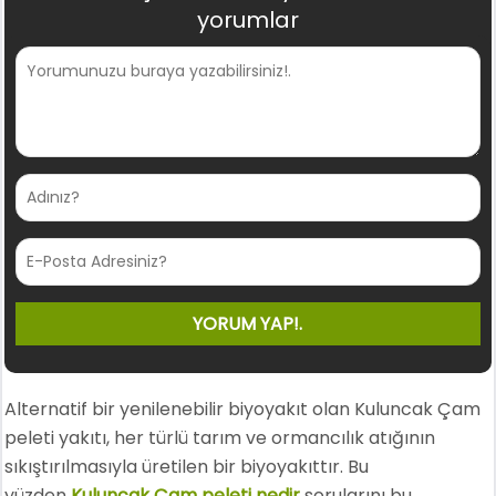
yorumlar
Alternatif bir yenilenebilir biyoyakıt olan Kuluncak Çam
peleti yakıtı, her türlü tarım ve ormancılık atığının
sıkıştırılmasıyla üretilen bir biyoyakıttır. Bu
yüzden
Kuluncak Çam peleti nedir
sorularını bu