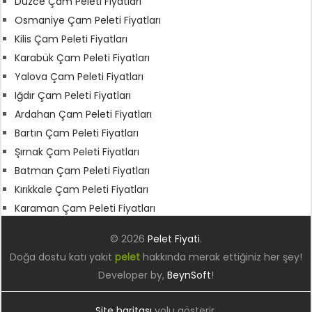
Düzce Çam Peleti Fiyatları
Osmaniye Çam Peleti Fiyatları
Kilis Çam Peleti Fiyatları
Karabük Çam Peleti Fiyatları
Yalova Çam Peleti Fiyatları
Iğdır Çam Peleti Fiyatları
Ardahan Çam Peleti Fiyatları
Bartın Çam Peleti Fiyatları
Şırnak Çam Peleti Fiyatları
Batman Çam Peleti Fiyatları
Kırıkkale Çam Peleti Fiyatları
Karaman Çam Peleti Fiyatları
© 2026
Pelet Fiyati
.
Doğa dostu katı yakıt
pelet
hakkında merak ettiğiniz her şey!
Developer by,
BeynSoft
!
Site haritası
yolu gösterir.