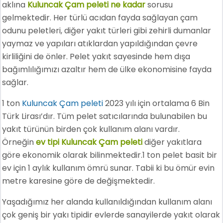
aklına
Kuluncak Çam peleti ne kadar
sorusu
gelmektedir. Her türlü acıdan fayda sağlayan çam
odunu peletleri, diğer yakıt türleri gibi zehirli dumanlar
yaymaz ve yapıları atıklardan yapıldığından çevre
kirliliğini de önler. Pelet yakıt sayesinde hem dışa
bağımlılığımızı azaltır hem de ülke ekonomisine fayda
sağlar.
1 ton
Kuluncak Çam peleti
2023 yılı için ortalama 6 Bin
Türk Lirası’dır. Tüm pelet satıcılarında bulunabilen bu
yakıt türünün birden çok kullanım alanı vardır.
Örneğin
ev tipi Kuluncak Çam peleti
diğer yakıtlara
göre ekonomik olarak bilinmektedir.1 ton pelet basit bir
ev için 1 aylık kullanım ömrü sunar. Tabii ki bu ömür evin
metre karesine göre de değişmektedir.
Yaşadığımız her alanda kullanıldığından kullanım alanı
çok geniş bir yakı tipidir evlerde sanayilerde yakıt olarak