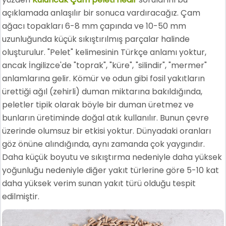
açıklamada anlaşılır bir sonuca vardıracağız. Çam
ağacı topakları 6-8 mm çapında ve 10-50 mm
uzunluğunda küçük sıkıştırılmış parçalar halinde
oluşturulur. "Pelet" kelimesinin Türkçe anlamı yoktur,
ancak İngilizce'de "toprak", "küre", "silindir", "mermer"
anlamlarına gelir. Kömür ve odun gibi fosil yakıtların
ürettiği ağıl (zehirli) duman miktarına bakıldığında,
peletler tipik olarak böyle bir duman üretmez ve
bunların üretiminde doğal atık kullanılır. Bunun çevre
üzerinde olumsuz bir etkisi yoktur. Dünyadaki oranları
göz önüne alındığında, aynı zamanda çok yaygındır.
Daha küçük boyutu ve sıkıştırma nedeniyle daha yüksek
yoğunluğu nedeniyle diğer yakıt türlerine göre 5-10 kat
daha yüksek verim sunan yakıt türü olduğu tespit
edilmiştir.