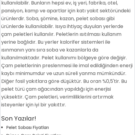
kullanılabilir. Bunların hepsi ev, iş yeri, fabrika, otel,
pansiyon, kamp ve apartlar için katı yakıt sektöründeki
ürünlerdir. Soba, şömine, kazan, pelet sobası gibi
ürünlerde kullanılabilir. Isıya ihtiyaç duyulan yerlerde
çam peletleri kullanılır. Peletlerin ısıtılması kullanım
yerine bağlıdır. Bu yerler kalorifer sistemleri ile
ısınmanın yanı sıra soba ve kazanlarla da
kullanılmaktadır. Pelet kullanımı bölgeye göre değişir.
Çam peletlerinin preslenmesi ile imal edildiğinden enerji
kaybı minimumdur ve uzun süreli yanma mümkündür.
Diğer fosil yakıtlara göre düşüktür. Bu oran %0,5'tir. Bu
pelet türü çam ağacından yapıldığı için enerjisi
yüksektir. Çam peletleri, verimliliklerini artırmak
isteyenler için iyi bir yakıttır.
Son Yazılar!
Pelet Sobası Fiyatları