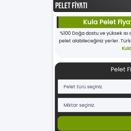
Kula Pelet Fiya
%100 Doğa dostu ve yüksek ısı
pelet alabileceğiniz yerler. Türk
Kul
Pelet F