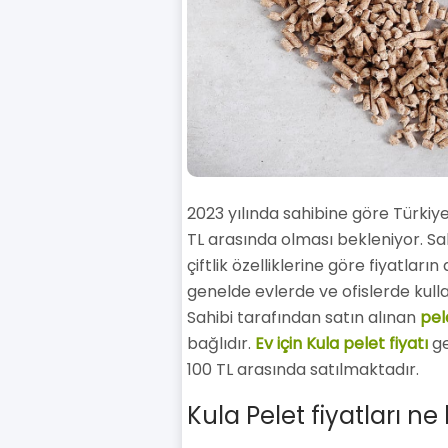
2023 yılında sahibine göre Türkiye
TL arasında olması bekleniyor. Sah
çiftlik özelliklerine göre fiyatları
genelde evlerde ve ofislerde kulla
Sahibi tarafından satın alınan
pele
bağlıdır.
Ev için Kula pelet fiyatı
ge
100 TL arasında satılmaktadır.
Kula Pelet fiyatları ne