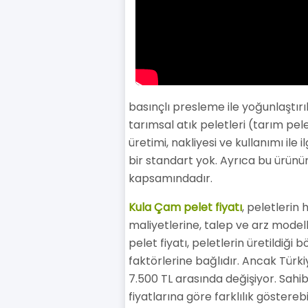
basınçlı presleme ile yoğunlaştırı
tarımsal atık peletleri (tarım pele
üretimi, nakliyesi ve kullanımı il
bir standart yok. Ayrıca bu ürünü
kapsamındadır.
Kula Çam pelet fiyatı
, peletlerin
maliyetlerine, talep ve arz modell
pelet fiyatı, peletlerin üretildiği 
faktörlerine bağlıdır. Ancak Türkiy
7.500 TL arasında değişiyor. Sahibi
fiyatlarına göre farklılık göstereb