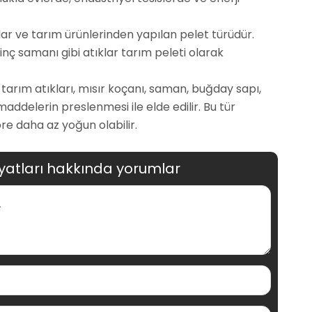
ıklar ve tarım ürünlerinden yapılan pelet türüdür.
inç samanı gibi atıklar tarım peleti olarak
ti, tarım atıkları, mısır koçanı, saman, buğday sapı,
maddelerin preslenmesi ile elde edilir. Bu tür
re daha az yoğun olabilir.
iyatları hakkında yorumlar