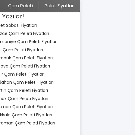
Çam Peleti
Pelet Fiyatları
 Yazılar!
let Sobası Fiyatları
zce Çam Peleti Fiyatları
maniye Çam Peleti Fiyatları
is Çam Peleti Fiyatları
rabük Çam Peleti Fiyatları
lova Çam Peleti Fiyatları
dır Çam Peleti Fiyatları
dahan Çam Peleti Fiyatları
rtın Çam Peleti Fiyatları
rnak Çam Peleti Fiyatları
tman Çam Peleti Fiyatları
rıkkale Çam Peleti Fiyatları
raman Çam Peleti Fiyatları