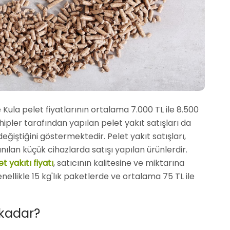
 Kula pelet fiyatlarının ortalama 7.000 TL ile 8.500
ipler tarafından yapılan pelet yakıt satışları da
n değiştiğini göstermektedir. Pelet yakıt satışları,
nılan küçük cihazlarda satışı yapılan ürünlerdir.
t yakıtı fiyatı
, satıcının kalitesine ve miktarına
nellikle 15 kg'lık paketlerde ve ortalama 75 TL ile
 kadar?