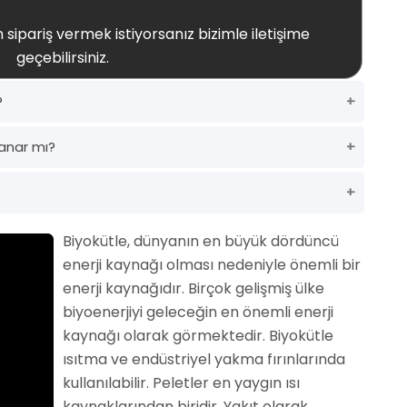
 sipariş vermek istiyorsanız bizimle iletişime
geçebilirsiniz.
?
anar mı?
Biyokütle, dünyanın en büyük dördüncü
enerji kaynağı olması nedeniyle önemli bir
enerji kaynağıdır. Birçok gelişmiş ülke
biyoenerjiyi geleceğin en önemli enerji
kaynağı olarak görmektedir. Biyokütle
ısıtma ve endüstriyel yakma fırınlarında
kullanılabilir. Peletler en yaygın ısı
kaynaklarından biridir. Yakıt olarak