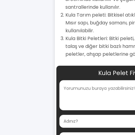
santrallerinde kullanılır.
Kula Tarım peleti: Bitkisel at
Mısır sapı, buğday samanı, pir
kullanılabilir.
Kula Bitki Peletleri: Bitki pele
talaş ve diğer bitki bazlı ham
peletler, ahşap peletlerine gö
Kula Pelet F