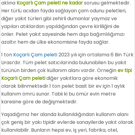
aklına
Koçarlı Çam peleti ne kadar
sorusu gelmektedir.
Her türlü acıdan fayda sağlayan çam odunu peletleri,
diğer yakıt türleri gibi zehirli dumanlar yaymaz ve
yapıları atıklardan yapıldığından çevre kirliliğini de
önler. Pelet yakıt sayesinde hem dışa bağımlılığımızı
azaltır hem de ülke ekonomisine fayda sağlar.
1 ton
Koçarlı Çam peleti
2023 yılı için ortalama 6 Bin Türk
Lirası’dır. Tüm pelet satıcılarında bulunabilen bu yakıt
türünün birden çok kullanım alanı vardır. Örneğin
ev tipi
Koçarlı Çam peleti
diğer yakıtlara göre ekonomik
olarak bilinmektedir.1 ton pelet basit bir ev için 1 aylık
kullanım ömrü sunar. Tabii ki bu ömür evin metre
karesine göre de değişmektedir.
Yaşadığımız her alanda kullanıldığından kullanım alanı
çok geniş bir yakı tipidir evlerde sanayilerde yakıt olarak
kullanılabilir. Bunların hepsi ev, iş yeri, fabrika, otel,