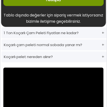
Tablo dışında değerler için sipariş vermek istiyorsanız
bizimle iletişime geçebilirsiniz.
1 Ton Koçarlı Çam Peleti Fiyatları ne kadar?
Koçarlı çam peleti normal sobada yanar mı?
Koçarlı pelet nereden alınır?