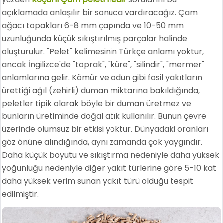
açıklamada anlaşılır bir sonuca vardıracağız. Çam
ağacı topakları 6-8 mm çapında ve 10-50 mm
uzunluğunda küçük sıkıştırılmış parçalar halinde
oluşturulur. "Pelet" kelimesinin Türkçe anlamı yoktur,
ancak İngilizce'de "toprak", "küre", "silindir", "mermer"
anlamlarına gelir. Kömür ve odun gibi fosil yakıtların
ürettiği ağıl (zehirli) duman miktarına bakıldığında,
peletler tipik olarak böyle bir duman üretmez ve
bunların üretiminde doğal atık kullanılır. Bunun çevre
üzerinde olumsuz bir etkisi yoktur. Dünyadaki oranları
göz önüne alındığında, aynı zamanda çok yaygındır.
Daha küçük boyutu ve sıkıştırma nedeniyle daha yüksek
yoğunluğu nedeniyle diğer yakıt türlerine göre 5-10 kat
daha yüksek verim sunan yakıt türü olduğu tespit
edilmiştir.