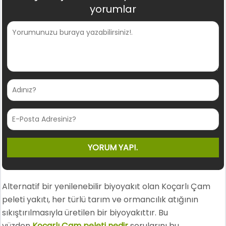
yorumlar
Alternatif bir yenilenebilir biyoyakıt olan Koçarlı Çam
peleti yakıtı, her türlü tarım ve ormancılık atığının
sıkıştırılmasıyla üretilen bir biyoyakıttır. Bu
yüzden
Koçarlı Çam peleti nedir
sorularını bu