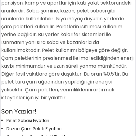
pansiyon, kamp ve apartlar için katı yakıt sektöründeki
ürünlerdir. Soba, şömine, kazan, pelet sobası gibi
ürünlerde kullanılabilir. Isıya ihtiyaç duyulan yerlerde
çam peletleri kullanılır. Peletlerin ısıtılması kullanım
yerine bağlıdır. Bu yerler kalorifer sistemleri ile
ısınmanın yanı sıra soba ve kazanlarla da
kullanılmaktadır. Pelet kullanımı bölgeye göre değişir.
Çam peletlerinin preslenmesi ile imal edildiğinden enerji
kaybı minimumdur ve uzun süreli yanma mümkündür.
Diğer fosil yakıtlara göre düşüktür. Bu oran %0,5'tir. Bu
pelet türü çam ağacından yapıldığı için enerjisi
yüksektir. Çam peletleri, verimliliklerini artırmak
isteyenler için iyi bir yakıttır.
Son Yazılar!
Pelet Sobası Fiyatları
Düzce Çam Peleti Fiyatları